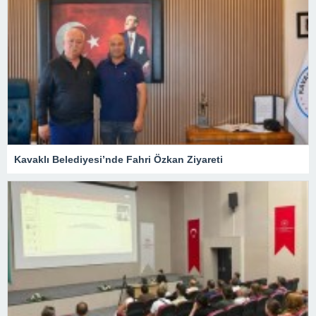
Kavaklı Belediyesi’nde Fahri Özkan Ziyareti