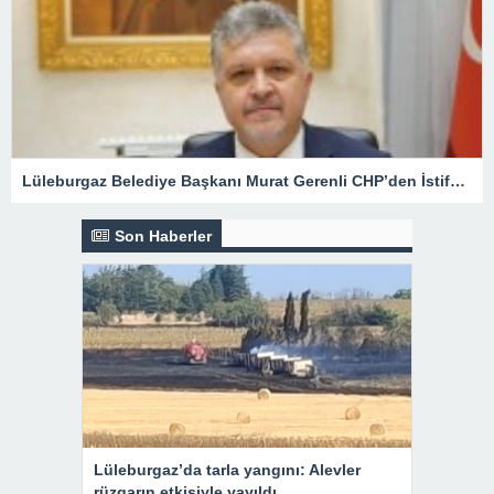
Lüleburgaz Belediye Başkanı Murat Gerenli CHP’den İstifa Etti
Son Haberler
Lüleburgaz’da tarla yangını: Alevler
rüzgarın etkisiyle yayıldı