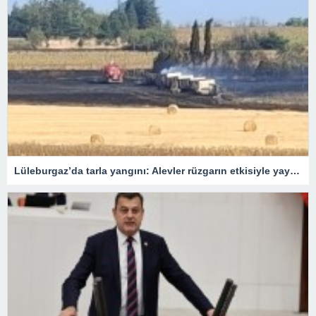
Lüleburgaz’da tarla yangını: Alevler rüzgarın etkisiyle yayıldı