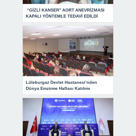
“GİZLİ KANSER” AORT ANEVRİZMASI
KAPALI YÖNTEMLE TEDAVİ EDİLDİ
Lüleburgaz Devlet Hastanesi’nden
Dünya Emzirme Haftası Katılımı