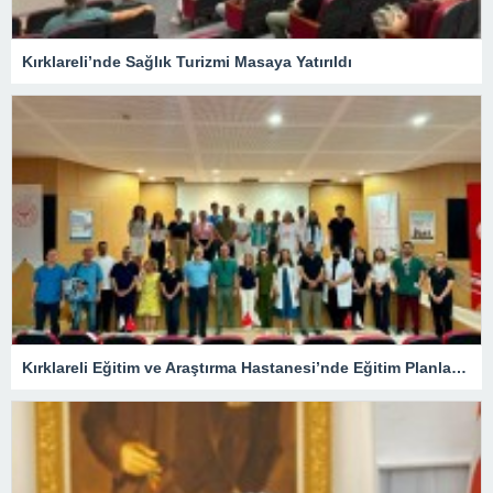
Kırklareli’nde Sağlık Turizmi Masaya Yatırıldı
Kırklareli Eğitim ve Araştırma Hastanesi’nde Eğitim Planlaması Masaya Yatırıldı