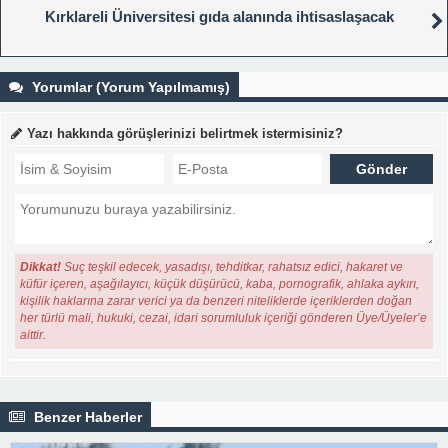
Kırklareli Üniversitesi gıda alanında ihtisaslaşacak
Yorumlar (Yorum Yapılmamış)
Yazı hakkında görüşlerinizi belirtmek istermisiniz?
Dikkat!
Suç teşkil edecek, yasadışı, tehditkar, rahatsız edici, hakaret ve
küfür içeren, aşağılayıcı, küçük düşürücü, kaba, pornografik, ahlaka aykırı,
kişilik haklarına zarar verici ya da benzeri niteliklerde içeriklerden doğan
her türlü mali, hukuki, cezai, idari sorumluluk içeriği gönderen Üye/Üyeler’e
aittir.
Benzer Haberler