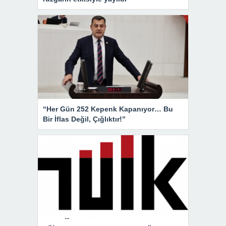
“Her Gün 252 Kepenk Kapanıyor… Bu
Bir İflas Değil, Çığlıktır!”