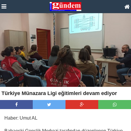
Türkiye Münazara Ligi eğitimleri devam ediyor
Haber: Umut AL
Babaeski Gençlik Merkezi tarafından düzenlenen Türkiye