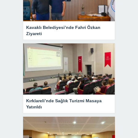
Kavaklı Belediyesi’nde Fahri Özkan
Ziyareti
Kırklareli’nde Sağlık Turizmi Masaya
Yatırıldı