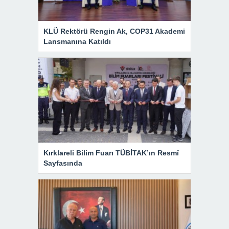
KLÜ Rektörü Rengin Ak, COP31 Akademi
Lansmanına Katıldı
Kırklareli Bilim Fuarı TÜBİTAK’ın Resmî
Sayfasında