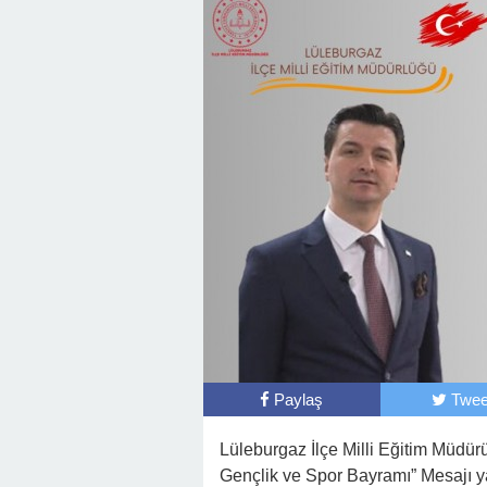
Paylaş
Twee
Lüleburgaz İlçe Milli Eğitim Müdü
Gençlik ve Spor Bayramı” Mesajı y