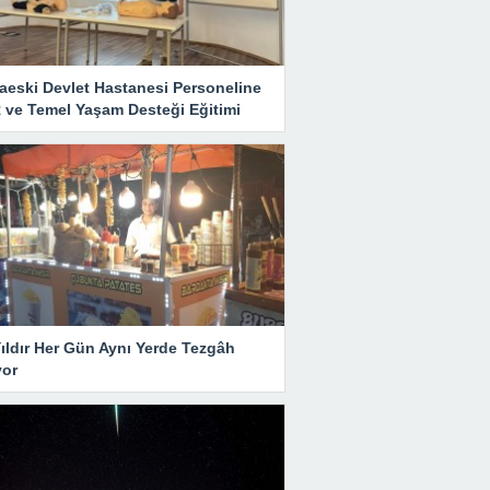
aeski Devlet Hastanesi Personeline
 ve Temel Yaşam Desteği Eğitimi
ıldır Her Gün Aynı Yerde Tezgâh
yor