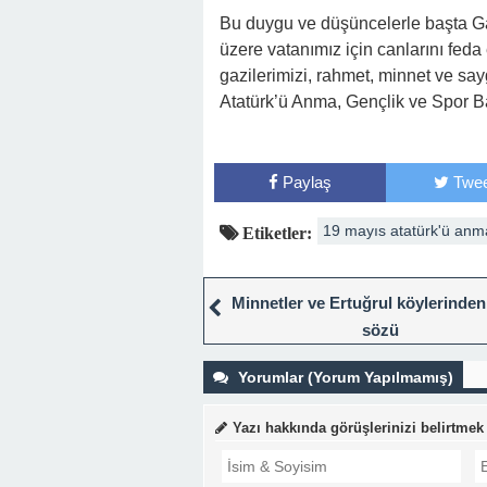
Bu duygu ve düşüncelerle başta Ga
üzere vatanımız için canlarını feda
gazilerimizi, rahmet, minnet ve say
Atatürk’ü Anma, Gençlik ve Spor B
Paylaş
Twee
19 mayıs atatürk'ü anm
Etiketler:
Minnetler ve Ertuğrul köylerinden
sözü
Yorumlar (Yorum Yapılmamış)
Yazı hakkında görüşlerinizi belirtmek