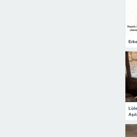
Erke
Lül
Aşıl