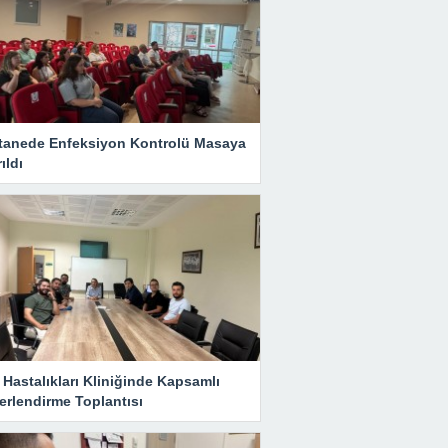
tanede Enfeksiyon Kontrolü Masaya
rıldı
Hastalıkları Kliniğinde Kapsamlı
erlendirme Toplantısı