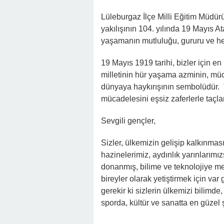
Lüleburgaz İlçe Milli Eğitim Müdür
yakılışının 104. yılında 19 Mayıs A
yaşamanın mutluluğu, gururu ve he
19 Mayıs 1919 tarihi, bizler için e
milletinin hür yaşama azminin, müc
dünyaya haykırışının sembolüdür. 
mücadelesini eşsiz zaferlerle taçlan
Sevgili gençler,
Sizler, ülkemizin gelişip kalkınma
hazinelerimiz, aydınlık yarınlarımız
donanmış, bilime ve teknolojiye mer
bireyler olarak yetiştirmek için va
gerekir ki sizlerin ülkemizi bilimde
sporda, kültür ve sanatta en güzel 