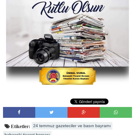
24 temmuz gazeteciler ve basın bayramı
Etiketler:
babaeski ticaret borsası