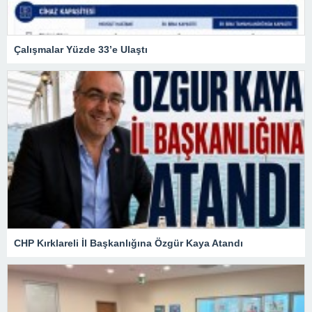
Çalışmalar Yüzde 33’e Ulaştı
CHP Kırklareli İl Başkanlığına Özgür Kaya Atandı