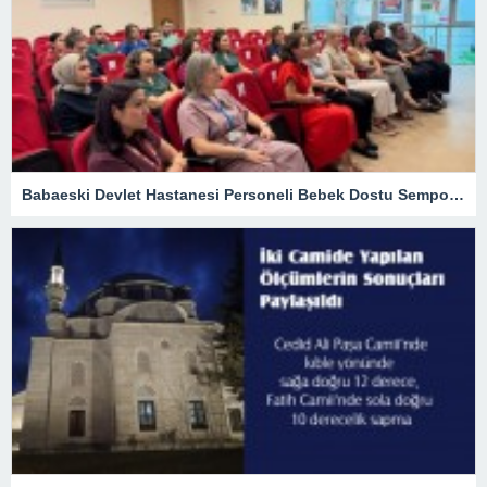
Babaeski Devlet Hastanesi Personeli Bebek Dostu Sempozyumunda