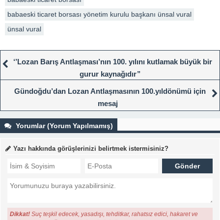
babaeski ticaret borsası yönetim kurulu başkanı ünsal vural
ünsal vural
‘’Lozan Barış Antlaşması’nın 100. yılını kutlamak büyük bir
gurur kaynağıdır’’
Gündoğdu’dan Lozan Antlaşmasının 100.yıldönümü için
mesaj
Yorumlar (Yorum Yapılmamış)
Yazı hakkında görüşlerinizi belirtmek istermisiniz?
Dikkat!
Suç teşkil edecek, yasadışı, tehditkar, rahatsız edici, hakaret ve