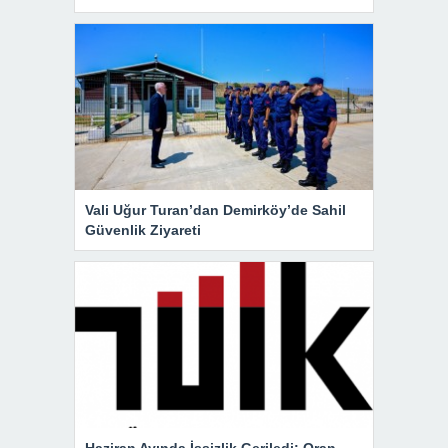
Vali Uğur Turan’dan Demirköy’de Sahil
Güvenlik Ziyareti
Haziran Ayında İşsizlik Geriledi: Oran