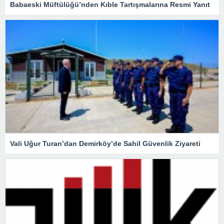
Babaeski Müftülüğü’nden Kıble Tartışmalarına Resmi Yanıt
Vali Uğur Turan’dan Demirköy’de Sahil Güvenlik Ziyareti