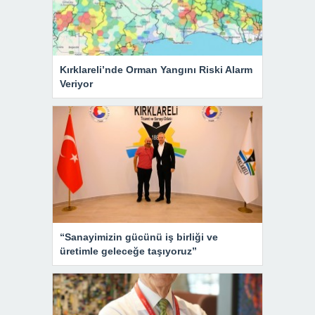
Kırklareli’nde Orman Yangını Riski Alarm
Veriyor
“Sanayimizin gücünü iş birliği ve
üretimle geleceğe taşıyoruz”