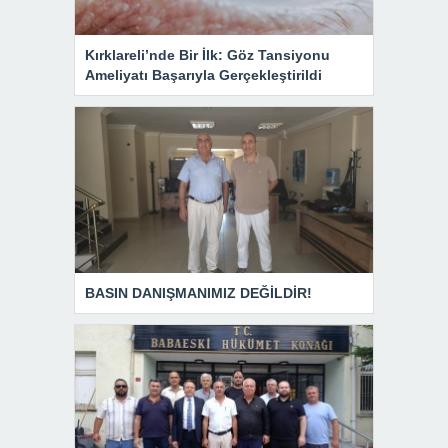
Kırklareli’nde Bir İlk: Göz Tansiyonu
Ameliyatı Başarıyla Gerçekleştirildi
BASIN DANIŞMANIMIZ DEĞİLDİR!