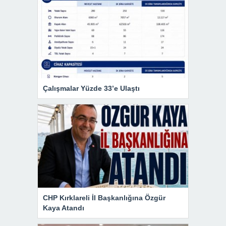
Çalışmalar Yüzde 33’e Ulaştı
CHP Kırklareli İl Başkanlığına Özgür
Kaya Atandı