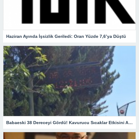
Haziran Ayında İşsizlik Geriledi: Oran Yüzde 7,6’ya Düştü
Babaeski 38 Dereceyi Gördü! Kavurucu Sıcaklar Etkisini Artırıyor