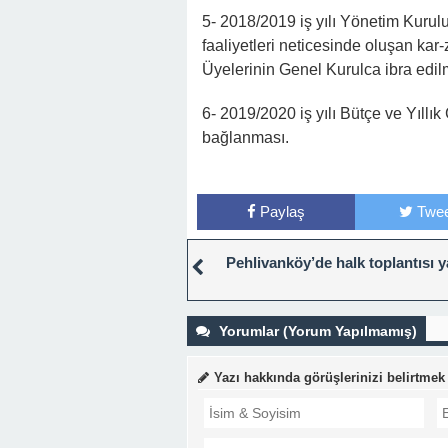
5- 2018/2019 iş yılı Yönetim Kurulu
faaliyetleri neticesinde oluşan ka
Üyelerinin Genel Kurulca ibra edil
6- 2019/2020 iş yılı Bütçe ve Yıll
bağlanması.
Paylaş
Twee
Pehlivanköy’de halk toplantısı y
Yorumlar (Yorum Yapılmamış)
Yazı hakkında görüşlerinizi belirtmek