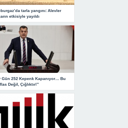
burgaz’da tarla yangını: Alevler
arın etkisiyle yayıldı
r Gün 252 Kepenk Kapanıyor… Bu
İflas Değil, Çığlıktır!”