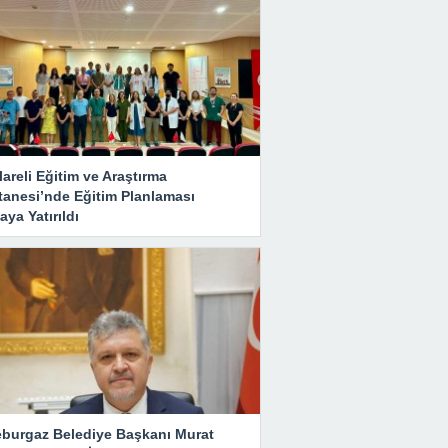
lareli Eğitim ve Araştırma
tanesi’nde Eğitim Planlaması
ya Yatırıldı
eburgaz Belediye Başkanı Murat