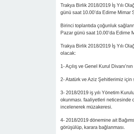
Trakya Birlik 2018/2019 İş Yılı Ol
günü saat 10.00’da Edirne Mimar 
Birinci toplantıda çoğunluk sağlan
Pazar günü saat 10.00’da Edirne 
Trakya Birlik 2018/2019 İş Yılı Ol
olacak:
1- Açılış ve Genel Kurul Divanı’nın t
2- Atatürk ve Aziz Şehitlerimiz için 
3- 2018/2019 iş yılı Yönetim Kurulu
okunması. faaliyetleri neticesinde 
incelenerek müzakeresi.
4- 2018/2019 dönemine ait Bağıms
görüşülüp, karara bağlanması.