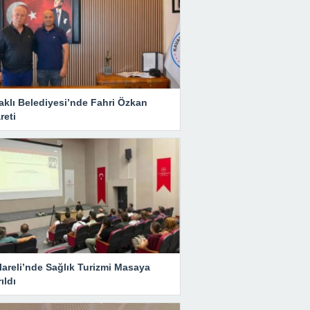
aklı Belediyesi’nde Fahri Özkan
reti
lareli’nde Sağlık Turizmi Masaya
rıldı