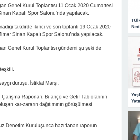
ağan Genel Kurul Toplantısı 11 Ocak 2020 Cumartesi
Sinan Kapalı Spor Salonu’nda yapılacak.
TÜİ
Nede
madığı takdirde ikinci ve son toplantı 19 Ocak 2020
Mimar Sinan Kapalı Spor Salonu’nda yapılacak.
ağan Genel Kurul Toplantısı gündemi şu şekilde
eşkili.
saygı duruşu, İstiklal Marşı.
Yaşl
 Çalışma Raporları, Bilanço ve Gelir Tablolarının
Yatı
oluşan kar-zararın dağıtımının görüşülmesi
ız Denetim Kuruluşunca hazırlanan raporun