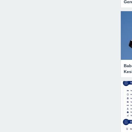
Gere
Baba
Kesi