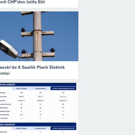
nli CHP’den İstifa Etti
eski’de 8 Saatlik Planlı Elektrik
ntisi