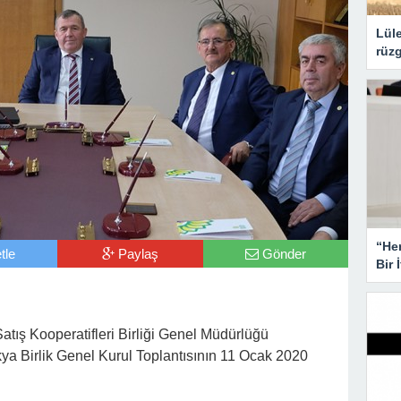
Lüle
rüzg
“He
tle
Paylaş
Gönder
Bir 
atış Kooperatifleri Birliği Genel Müdürlüğü
ya Birlik Genel Kurul Toplantısının 11 Ocak 2020