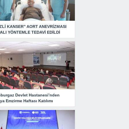
ZLİ KANSER” AORT ANEVRİZMASI
ALI YÖNTEMLE TEDAVİ EDİLDİ
eburgaz Devlet Hastanesi’nden
ya Emzirme Haftası Katılımı