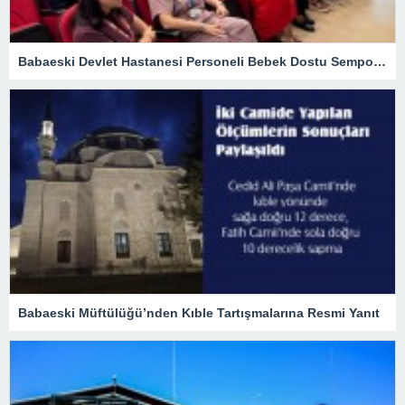
Babaeski Devlet Hastanesi Personeli Bebek Dostu Sempozyumunda
Babaeski Müftülüğü’nden Kıble Tartışmalarına Resmi Yanıt