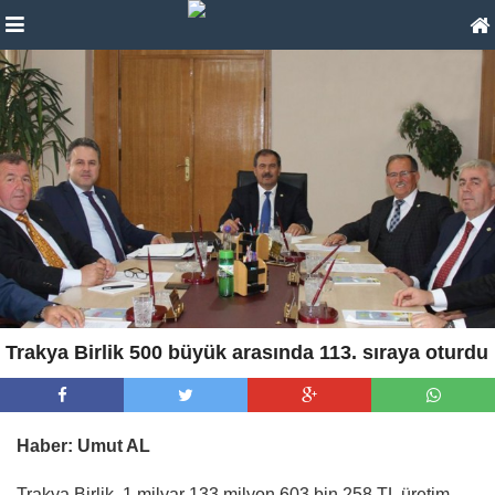
Trakya Birlik 500 büyük arasında 113. sıraya oturdu
Haber: Umut AL
Trakya Birlik, 1 milyar 133 milyon 603 bin 258 TL üretim