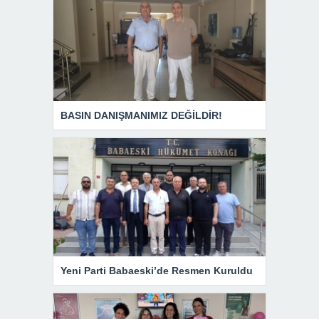
BASIN DANIŞMANIMIZ DEĞİLDİR!
Yeni Parti Babaeski’de Resmen Kuruldu