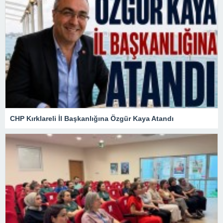
CHP Kırklareli İl Başkanlığına Özgür Kaya Atandı