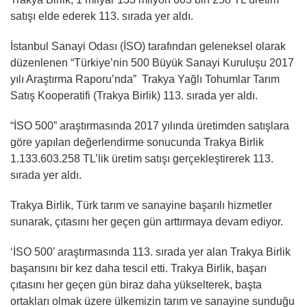
satışı elde ederek 113. sırada yer aldı.
İstanbul Sanayi Odası (İSO) tarafından geleneksel olarak
düzenlenen “Türkiye’nin 500 Büyük Sanayi Kuruluşu 2017
yılı Araştırma Raporu’nda” Trakya Yağlı Tohumlar Tarım
Satış Kooperatifi (Trakya Birlik) 113. sırada yer aldı.
“İSO 500” araştırmasında 2017 yılında üretimden satışlara
göre yapılan değerlendirme sonucunda Trakya Birlik
1.133.603.258 TL’lik üretim satışı gerçekleştirerek 113.
sırada yer aldı.
Trakya Birlik, Türk tarım ve sanayine başarılı hizmetler
sunarak, çıtasını her geçen gün arttırmaya devam ediyor.
‘İSO 500’ araştırmasında 113. sırada yer alan Trakya Birlik
başarısını bir kez daha tescil etti. Trakya Birlik, başarı
çıtasını her geçen gün biraz daha yükselterek, başta
ortakları olmak üzere ülkemizin tarım ve sanayine sunduğu