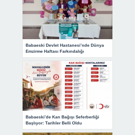
Babaeski Devlet Hastanesi’nde Dünya
Emzirme Haftası Farkındalığı
Babaeski’de Kan Bağışı Seferberliği
Başlıyor: Tarihler Belli Oldu