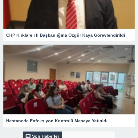
CHP Kırklareli İl Başkanlığına Özgür Kaya Görevlendirildi
Hastanede Enfeksiyon Kontrolü Masaya Yatırıldı
Son Haberler