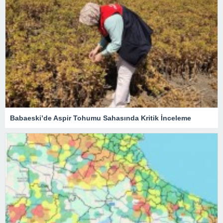
Babaeski’de Aspir Tohumu Sahasında Kritik İnceleme