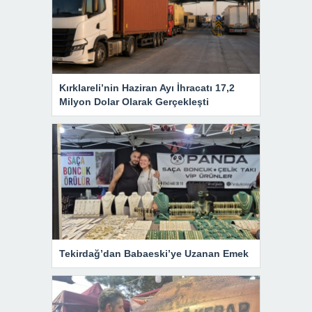
Kırklareli’nin Haziran Ayı İhracatı 17,2
Milyon Dolar Olarak Gerçekleşti
Tekirdağ’dan Babaeski’ye Uzanan Emek