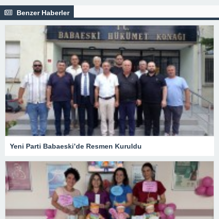
Benzer Haberler
Yeni Parti Babaeski’de Resmen Kuruldu