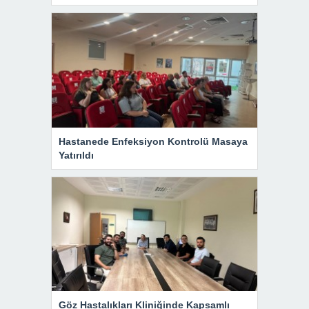
Hastanede Enfeksiyon Kontrolü Masaya
Yatırıldı
Göz Hastalıkları Kliniğinde Kapsamlı