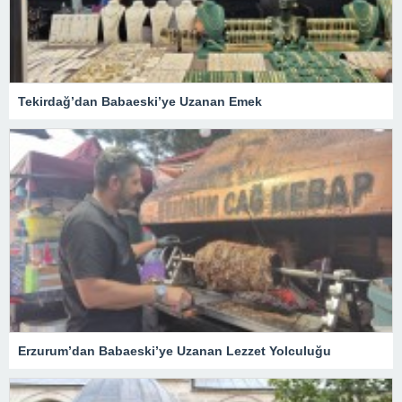
Tekirdağ’dan Babaeski’ye Uzanan Emek
Erzurum’dan Babaeski’ye Uzanan Lezzet Yolculuğu