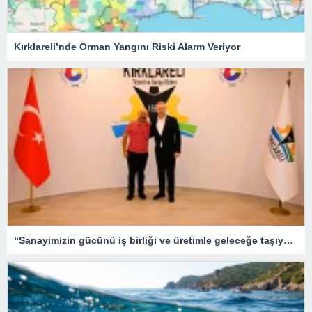
Kırklareli’nde Orman Yangını Riski Alarm Veriyor
“Sanayimizin gücünü iş birliği ve üretimle geleceğe taşıyoruz”