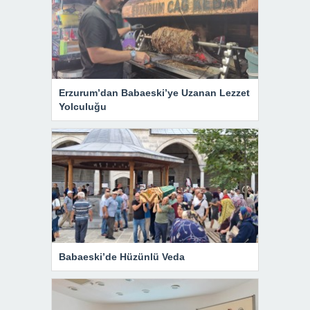
Erzurum’dan Babaeski’ye Uzanan Lezzet
Yolculuğu
Babaeski’de Hüzünlü Veda