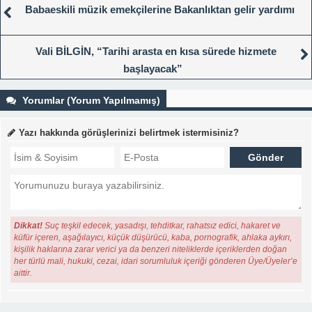
Babaeskili müzik emekçilerine Bakanlıktan gelir yardımı
Vali BİLGİN, “Tarihi arasta en kısa sürede hizmete
başlayacak”
Yorumlar (Yorum Yapılmamış)
Yazı hakkında görüşlerinizi belirtmek istermisiniz?
Dikkat!
Suç teşkil edecek, yasadışı, tehditkar, rahatsız edici, hakaret ve
küfür içeren, aşağılayıcı, küçük düşürücü, kaba, pornografik, ahlaka aykırı,
kişilik haklarına zarar verici ya da benzeri niteliklerde içeriklerden doğan
her türlü mali, hukuki, cezai, idari sorumluluk içeriği gönderen Üye/Üyeler’e
aittir.