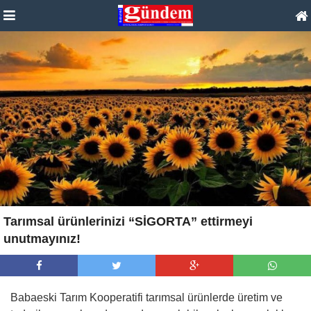
Tarımsal ürünlerinizi “SİGORTA” ettirmeyi
unutmayınız!
Babaeski Tarım Kooperatifi tarımsal ürünlerde üretim ve