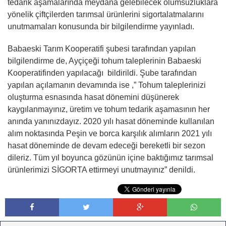
tedarik aşamalarında meydana gelebilecek olumsuzluklara
yönelik çiftçilerden tarımsal ürünlerini sigortalatmalarını
unutmamaları konusunda bir bilgilendirme yayınladı.
Babaeski Tarım Kooperatifi şubesi tarafından yapılan
bilgilendirme de, Ayçiçeği tohum taleplerinin Babaeski
Kooperatifinden yapılacağı bildirildi. Şube tarafından
yapılan açılamanın devamında ise ,” Tohum taleplerinizi
oluşturma esnasında hasat dönemini düşünerek
kaygılanmayınız, üretim ve tohum tedarik aşamasının her
anında yanınızdayız. 2020 yılı hasat döneminde kullanılan
alım noktasında Peşin ve borca karşılık alımların 2021 yılı
hasat döneminde de devam edeceği bereketli bir sezon
dileriz. Tüm yıl boyunca gözünün içine baktığımız tarımsal
ürünlerimizi SİGORTA ettirmeyi unutmayınız” denildi.