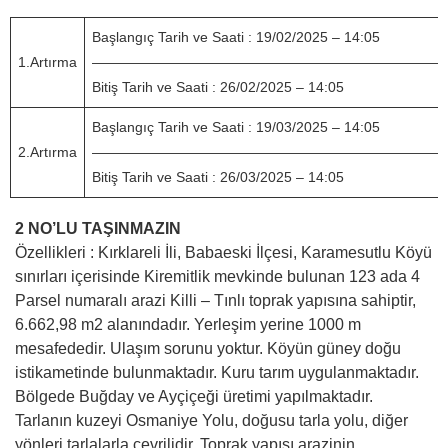
Başlangıç Tarih ve Saati : 19/02/2025 – 14:05
1.Artırma
—————————————————————————
Bitiş Tarih ve Saati : 26/02/2025 – 14:05
Başlangıç Tarih ve Saati : 19/03/2025 – 14:05
2.Artırma
—————————————————————————
Bitiş Tarih ve Saati : 26/03/2025 – 14:05
2 NO’LU TAŞINMAZIN
Özellikleri : Kırklareli İli, Babaeski İlçesi, Karamesutlu Köyü
sınırları içerisinde Kiremitlik mevkinde bulunan 123 ada 4
Parsel numaralı arazi Killi – Tınlı toprak yapısına sahiptir,
6.662,98 m2 alanındadır. Yerleşim yerine 1000 m
mesafededir. Ulaşım sorunu yoktur. Köyün güney doğu
istikametinde bulunmaktadır. Kuru tarım uygulanmaktadır.
Bölgede Buğday ve Ayçiçeği üretimi yapılmaktadır.
Tarlanın kuzeyi Osmaniye Yolu, doğusu tarla yolu, diğer
yönleri tarlalarla çevrilidir. Toprak yapısı arazinin