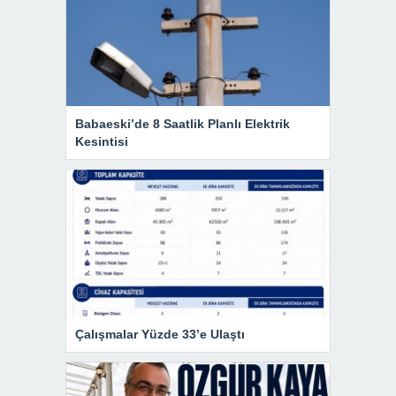
Babaeski’de 8 Saatlik Planlı Elektrik
Kesintisi
Çalışmalar Yüzde 33’e Ulaştı