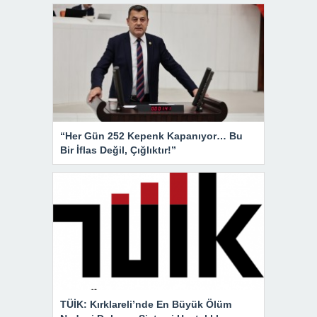
“Her Gün 252 Kepenk Kapanıyor… Bu
Bir İflas Değil, Çığlıktır!”
TÜİK: Kırklareli’nde En Büyük Ölüm