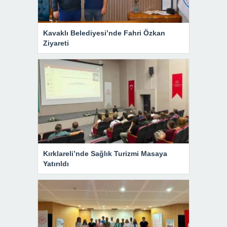
Kavaklı Belediyesi’nde Fahri Özkan
Ziyareti
Kırklareli’nde Sağlık Turizmi Masaya
Yatırıldı