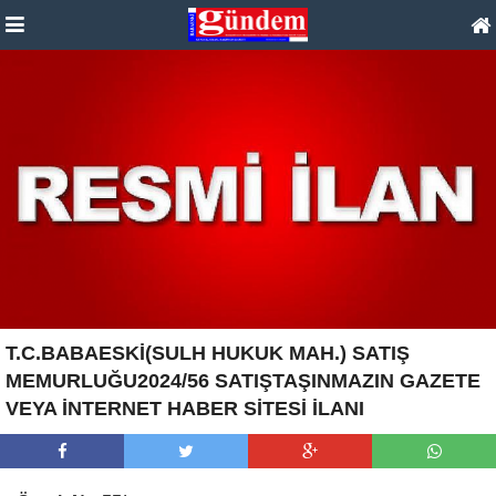
T.C.BABAESKİ(SULH HUKUK MAH.) SATIŞ
MEMURLUĞU2024/56 SATIŞTAŞINMAZIN GAZETE
VEYA İNTERNET HABER SİTESİ İLANI