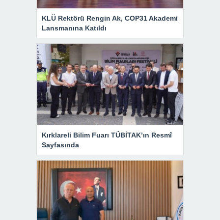
KLÜ Rektörü Rengin Ak, COP31 Akademi
Lansmanına Katıldı
Kırklareli Bilim Fuarı TÜBİTAK’ın Resmî
Sayfasında