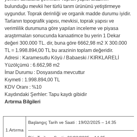
bulunduğu mevkii her türlü tarım ürününü yetiştirmeye
uygundur. Toprak derinliği ve organik madde durumu iyidir.
Tarlanın topografik yapısı, mevkisi, toprak yapısı ve
verimlilik durumuna göre yapılan inceleme ve piyasa
araştırmaları sonucunda kanaatimce bu yerin 1 Dekar
değeri 300.000 TL. dir, buna göre 6662,98 m2 X 300.000
TL = 1.998.894,00 TL bu arazinin toplam değeridir.
Adresi : Karamesutlu Köyü / Babaeski / KIRKLARELİ
Yüzölçümü : 6.662,98 m2
İmar Durumu : Dosyasında mevcuttur
Kıymeti : 1.998.894,00 TL
KDV Oranı : %10
Kaydındaki Şerhler: Tapu kaydı gibidir
Artırma Bilgileri
Başlangıç Tarih ve Saati : 19/02/2025 – 14:35
1.Artırma
—————————————————————————