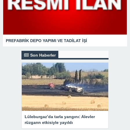
PREFABRİK DEPO YAPIMI VE TADİLAT İŞİ
Son Haberler
Lüleburgaz’da tarla yangını: Alevler
rüzgarın etkisiyle yayıldı