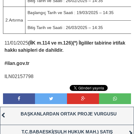
Bitiş Tarih ve Saati : 26/02/2025 – 14:35
Başlangıç Tarih ve Saati : 19/03/2025 – 14:35
2.Artırma
—————————————————————————
Bitiş Tarih ve Saati : 26/03/2025 – 14:35
11/01/2025
(İİK m.114 ve m.126)(*) İlgililer tabirine irtifak
hakkı sahipleri de dahildir.
#ilan.gov.tr
ILN02157798
BAŞKANLARDAN ORTAK PROJE VURGUSU
T.C.BABAESKİ(SULH HUKUK MAH.) SATIŞ