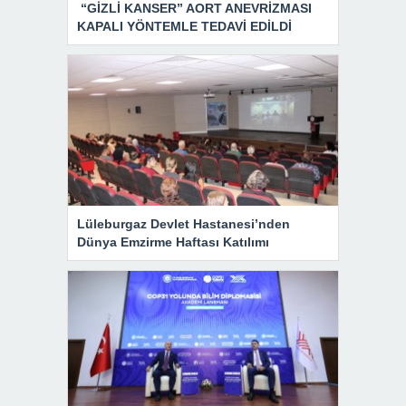
“GİZLİ KANSER” AORT ANEVRİZMASI
KAPALI YÖNTEMLE TEDAVİ EDİLDİ
Lüleburgaz Devlet Hastanesi’nden
Dünya Emzirme Haftası Katılımı