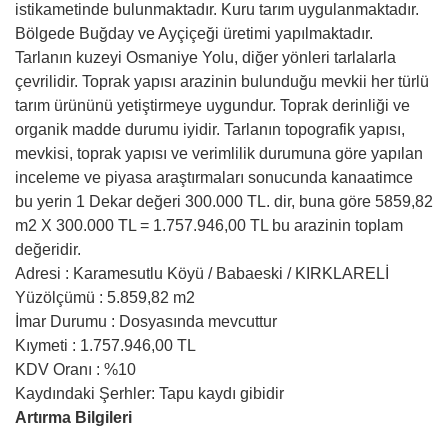
istikametinde bulunmaktadır. Kuru tarım uygulanmaktadır.
Bölgede Buğday ve Ayçiçeği üretimi yapılmaktadır.
Tarlanın kuzeyi Osmaniye Yolu, diğer yönleri tarlalarla
çevrilidir. Toprak yapısı arazinin bulunduğu mevkii her türlü
tarım ürününü yetiştirmeye uygundur. Toprak derinliği ve
organik madde durumu iyidir. Tarlanın topografik yapısı,
mevkisi, toprak yapısı ve verimlilik durumuna göre yapılan
inceleme ve piyasa araştırmaları sonucunda kanaatimce
bu yerin 1 Dekar değeri 300.000 TL. dir, buna göre 5859,82
m2 X 300.000 TL = 1.757.946,00 TL bu arazinin toplam
değeridir.
Adresi : Karamesutlu Köyü / Babaeski / KIRKLARELİ
Yüzölçümü : 5.859,82 m2
İmar Durumu : Dosyasında mevcuttur
Kıymeti : 1.757.946,00 TL
KDV Oranı : %10
Kaydındaki Şerhler: Tapu kaydı gibidir
Artırma Bilgileri