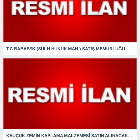
T.C.BABAESKİ(SULH HUKUK MAH.) SATIŞ MEMURLUĞU
KAUÇUK ZEMİN KAPLAMA MALZEMESİ SATIN ALINACAKTIR