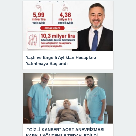
Yaşlı ve Engelli Aylıkları Hesaplara
Yatırılmaya Başlandı
“GİZLİ KANSER” AORT ANEVRİZMASI
KAPALI YÖNTEMLE TEDAVİ EDİLDİ