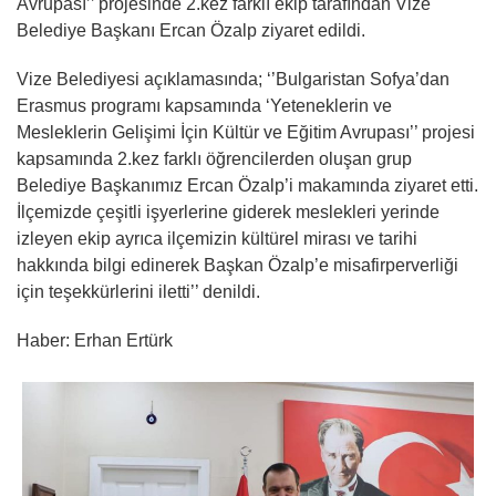
Avrupası’’ projesinde 2.kez farklı ekip tarafından Vize
Belediye Başkanı Ercan Özalp ziyaret edildi.
Vize Belediyesi açıklamasında; ‘’Bulgaristan Sofya’dan
Erasmus programı kapsamında ‘Yeteneklerin ve
Mesleklerin Gelişimi İçin Kültür ve Eğitim Avrupası’’ projesi
kapsamında 2.kez farklı öğrencilerden oluşan grup
Belediye Başkanımız Ercan Özalp’i makamında ziyaret etti.
İlçemizde çeşitli işyerlerine giderek meslekleri yerinde
izleyen ekip ayrıca ilçemizin kültürel mirası ve tarihi
hakkında bilgi edinerek Başkan Özalp’e misafirperverliği
için teşekkürlerini iletti’’ denildi.
Haber: Erhan Ertürk