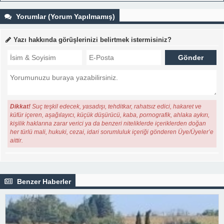
Yorumlar (Yorum Yapılmamış)
Yazı hakkında görüşlerinizi belirtmek istermisiniz?
Dikkat!
Suç teşkil edecek, yasadışı, tehditkar, rahatsız edici, hakaret ve
küfür içeren, aşağılayıcı, küçük düşürücü, kaba, pornografik, ahlaka aykırı,
kişilik haklarına zarar verici ya da benzeri niteliklerde içeriklerden doğan
her türlü mali, hukuki, cezai, idari sorumluluk içeriği gönderen Üye/Üyeler’e
aittir.
Benzer Haberler