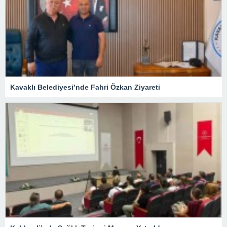
Kavaklı Belediyesi’nde Fahri Özkan Ziyareti