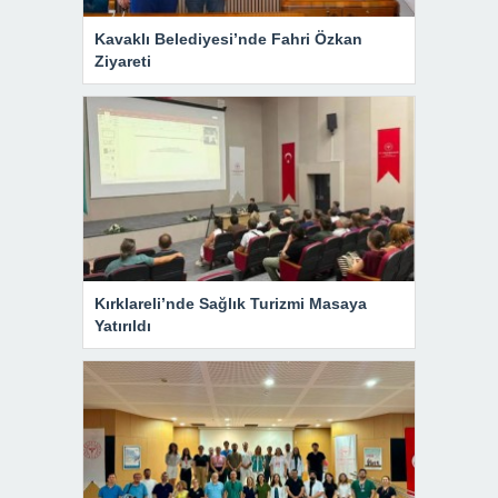
Kavaklı Belediyesi’nde Fahri Özkan
Ziyareti
Kırklareli’nde Sağlık Turizmi Masaya
Yatırıldı