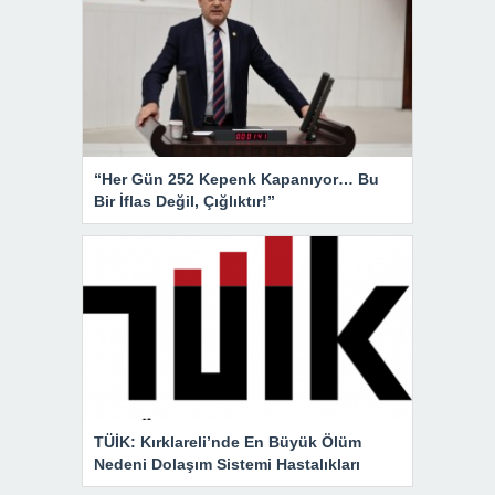
“Her Gün 252 Kepenk Kapanıyor… Bu
Bir İflas Değil, Çığlıktır!”
TÜİK: Kırklareli’nde En Büyük Ölüm
Nedeni Dolaşım Sistemi Hastalıkları