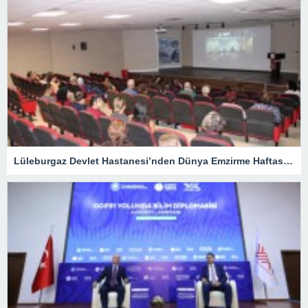
Lüleburgaz Devlet Hastanesi’nden Dünya Emzirme Haftası Katılımı