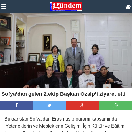
Sofya’dan gelen 2.ekip Başkan Özalp’i ziyaret etti
Bulgaristan Sofya’dan Erasmus programı kapsamında
‘Yeteneklerin ve Mesleklerin Gelişimi İçin Kültür ve Eğitim