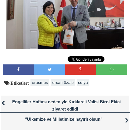
erasmus
ercan özalp
sofya
Etiketler:
Engelliler Haftası nedeniyle Kırklareli Valisi Birol Ekici
ziyaret edildi
‘’Ülkemize ve Milletimize hayırlı olsun’’