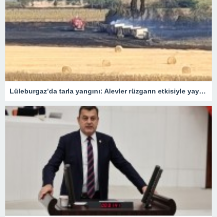
Lüleburgaz’da tarla yangını: Alevler rüzgarın etkisiyle yayıldı