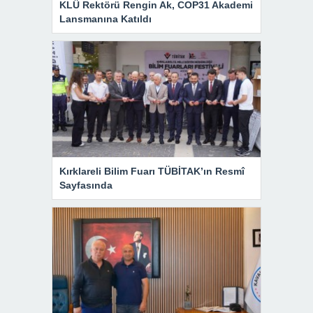
KLÜ Rektörü Rengin Ak, COP31 Akademi
Lansmanına Katıldı
Kırklareli Bilim Fuarı TÜBİTAK’ın Resmî
Sayfasında