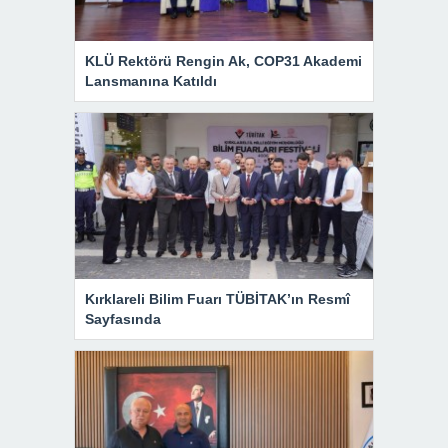
KLÜ Rektörü Rengin Ak, COP31 Akademi
Lansmanına Katıldı
Kırklareli Bilim Fuarı TÜBİTAK’ın Resmî
Sayfasında