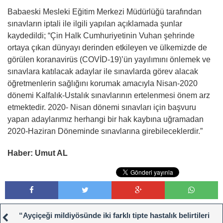
Babaeski Mesleki Eğitim Merkezi Müdürlüğü tarafından
sınavların iptali ile ilgili yapılan açıklamada şunlar
kaydedildi; “Çin Halk Cumhuriyetinin Vuhan şehrinde
ortaya çıkan dünyayı derinden etkileyen ve ülkemizde de
görülen koranavirüs (COVİD-19)’ün yayılımını önlemek ve
sınavlara katılacak adaylar ile sınavlarda görev alacak
öğretmenlerin sağlığını korumak amacıyla Nisan-2020
dönemi Kalfalık-Ustalık sınavlarının ertelenmesi önem arz
etmektedir. 2020- Nisan dönemi sınavları için başvuru
yapan adaylarımız herhangi bir hak kaybına uğramadan
2020-Haziran Döneminde sınavlarına girebileceklerdir.”
Haber: Umut AL
“Ayçiçeği mildiyösünde iki farklı tipte hastalık belirtileri