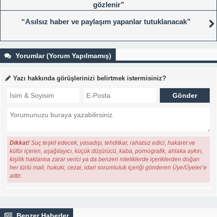
gözlenir”
“Asılsız haber ve paylaşım yapanlar tutuklanacak”
Yorumlar (Yorum Yapılmamış)
Yazı hakkında görüşlerinizi belirtmek istermisiniz?
Dikkat!
Suç teşkil edecek, yasadışı, tehditkar, rahatsız edici, hakaret ve
küfür içeren, aşağılayıcı, küçük düşürücü, kaba, pornografik, ahlaka aykırı,
kişilik haklarına zarar verici ya da benzeri niteliklerde içeriklerden doğan
her türlü mali, hukuki, cezai, idari sorumluluk içeriği gönderen Üye/Üyeler’e
aittir.
Benzer Haberler