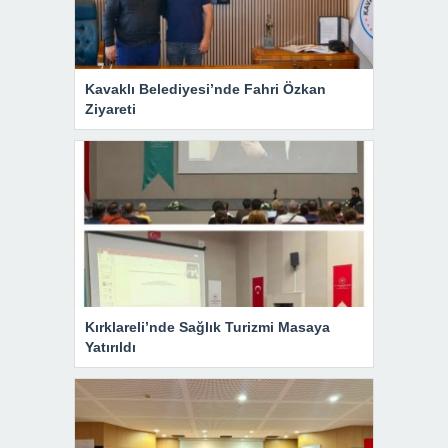
Kavaklı Belediyesi’nde Fahri Özkan
Ziyareti
Kırklareli’nde Sağlık Turizmi Masaya
Yatırıldı