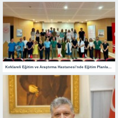
Kırklareli Eğitim ve Araştırma Hastanesi’nde Eğitim Planlaması Masaya Yatırıldı