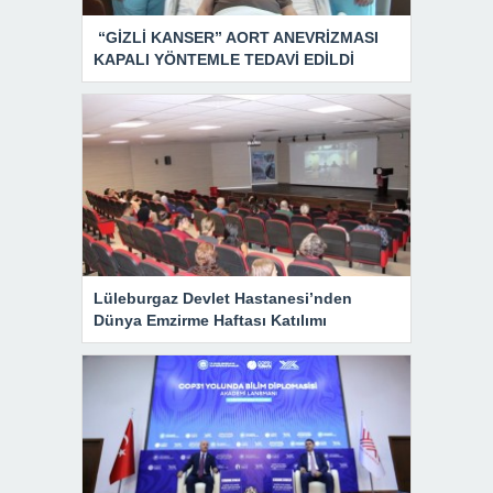
“GİZLİ KANSER” AORT ANEVRİZMASI
KAPALI YÖNTEMLE TEDAVİ EDİLDİ
Lüleburgaz Devlet Hastanesi’nden
Dünya Emzirme Haftası Katılımı