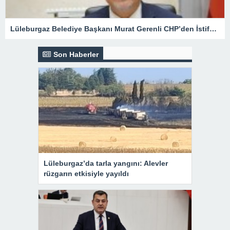
Lüleburgaz Belediye Başkanı Murat Gerenli CHP’den İstifa Etti
Son Haberler
Lüleburgaz’da tarla yangını: Alevler
rüzgarın etkisiyle yayıldı