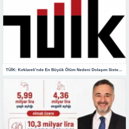
TÜİK: Kırklareli’nde En Büyük Ölüm Nedeni Dolaşım Sistemi Hastalıkları