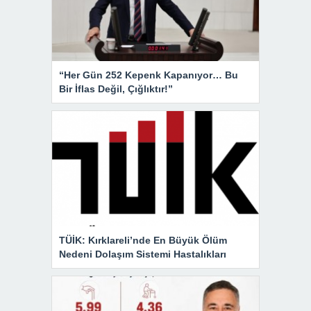
“Her Gün 252 Kepenk Kapanıyor… Bu
Bir İflas Değil, Çığlıktır!”
TÜİK: Kırklareli’nde En Büyük Ölüm
Nedeni Dolaşım Sistemi Hastalıkları