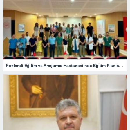
Kırklareli Eğitim ve Araştırma Hastanesi’nde Eğitim Planlaması Masaya Yatırıldı