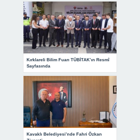
Kırklareli Bilim Fuarı TÜBİTAK’ın Resmî
Sayfasında
Kavaklı Belediyesi’nde Fahri Özkan