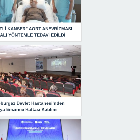
ZLİ KANSER” AORT ANEVRİZMASI
ALI YÖNTEMLE TEDAVİ EDİLDİ
eburgaz Devlet Hastanesi’nden
ya Emzirme Haftası Katılımı