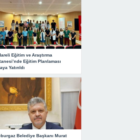
lareli Eğitim ve Araştırma
tanesi’nde Eğitim Planlaması
ya Yatırıldı
eburgaz Belediye Başkanı Murat