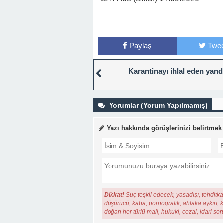
Paylaş
Twee
Karantinayı ihlal eden yand
Yorumlar (Yorum Yapılmamış)
Yazı hakkında görüşlerinizi belirtmek
Dikkat!
Suç teşkil edecek, yasadışı, tehditkar
düşürücü, kaba, pornografik, ahlaka aykırı, ki
doğan her türlü mali, hukuki, cezai, idari so