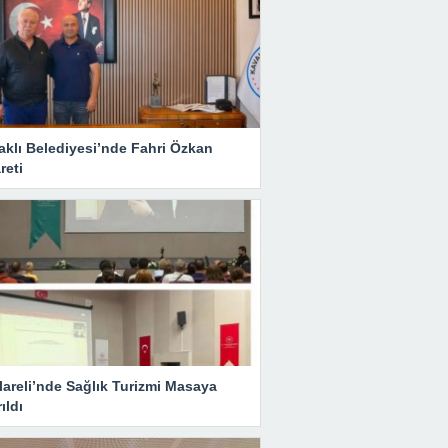
aklı Belediyesi’nde Fahri Özkan
reti
lareli’nde Sağlık Turizmi Masaya
rıldı