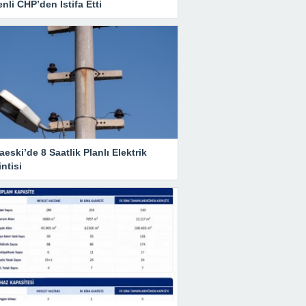
nli CHP’den İstifa Etti
eski’de 8 Saatlik Planlı Elektrik
ntisi