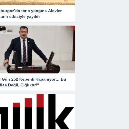
burgaz’da tarla yangını: Alevler
arın etkisiyle yayıldı
r Gün 252 Kepenk Kapanıyor… Bu
İflas Değil, Çığlıktır!”