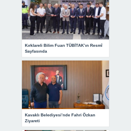
Kırklareli Bilim Fuarı TÜBİTAK’ın Resmî
Sayfasında
Kavaklı Belediyesi’nde Fahri Özkan
Ziyareti