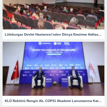
Lüleburgaz Devlet Hastanesi’nden Dünya Emzirme Haftası Katılımı
KLÜ Rektörü Rengin Ak, COP31 Akademi Lansmanına Katıldı