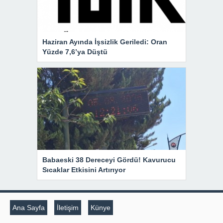
Haziran Ayında İşsizlik Geriledi: Oran
Yüzde 7,6’ya Düştü
Babaeski 38 Dereceyi Gördü! Kavurucu
Sıcaklar Etkisini Artırıyor
Ana Sayfa
İletişim
Künye