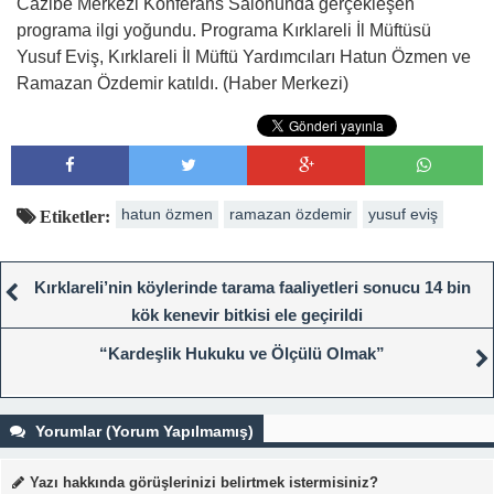
Cazibe Merkezi Konferans Salonunda gerçekleşen
programa ilgi yoğundu. Programa Kırklareli İl Müftüsü
Yusuf Eviş, Kırklareli İl Müftü Yardımcıları Hatun Özmen ve
Ramazan Özdemir katıldı. (Haber Merkezi)
hatun özmen
ramazan özdemir
yusuf eviş
Etiketler:
Kırklareli’nin köylerinde tarama faaliyetleri sonucu 14 bin
kök kenevir bitkisi ele geçirildi
“Kardeşlik Hukuku ve Ölçülü Olmak”
Yorumlar (Yorum Yapılmamış)
Yazı hakkında görüşlerinizi belirtmek istermisiniz?