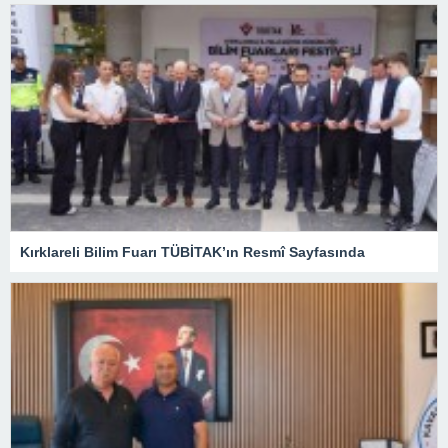
Kırklareli Bilim Fuarı TÜBİTAK’ın Resmî Sayfasında