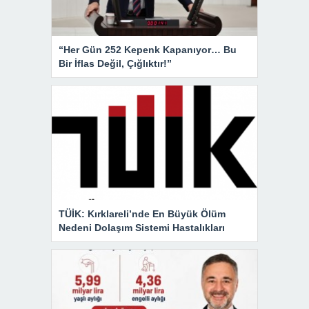
“Her Gün 252 Kepenk Kapanıyor… Bu
Bir İflas Değil, Çığlıktır!”
TÜİK: Kırklareli’nde En Büyük Ölüm
Nedeni Dolaşım Sistemi Hastalıkları