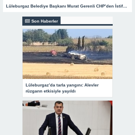
Lüleburgaz Belediye Başkanı Murat Gerenli CHP’den İstifa Etti
Son Haberler
Lüleburgaz’da tarla yangını: Alevler
rüzgarın etkisiyle yayıldı