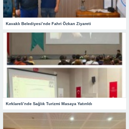
Kavaklı Belediyesi’nde Fahri Özkan Ziyareti
Kırklareli’nde Sağlık Turizmi Masaya Yatırıldı