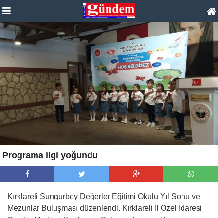
Programa ilgi yoğundu
Kırklareli Sungurbey Değerler Eğitimi Okulu Yıl Sonu ve
Mezunlar Buluşması düzenlendi. Kırklareli İl Özel İdaresi