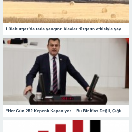
Lüleburgaz’da tarla yangını: Alevler rüzgarın etkisiyle yayıldı
“Her Gün 252 Kepenk Kapanıyor… Bu Bir İflas Değil, Çığlıktır!”