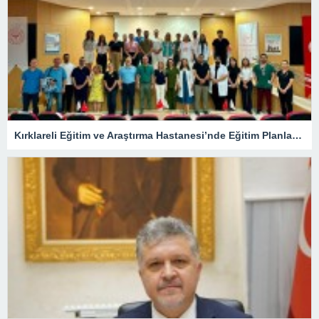
Kırklareli Eğitim ve Araştırma Hastanesi’nde Eğitim Planlaması Masaya Yatırıldı