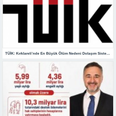
TÜİK: Kırklareli’nde En Büyük Ölüm Nedeni Dolaşım Sistemi Hastalıkları