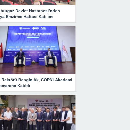
eburgaz Devlet Hastanesi’nden
ya Emzirme Haftası Katılımı
 Rektörü Rengin Ak, COP31 Akademi
smanına Katıldı