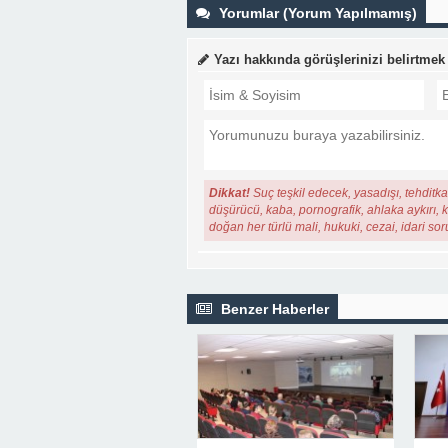
Yorumlar (Yorum Yapılmamış)
Yazı hakkında görüşlerinizi belirtmek
Dikkat!
Suç teşkil edecek, yasadışı, tehditkar
düşürücü, kaba, pornografik, ahlaka aykırı, ki
doğan her türlü mali, hukuki, cezai, idari so
Benzer Haberler