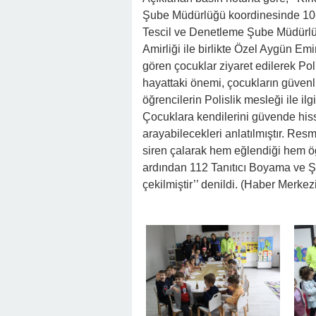
Şube Müdürlüğü koordinesinde 10-1
Tescil ve Denetleme Şube Müdürlü
Amirliği ile birlikte Özel Aygün 
gören çocuklar ziyaret edilerek Poli
hayattaki önemi, çocukların güvenliğ
öğrencilerin Polislik mesleği ile ilgi
Çocuklara kendilerini güvende hiss
arayabilecekleri anlatılmıştır. Resm
siren çalarak hem eğlendiği hem öğr
ardından 112 Tanıtıcı Boyama ve Şe
çekilmiştir’’ denildi. (Haber Merkez