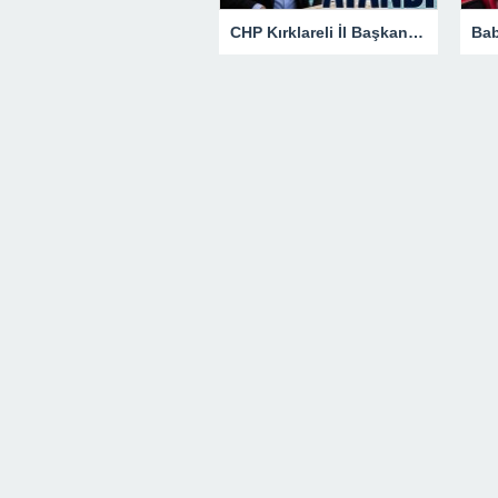
CHP Kırklareli İl Başkanlığına Özgür Kaya Atandı