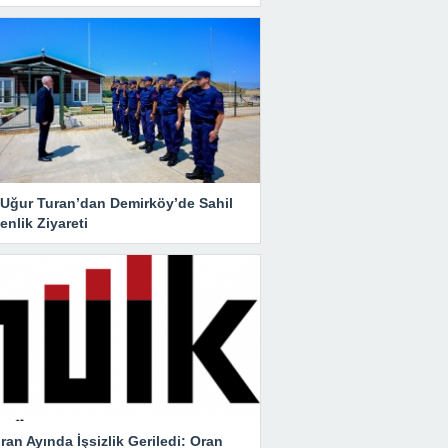
i Uğur Turan’dan Demirköy’de Sahil
nlik Ziyareti
ran Ayında İşsizlik Geriledi: Oran