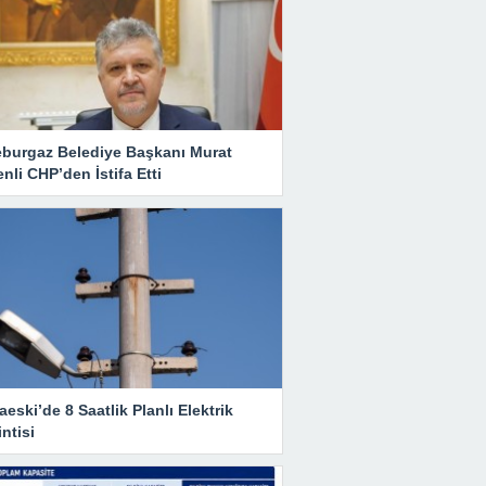
eburgaz Belediye Başkanı Murat
nli CHP’den İstifa Etti
eski’de 8 Saatlik Planlı Elektrik
ntisi