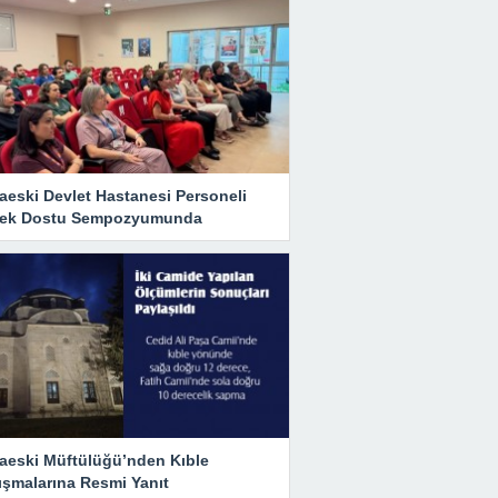
aeski Devlet Hastanesi Personeli
ek Dostu Sempozyumunda
aeski Müftülüğü’nden Kıble
ışmalarına Resmi Yanıt