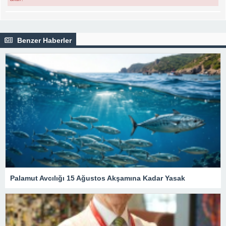
Benzer Haberler
Palamut Avcılığı 15 Ağustos Akşamına Kadar Yasak