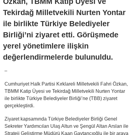
Özkan, TBMM Katip Üyesi ve
Tekirdağ Milletvekili Nurten Yontar
ile birlikte Türkiye Belediyeler
Birliği’ni ziyaret etti. Görüşmede
yerel yönetimlere ilişkin
değerlendirmelerde bulunuldu.
–
Cumhuriyet Halk Partisi Kırklareli Milletvekili Fahri Özkan,
TBMM Katip Üyesi ve Tekirdağ Milletvekili Nurten Yontar
ile birlikte Türkiye Belediyeler Birliği’ne (TBB) ziyaret
gerçekleştirdi.
Ziyaret kapsamında Türkiye Belediyeler Birliği Genel
Sekreter Yardımcıları Ulaş Altun ve Şengül Altan Arslan ile
Strateji Geliştirme Müdürü Kaan Gaytancıoğlu ile bir araya