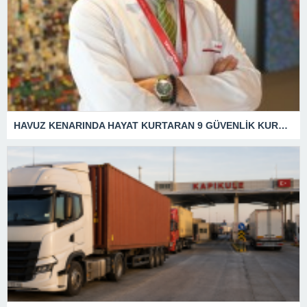
HAVUZ KENARINDA HAYAT KURTARAN 9 GÜVENLİK KURALI