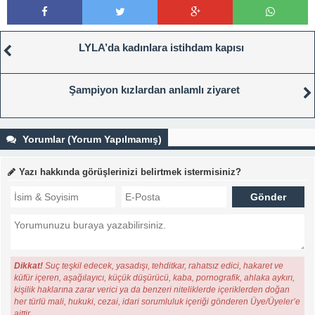
LYLA’da kadınlara istihdam kapısı
Şampiyon kızlardan anlamlı ziyaret
Yorumlar (Yorum Yapılmamış)
Yazı hakkında görüşlerinizi belirtmek istermisiniz?
Dikkat!
Suç teşkil edecek, yasadışı, tehditkar, rahatsız edici, hakaret ve
küfür içeren, aşağılayıcı, küçük düşürücü, kaba, pornografik, ahlaka aykırı,
kişilik haklarına zarar verici ya da benzeri niteliklerde içeriklerden doğan
her türlü mali, hukuki, cezai, idari sorumluluk içeriği gönderen Üye/Üyeler’e
aittir.