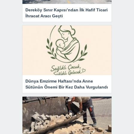
Dereköy Sınır Kapısı’ndan İlk Hafif Ticari
İhracat Aracı Geçti
Dünya Emzirme Haftası’nda Anne
Sütünün Önemi Bir Kez Daha Vurgulandı