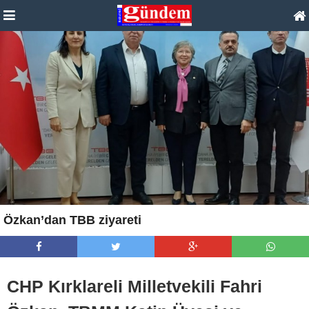
Özkan’dan TBB ziyareti
CHP Kırklareli Milletvekili Fahri