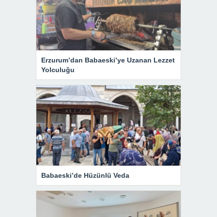
Erzurum’dan Babaeski’ye Uzanan Lezzet
Yolculuğu
Babaeski’de Hüzünlü Veda