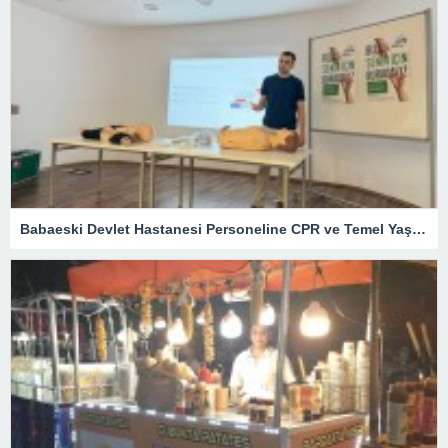
Babaeski Devlet Hastanesi Personeline CPR ve Temel Yaşam Desteği Eğitimi