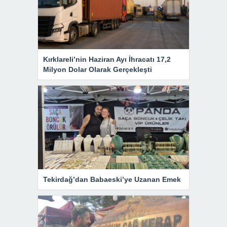
Kırklareli’nin Haziran Ayı İhracatı 17,2
Milyon Dolar Olarak Gerçekleşti
Tekirdağ’dan Babaeski’ye Uzanan Emek