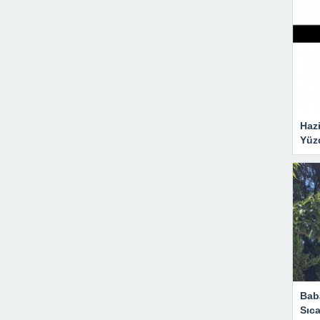
Hazi
Yüz
Bab
Sıca