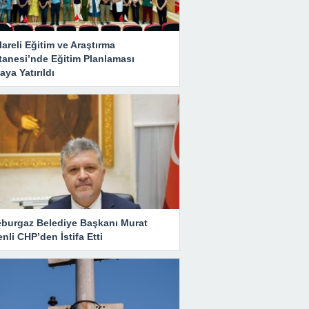
lareli Eğitim ve Araştırma
tanesi’nde Eğitim Planlaması
ya Yatırıldı
eburgaz Belediye Başkanı Murat
nli CHP’den İstifa Etti