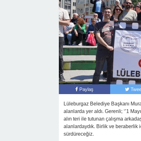
Paylaş
Twee
Lüleburgaz Belediye Başkanı Mur
alanlarda yer aldı. Gerenli; ‘’1 
alın teri ile tutunan çalışma arka
alanlardaydık. Birlik ve beraberlik
sürdüreceğiz.