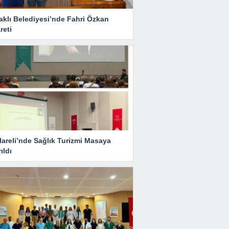
aklı Belediyesi’nde Fahri Özkan
reti
lareli’nde Sağlık Turizmi Masaya
rıldı