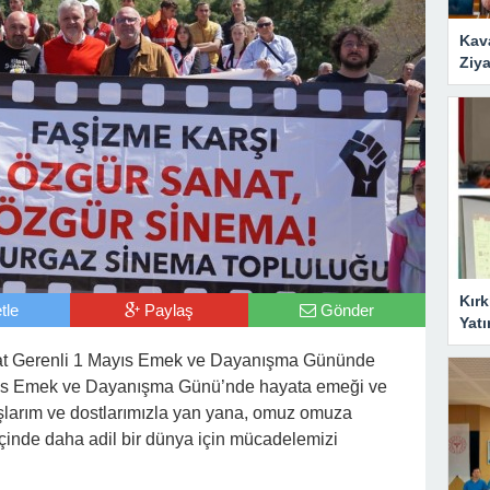
Kav
Ziya
Kırk
tle
Paylaş
Gönder
Yatı
at Gerenli 1 Mayıs Emek ve Dayanışma Gününde
Mayıs Emek ve Dayanışma Günü’nde hayata emeği ve
daşlarım ve dostlarımızla yan yana, omuz omuza
 içinde daha adil bir dünya için mücadelemizi