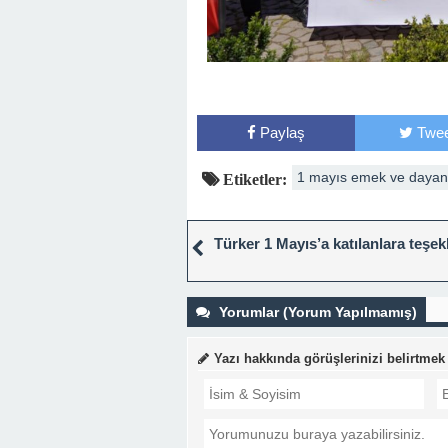
Paylaş
Twee
1 mayıs emek ve daya
Etiketler:
Türker 1 Mayıs’a katılanlara teşek
Yorumlar (Yorum Yapılmamış)
Yazı hakkında görüşlerinizi belirtmek