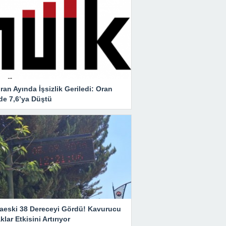
ran Ayında İşsizlik Geriledi: Oran
de 7,6’ya Düştü
aeski 38 Dereceyi Gördü! Kavurucu
klar Etkisini Artırıyor