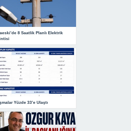
eski’de 8 Saatlik Planlı Elektrik
ntisi
şmalar Yüzde 33’e Ulaştı