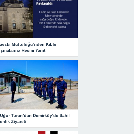
aeski Müftülüğü’nden Kıble
ışmalarına Resmi Yanıt
i Uğur Turan’dan Demirköy’de Sahil
nlik Ziyareti