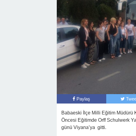
Paylaş
Twee
Babaeski İlçe Milli Eğitim Müdürü
Öncesi Eğitimde Orff Schulwerk Y
günü Viyana’ya gitti.