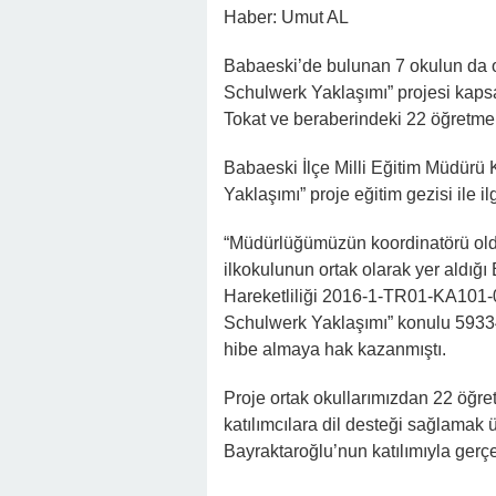
Haber: Umut AL
Babaeski’de bulunan 7 okulun da or
Schulwerk Yaklaşımı” projesi kaps
Tokat ve beraberindeki 22 öğretmen 
Babaeski İlçe Milli Eğitim Müdürü 
Yaklaşımı” proje eğitim gezisi ile ilg
“Müdürlüğümüzün koordinatörü old
ilkokulunun ortak olarak yer aldığ
Hareketliliği 2016-1-TR01-KA101-
Schulwerk Yaklaşımı” konulu 5933
hibe almaya hak kazanmıştı.
Proje ortak okullarımızdan 22 öğr
katılımcılara dil desteği sağlamak 
Bayraktaroğlu’nun katılımıyla gerçek