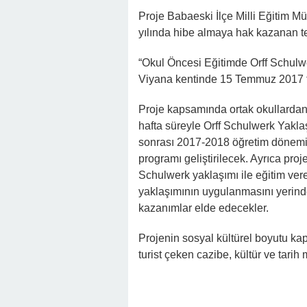
Proje Babaeski İlçe Milli Eğitim Mü
yılında hibe almaya hak kazanan t
“Okul Öncesi Eğitimde Orff Schulwe
Viyana kentinde 15 Temmuz 2017 t
Proje kapsamında ortak okullardan
hafta süreyle Orff Schulwerk Yakla
sonrası 2017-2018 öğretim dönemi
programı geliştirilecek. Ayrıca pro
Schulwerk yaklaşımı ile eğitim ver
yaklaşımının uygulanmasını yerind
kazanımlar elde edecekler.
Projenin sosyal kültürel boyutu kaps
turist çeken cazibe, kültür ve tari