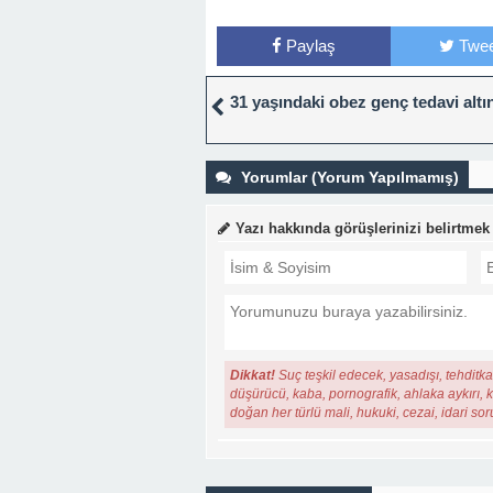
Paylaş
Twee
31 yaşındaki obez genç tedavi altın
Yorumlar (Yorum Yapılmamış)
Yazı hakkında görüşlerinizi belirtmek
Dikkat!
Suç teşkil edecek, yasadışı, tehditkar
düşürücü, kaba, pornografik, ahlaka aykırı, ki
doğan her türlü mali, hukuki, cezai, idari so