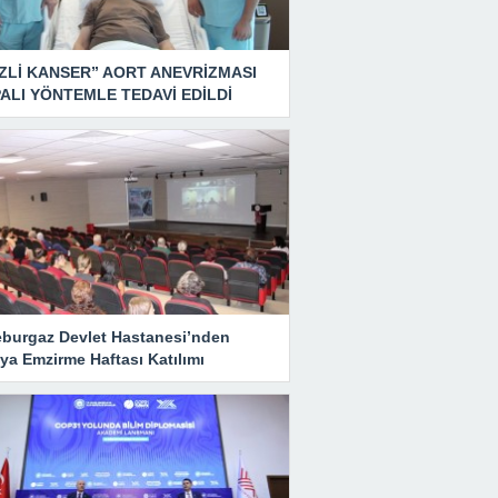
ZLİ KANSER” AORT ANEVRİZMASI
ALI YÖNTEMLE TEDAVİ EDİLDİ
eburgaz Devlet Hastanesi’nden
ya Emzirme Haftası Katılımı