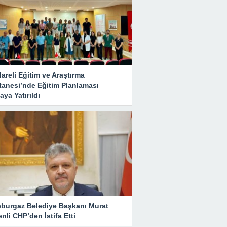
lareli Eğitim ve Araştırma
tanesi’nde Eğitim Planlaması
ya Yatırıldı
eburgaz Belediye Başkanı Murat
nli CHP’den İstifa Etti