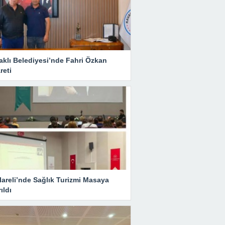
aklı Belediyesi’nde Fahri Özkan
reti
lareli’nde Sağlık Turizmi Masaya
rıldı