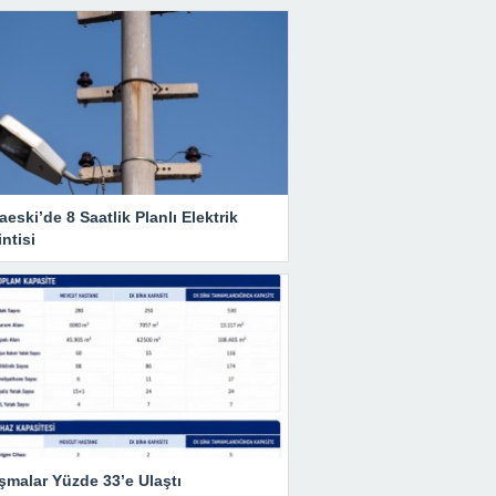
eski’de 8 Saatlik Planlı Elektrik
ntisi
şmalar Yüzde 33’e Ulaştı