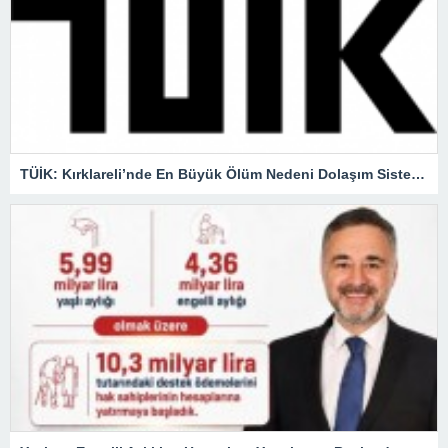
TÜİK: Kırklareli’nde En Büyük Ölüm Nedeni Dolaşım Sistemi Hastalıkları