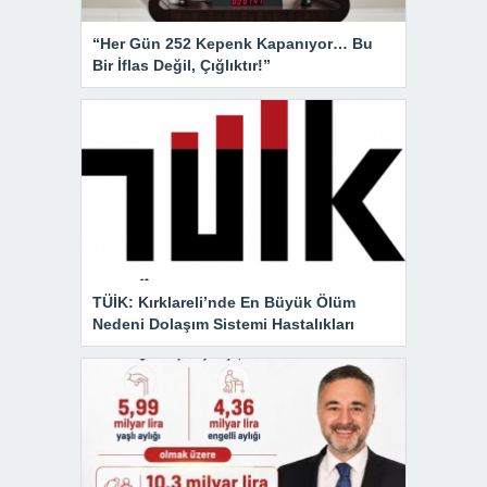
“Her Gün 252 Kepenk Kapanıyor… Bu
Bir İflas Değil, Çığlıktır!”
TÜİK: Kırklareli’nde En Büyük Ölüm
Nedeni Dolaşım Sistemi Hastalıkları