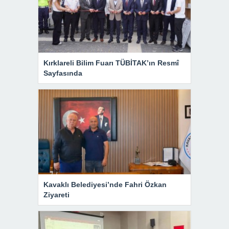
Kırklareli Bilim Fuarı TÜBİTAK’ın Resmî
Sayfasında
Kavaklı Belediyesi’nde Fahri Özkan
Ziyareti