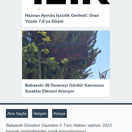
Haziran Ayında İşsizlik Geriledi: Oran
Yüzde 7,6’ya Düştü
Babaeski 38 Dereceyi Gördü! Kavurucu
Sıcaklar Etkisini Artırıyor
Ana Sayfa
İletişim
Künye
Babaeski Gündem Gazetesi © Tüm Hakları saklıdır 2023,
kaynak gösterilmeden içerik kopyalanamaz.