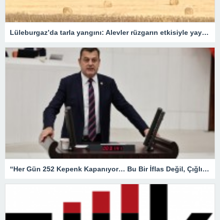
Lüleburgaz’da tarla yangını: Alevler rüzgarın etkisiyle yayıldı
“Her Gün 252 Kepenk Kapanıyor… Bu Bir İflas Değil, Çığlıktır!”