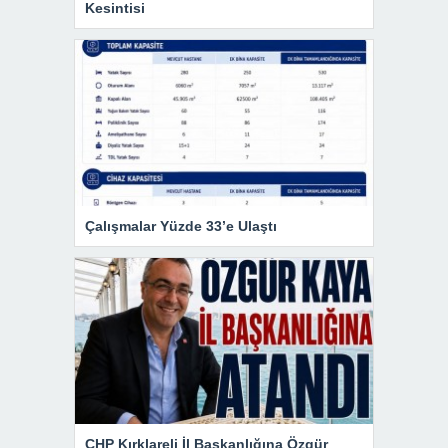
Kesintisi
Çalışmalar Yüzde 33’e Ulaştı
CHP Kırklareli İl Başkanlığına Özgür