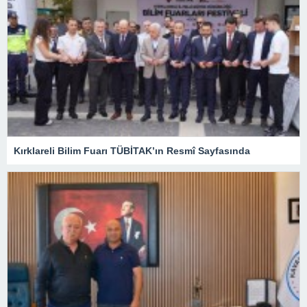
Kırklareli Bilim Fuarı TÜBİTAK’ın Resmî Sayfasında