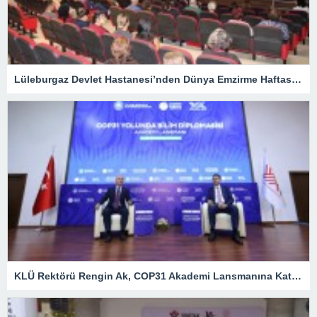
Lüleburgaz Devlet Hastanesi’nden Dünya Emzirme Haftası Katılımı
KLÜ Rektörü Rengin Ak, COP31 Akademi Lansmanına Katıldı