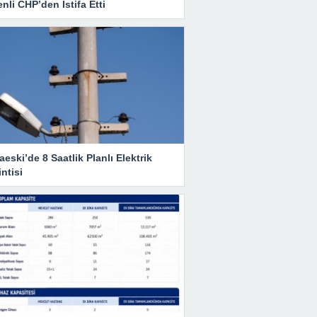
nli CHP’den İstifa Etti
eski’de 8 Saatlik Planlı Elektrik
ntisi