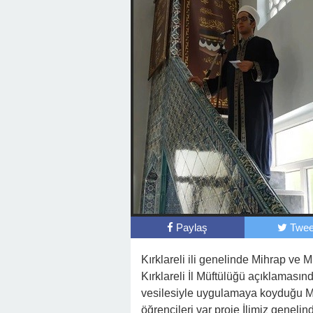
Paylaş
Twee
Kırklareli ili genelinde Mihrap ve
Kırklareli İl Müftülüğü açıklamasınd
vesilesiyle uygulamaya koyduğu Mi
öğrencileri var proje İlimiz genelin