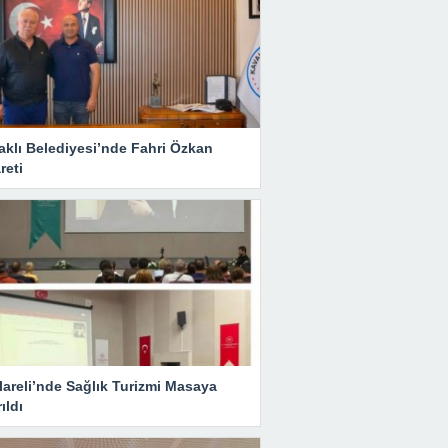
aklı Belediyesi’nde Fahri Özkan
reti
lareli’nde Sağlık Turizmi Masaya
rıldı