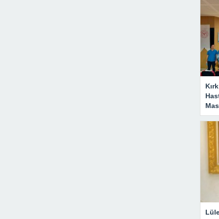
Kırk
Has
Masa
Lül