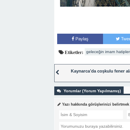
Paylaş
Twee
geleceğin imam hatipler
Etiketler:
Kaynarca’da coşkulu fener al
Yorumlar (Yorum Yapılmamış)
Yazı hakkında görüşlerinizi belirtmek