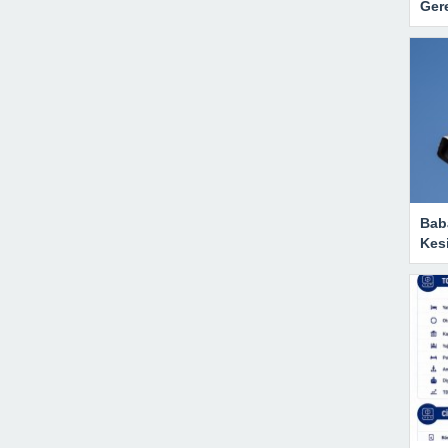
Gere
Baba
Kesi