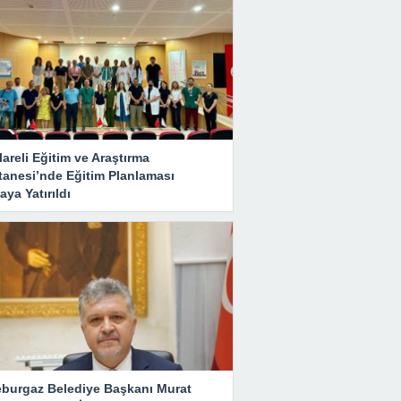
lareli Eğitim ve Araştırma
tanesi’nde Eğitim Planlaması
ya Yatırıldı
eburgaz Belediye Başkanı Murat