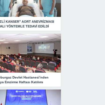
ZLİ KANSER” AORT ANEVRİZMASI
ALI YÖNTEMLE TEDAVİ EDİLDİ
eburgaz Devlet Hastanesi’nden
ya Emzirme Haftası Katılımı