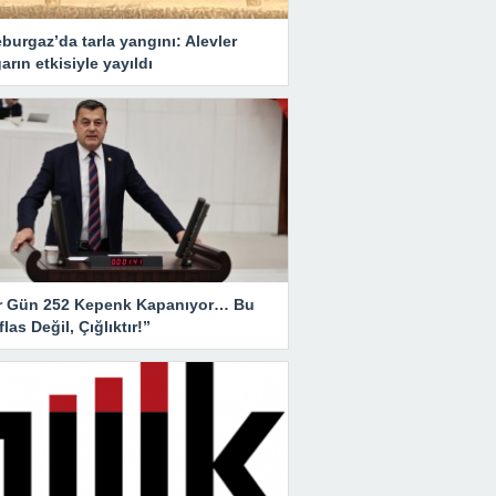
burgaz’da tarla yangını: Alevler
arın etkisiyle yayıldı
r Gün 252 Kepenk Kapanıyor… Bu
İflas Değil, Çığlıktır!”