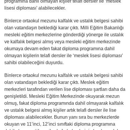
programına dahil olmayan kişiler telafi dersler ile ‘meslek
lisesi diploması’ alabilecekler.
Binlerce ortaokul mezunu kalfalık ve ustalık belgesi sahibi
olan vatandaşın beklediği karar çıktı. Milli Eğitim Bakanlığı
mesleki eğitim merkezlerine gönderdiği yönerge ile ustalık
ve kalfalık belgesi almış veya mesleki eğitim merkezinde
okumaya devam eden fakat diploma programına dahil
olmayan kişilerin telafi dersler ile ‘meslek lisesi diploması’
sahibi olabileceğini duyurdu.
Binlerce ortaokul mezunu kalfalık ve ustalık belgesi sahibi
olan vatandaşın beklediği karar çıktı. Meslek eğitim
merkezleri tarafından verilen lise diploması şartları daha da
genişletildi. Mesleki Eğitim Merkezinde okuyarak mezun
olmuş, fakat diploma programında dahil olmayarak kalfalık
ve ustalık belgesi almış kişiler artık telafi dersler ile lise
diploması alabilecekler. Bunun yanı sıra bu merkezlerde
okuyan ve 11’inci, 12’inci sınıftaki diploma programına