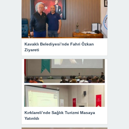
Kavaklı Belediyesi’nde Fahri Özkan
Ziyareti
Kırklareli’nde Sağlık Turizmi Masaya
Yatırıldı