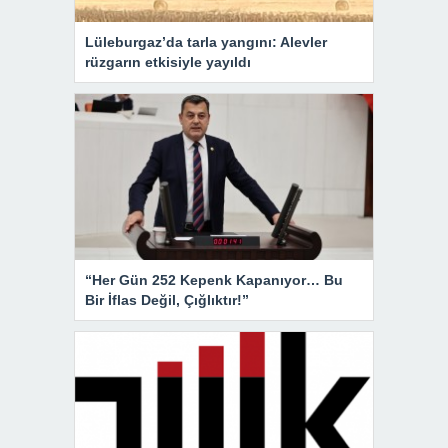
Lüleburgaz’da tarla yangını: Alevler
rüzgarın etkisiyle yayıldı
“Her Gün 252 Kepenk Kapanıyor… Bu
Bir İflas Değil, Çığlıktır!”