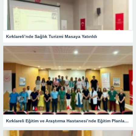
Kırklareli’nde Sağlık Turizmi Masaya Yatırıldı
Kırklareli Eğitim ve Araştırma Hastanesi’nde Eğitim Planlaması Masaya Yatırıldı