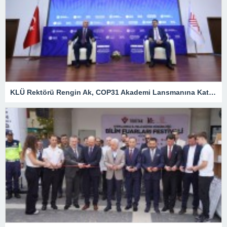
KLÜ Rektörü Rengin Ak, COP31 Akademi Lansmanına Katıldı