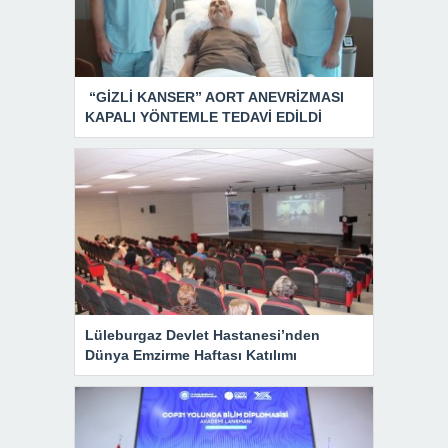
“GİZLİ KANSER” AORT ANEVRİZMASI
KAPALI YÖNTEMLE TEDAVİ EDİLDİ
Lüleburgaz Devlet Hastanesi’nden
Dünya Emzirme Haftası Katılımı