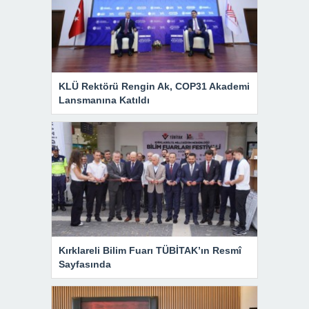
KLÜ Rektörü Rengin Ak, COP31 Akademi
Lansmanına Katıldı
Kırklareli Bilim Fuarı TÜBİTAK’ın Resmî
Sayfasında