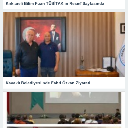
Kırklareli Bilim Fuarı TÜBİTAK’ın Resmî Sayfasında
Kavaklı Belediyesi’nde Fahri Özkan Ziyareti