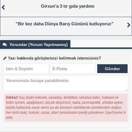
Girsun’a 3 tır gıda yardımı
“Bir kez daha Dünya Barış Gününü kutluyoruz”
Yorumlar (Yorum Yapılmamış)
Yazı hakkında görüşlerinizi belirtmek istermisiniz?
Dikkat!
Suç teşkil edecek, yasadışı, tehditkar, rahatsız edici, hakaret ve
küfür içeren, aşağılayıcı, küçük düşürücü, kaba, pornografik, ahlaka aykırı,
kişilik haklarına zarar verici ya da benzeri niteliklerde içeriklerden doğan
her türlü mali, hukuki, cezai, idari sorumluluk içeriği gönderen Üye/Üyeler’e
aittir.