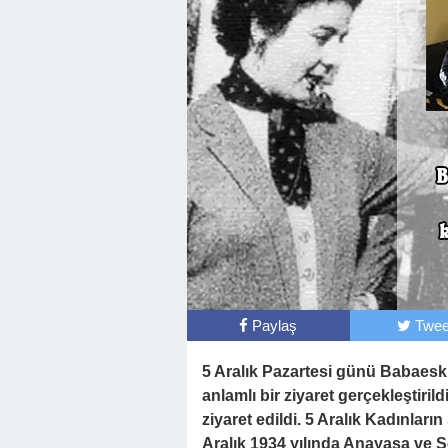
Paylaş
Twee
5 Aralık Pazartesi günü Babaesk
anlamlı bir ziyaret gerçekleştir
ziyaret edildi. 5 Aralık Kadınlar
Aralık 1934 yılında Anayasa ve S