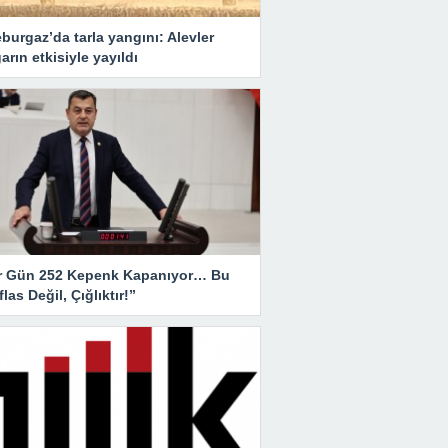
burgaz’da tarla yangını: Alevler
arın etkisiyle yayıldı
r Gün 252 Kepenk Kapanıyor… Bu
İflas Değil, Çığlıktır!”