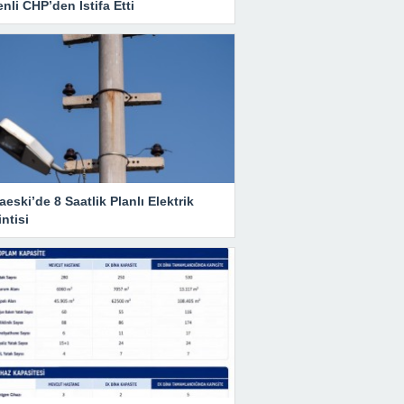
nli CHP’den İstifa Etti
eski’de 8 Saatlik Planlı Elektrik
ntisi