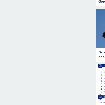
Gere
Baba
Kesi