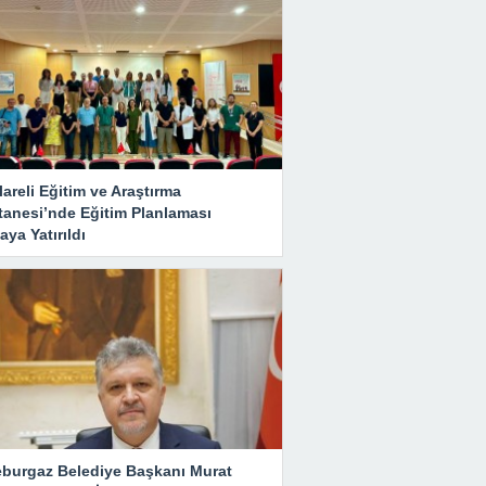
lareli Eğitim ve Araştırma
tanesi’nde Eğitim Planlaması
ya Yatırıldı
eburgaz Belediye Başkanı Murat