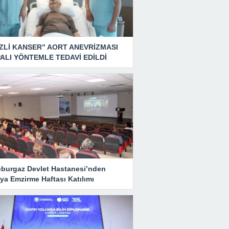
ZLİ KANSER” AORT ANEVRİZMASI
ALI YÖNTEMLE TEDAVİ EDİLDİ
eburgaz Devlet Hastanesi’nden
ya Emzirme Haftası Katılımı