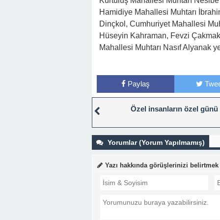
Kurtuluş Mahallesi Muhtarı Nesibe
Hamidiye Mahallesi Muhtarı İbrah
Dinçkol, Cumhuriyet Mahallesi Muh
Hüseyin Kahraman, Fevzi Çakmak 
Mahallesi Muhtarı Nasıf Alyanak yer
Paylaş
Twee
Özel insanların özel günü
Yorumlar (Yorum Yapılmamış)
Yazı hakkında görüşlerinizi belirtmek