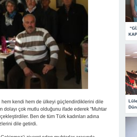
“Gİ
KAP
Lül
le hem kendi hem de ülkeyi güçlendirdiklerini dile
Dün
en dolayı çok mutlu olduğunu ifade ederek “Muhtar
rçekleştirdiler. Ben de tüm Türk kadınları adına
erini dile getirdi.