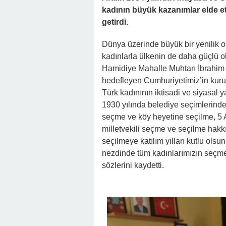
kadının büyük kazanımlar elde et
getirdi.
Dünya üzerinde büyük bir yenilik o
kadınlarla ülkenin de daha güçlü 
Hamidiye Mahalle Muhtarı İbrahim 
hedefleyen Cumhuriyetimiz’in kuru
Türk kadınının iktisadi ve siyasal y
1930 yılında belediye seçimlerind
seçme ve köy heyetine seçilme, 5 A
milletvekili seçme ve seçilme hakk
seçilmeye katılım yılları kutlu ols
nezdinde tüm kadınlarımızın seçme
sözlerini kaydetti.