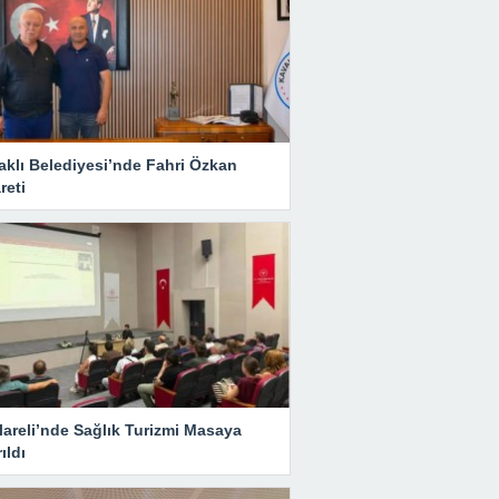
aklı Belediyesi’nde Fahri Özkan
reti
lareli’nde Sağlık Turizmi Masaya
rıldı