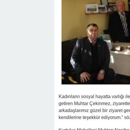
Kadınların sosyal hayatta varlığı i
getiren Muhtar Çekinmez, ziyarett
arkadaşlarımız güzel bir ziyaret ge
kendilerine teşekkür ediyorum.” sözl