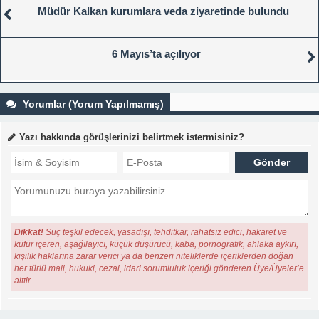
Müdür Kalkan kurumlara veda ziyaretinde bulundu
6 Mayıs’ta açılıyor
Yorumlar (Yorum Yapılmamış)
Yazı hakkında görüşlerinizi belirtmek istermisiniz?
Dikkat!
Suç teşkil edecek, yasadışı, tehditkar, rahatsız edici, hakaret ve
küfür içeren, aşağılayıcı, küçük düşürücü, kaba, pornografik, ahlaka aykırı,
kişilik haklarına zarar verici ya da benzeri niteliklerde içeriklerden doğan
her türlü mali, hukuki, cezai, idari sorumluluk içeriği gönderen Üye/Üyeler’e
aittir.