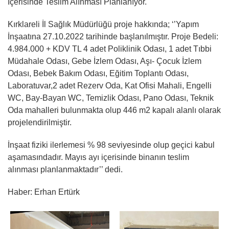
İçerisinde Teslim Alınması Planlanıyor.
Kırklareli İl Sağlık Müdürlüğü proje hakkında; ‘’Yapım
İnşaatına 27.10.2022 tarihinde başlanılmıştır. Proje Bedeli:
4.984.000 + KDV TL 4 adet Poliklinik Odası, 1 adet Tıbbi
Müdahale Odası, Gebe İzlem Odası, Aşı- Çocuk İzlem
Odası, Bebek Bakım Odası, Eğitim Toplantı Odası,
Laboratuvar,2 adet Rezerv Oda, Kat Ofisi Mahali, Engelli
WC, Bay-Bayan WC, Temizlik Odası, Pano Odası, Teknik
Oda mahalleri bulunmakta olup 446 m2 kapalı alanlı olarak
projelendirilmiştir.
İnşaat fiziki ilerlemesi % 98 seviyesinde olup geçici kabul
aşamasındadır. Mayıs ayı içerisinde binanın teslim
alınması planlanmaktadır’’ dedi.
Haber: Erhan Ertürk