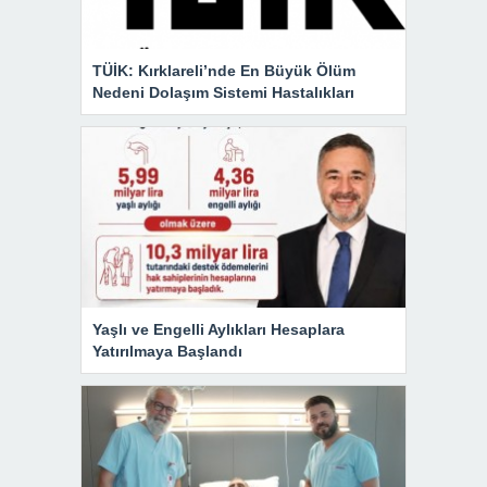
TÜİK: Kırklareli’nde En Büyük Ölüm
Nedeni Dolaşım Sistemi Hastalıkları
Yaşlı ve Engelli Aylıkları Hesaplara
Yatırılmaya Başlandı