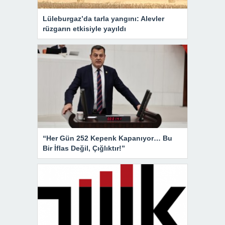
Lüleburgaz’da tarla yangını: Alevler
rüzgarın etkisiyle yayıldı
“Her Gün 252 Kepenk Kapanıyor… Bu
Bir İflas Değil, Çığlıktır!”