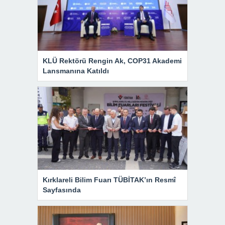
KLÜ Rektörü Rengin Ak, COP31 Akademi
Lansmanına Katıldı
Kırklareli Bilim Fuarı TÜBİTAK’ın Resmî
Sayfasında