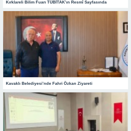
Kırklareli Bilim Fuarı TÜBİTAK’ın Resmî Sayfasında
Kavaklı Belediyesi’nde Fahri Özkan Ziyareti