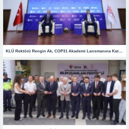
KLÜ Rektörü Rengin Ak, COP31 Akademi Lansmanına Katıldı