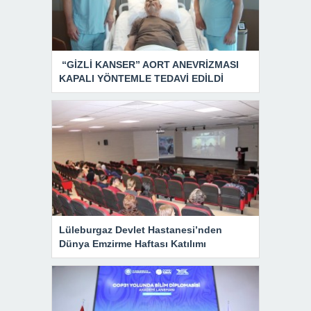
“GİZLİ KANSER” AORT ANEVRİZMASI
KAPALI YÖNTEMLE TEDAVİ EDİLDİ
Lüleburgaz Devlet Hastanesi’nden
Dünya Emzirme Haftası Katılımı