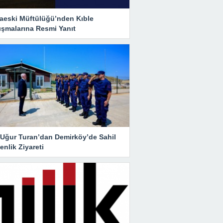
aeski Müftülüğü’nden Kıble
ışmalarına Resmi Yanıt
i Uğur Turan’dan Demirköy’de Sahil
nlik Ziyareti