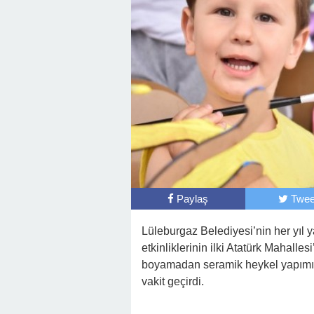
Paylaş
Twee
Lüleburgaz Belediyesi’nin her yıl 
etkinliklerinin ilki Atatürk Mahalle
boyamadan seramik heykel yapımın
vakit geçirdi.