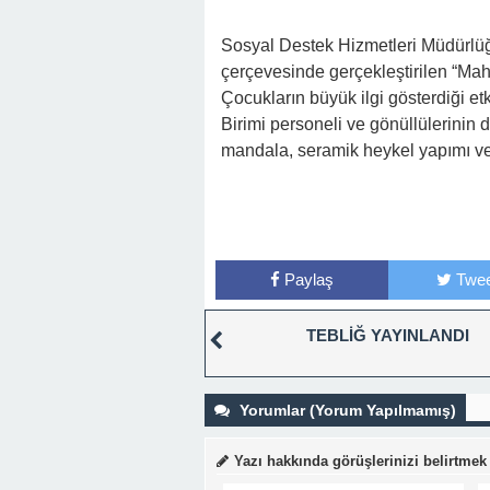
Sosyal Destek Hizmetleri Müdürlüğü
çerçevesinde gerçekleştirilen “Maha
Çocukların büyük ilgi gösterdiği et
Birimi personeli ve gönüllülerinin d
mandala, seramik heykel yapımı ve a
Paylaş
Twee
TEBLİĞ YAYINLANDI
Yorumlar (Yorum Yapılmamış)
Yazı hakkında görüşlerinizi belirtmek