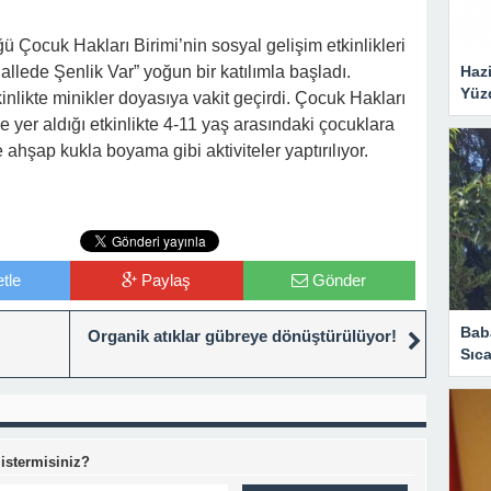
 Çocuk Hakları Birimi’nin sosyal gelişim etkinlikleri
Hazi
llede Şenlik Var” yoğun bir katılımla başladı.
Yüz
kinlikte minikler doyasıya vakit geçirdi. Çocuk Hakları
e yer aldığı etkinlikte 4-11 yaş arasındaki çocuklara
hşap kukla boyama gibi aktiviteler yaptırılıyor.
tle
Paylaş
Gönder
Bab
Organik atıklar gübreye dönüştürülüyor!
Sıca
 istermisiniz?