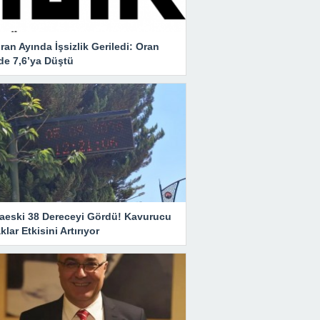
ran Ayında İşsizlik Geriledi: Oran
de 7,6’ya Düştü
aeski 38 Dereceyi Gördü! Kavurucu
klar Etkisini Artırıyor