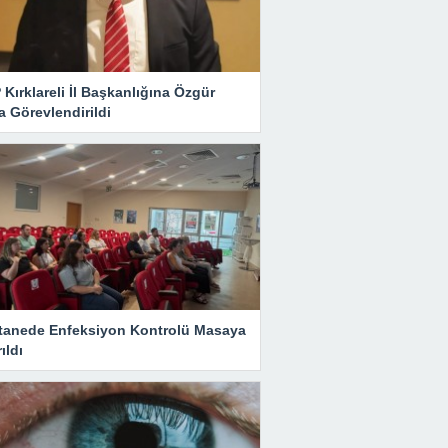
Kırklareli İl Başkanlığına Özgür
 Görevlendirildi
tanede Enfeksiyon Kontrolü Masaya
rıldı