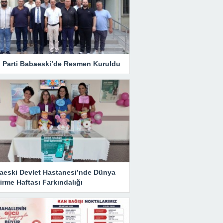
i Parti Babaeski’de Resmen Kuruldu
aeski Devlet Hastanesi’nde Dünya
rme Haftası Farkındalığı