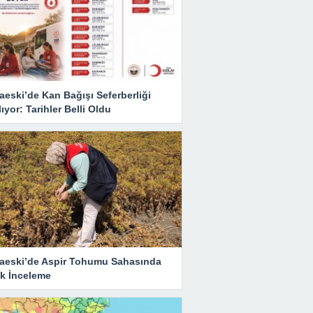
eski’de Kan Bağışı Seferberliği
ıyor: Tarihler Belli Oldu
aeski’de Aspir Tohumu Sahasında
ik İnceleme