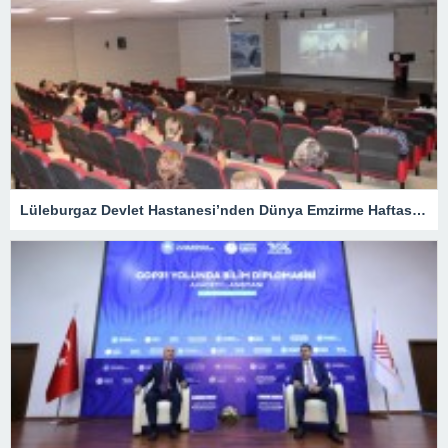
Lüleburgaz Devlet Hastanesi’nden Dünya Emzirme Haftası Katılımı