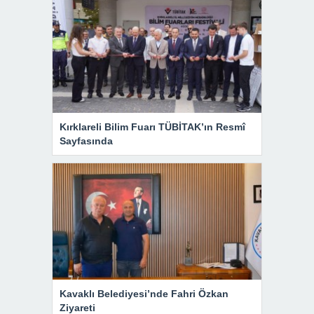
Kırklareli Bilim Fuarı TÜBİTAK’ın Resmî
Sayfasında
Kavaklı Belediyesi’nde Fahri Özkan
Ziyareti