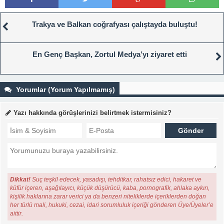
Trakya ve Balkan coğrafyası çalıştayda buluştu!
En Genç Başkan, Zortul Medya’yı ziyaret etti
Yorumlar (Yorum Yapılmamış)
Yazı hakkında görüşlerinizi belirtmek istermisiniz?
Dikkat!
Suç teşkil edecek, yasadışı, tehditkar, rahatsız edici, hakaret ve
küfür içeren, aşağılayıcı, küçük düşürücü, kaba, pornografik, ahlaka aykırı,
kişilik haklarına zarar verici ya da benzeri niteliklerde içeriklerden doğan
her türlü mali, hukuki, cezai, idari sorumluluk içeriği gönderen Üye/Üyeler’e
aittir.