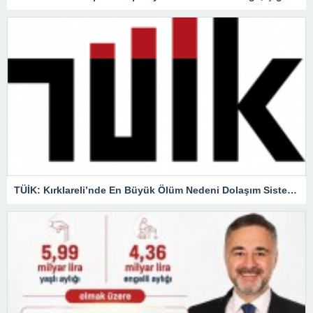
TÜİK: Kırklareli’nde En Büyük Ölüm Nedeni Dolaşım Sistemi Hastalıkları