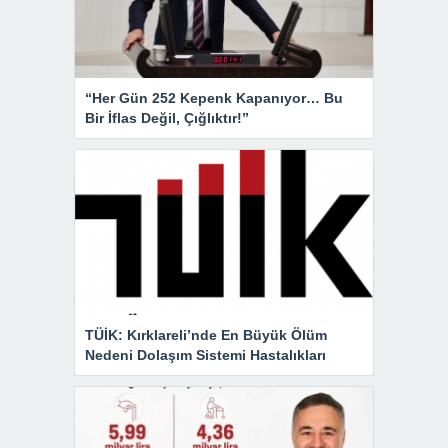
“Her Gün 252 Kepenk Kapanıyor… Bu
Bir İflas Değil, Çığlıktır!”
TÜİK: Kırklareli’nde En Büyük Ölüm
Nedeni Dolaşım Sistemi Hastalıkları