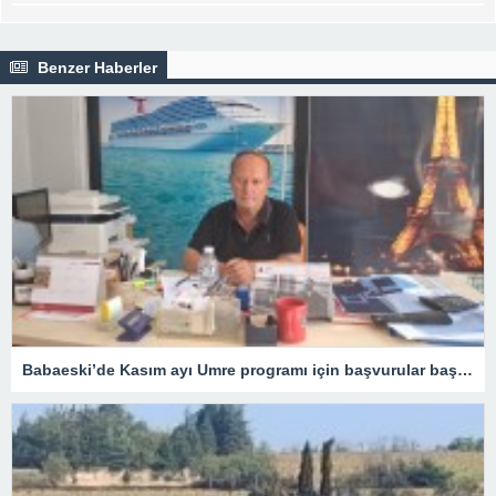
Benzer Haberler
Babaeski’de Kasım ayı Umre programı için başvurular başladı