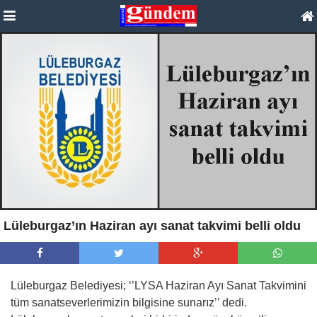
Lüleburgaz’ın Haziran ayı sanat takvimi belli oldu
Lüleburgaz Belediyesi; ‘’LYSA Haziran Ayı Sanat Takvimini
tüm sanatseverlerimizin bilgisine sunarız’’ dedi.