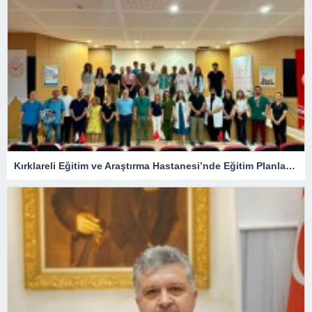
Kırklareli Eğitim ve Araştırma Hastanesi’nde Eğitim Planlaması Masaya Yatırıldı