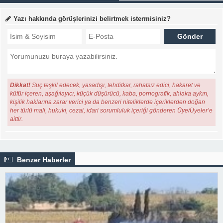
Yazı hakkında görüşlerinizi belirtmek istermisiniz?
Dikkat!
Suç teşkil edecek, yasadışı, tehditkar, rahatsız edici, hakaret ve
küfür içeren, aşağılayıcı, küçük düşürücü, kaba, pornografik, ahlaka aykırı,
kişilik haklarına zarar verici ya da benzeri niteliklerde içeriklerden doğan
her türlü mali, hukuki, cezai, idari sorumluluk içeriği gönderen Üye/Üyeler’e
aittir.
Benzer Haberler