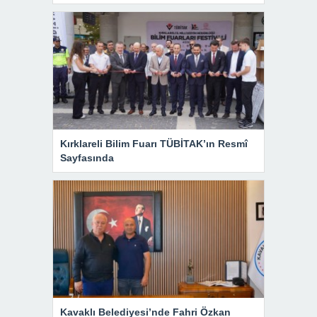
Kırklareli Bilim Fuarı TÜBİTAK’ın Resmî
Sayfasında
Kavaklı Belediyesi’nde Fahri Özkan