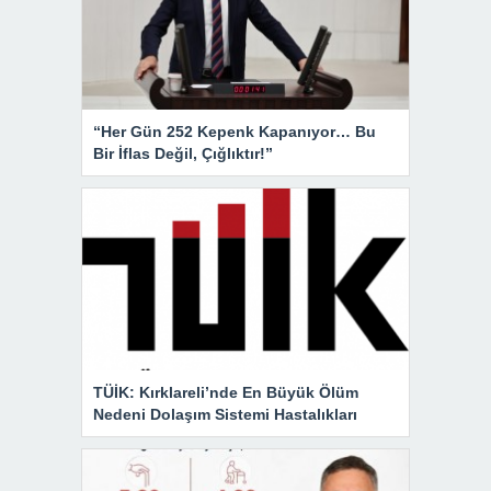
“Her Gün 252 Kepenk Kapanıyor… Bu
Bir İflas Değil, Çığlıktır!”
TÜİK: Kırklareli’nde En Büyük Ölüm
Nedeni Dolaşım Sistemi Hastalıkları