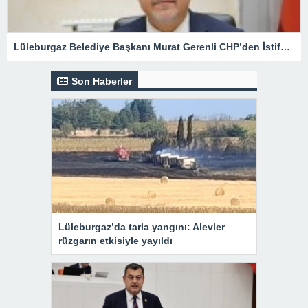
Lüleburgaz Belediye Başkanı Murat Gerenli CHP’den İstifa Etti
Son Haberler
Lüleburgaz’da tarla yangını: Alevler
rüzgarın etkisiyle yayıldı