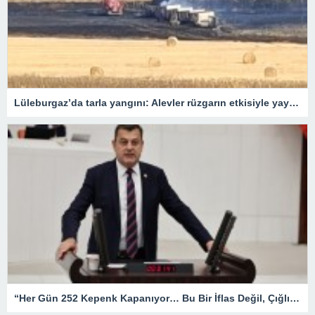
Lüleburgaz’da tarla yangını: Alevler rüzgarın etkisiyle yayıldı
“Her Gün 252 Kepenk Kapanıyor… Bu Bir İflas Değil, Çığlıktır!”