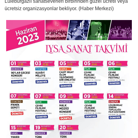
Lüleburgazlı sanatseverleri birbirinden güzel ücretli veya
ücretsiz organizasyonlar bekliyor. (Haber Merkezi)