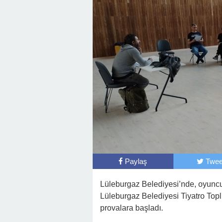
Paylaş
Twee
Lüleburgaz Belediyesi’nde, oyuncu
Lüleburgaz Belediyesi Tiyatro Toplu
provalara başladı.