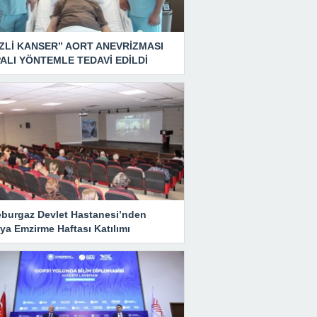
ZLİ KANSER” AORT ANEVRİZMASI
ALI YÖNTEMLE TEDAVİ EDİLDİ
eburgaz Devlet Hastanesi’nden
ya Emzirme Haftası Katılımı