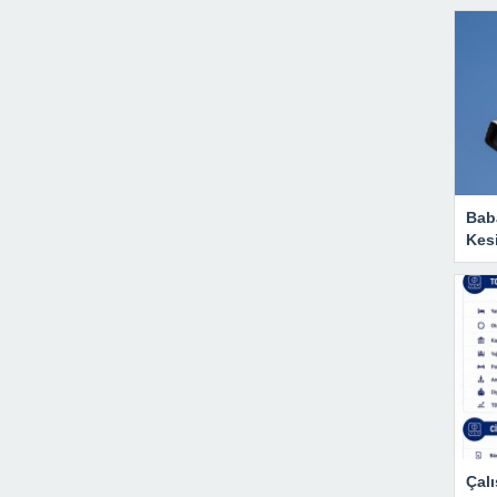
Baba
Kesi
Çalı