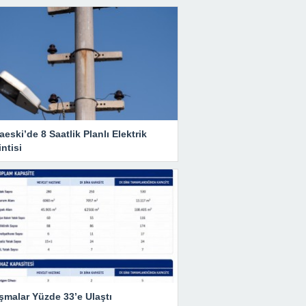
eski’de 8 Saatlik Planlı Elektrik
ntisi
şmalar Yüzde 33’e Ulaştı