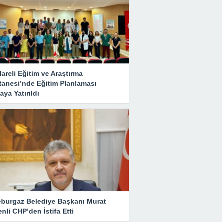
lareli Eğitim ve Araştırma
tanesi’nde Eğitim Planlaması
ya Yatırıldı
eburgaz Belediye Başkanı Murat
nli CHP’den İstifa Etti