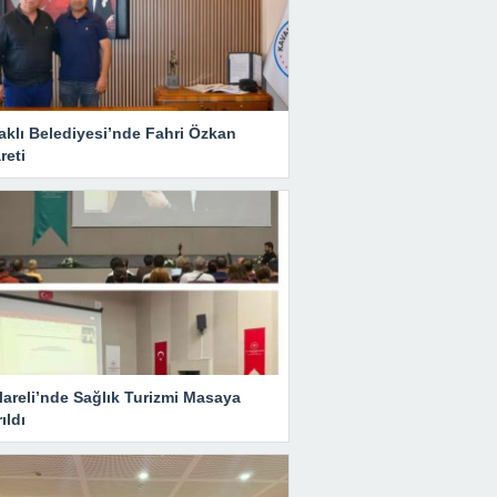
aklı Belediyesi’nde Fahri Özkan
reti
lareli’nde Sağlık Turizmi Masaya
rıldı