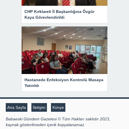
CHP Kırklareli İl Başkanlığına Özgür
Kaya Görevlendirildi
Hastanede Enfeksiyon Kontrolü Masaya
Yatırıldı
Ana Sayfa
İletişim
Künye
Babaeski Gündem Gazetesi © Tüm Hakları saklıdır 2023,
kaynak gösterilmeden içerik kopyalanamaz.