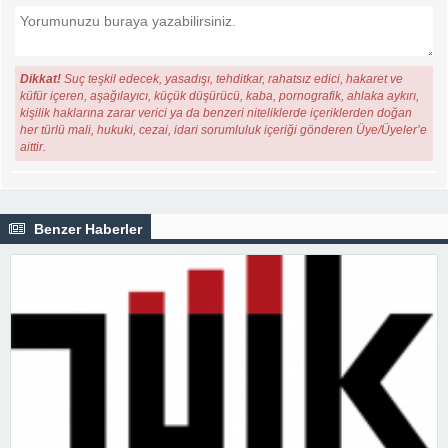
Dikkat!
Suç teşkil edecek, yasadışı, tehditkar, rahatsız edici, hakaret ve
küfür içeren, aşağılayıcı, küçük düşürücü, kaba, pornografik, ahlaka aykırı,
kişilik haklarına zarar verici ya da benzeri niteliklerde içeriklerden doğan
her türlü mali, hukuki, cezai, idari sorumluluk içeriği gönderen Üye/Üyeler’e
aittir.
Benzer Haberler