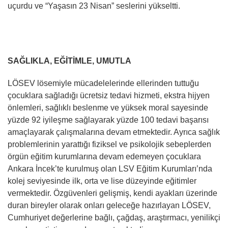
uçurdu ve “Yaşasın 23 Nisan” seslerini yükseltti.
SAĞLIKLA, EĞİTİMLE, UMUTLA
LÖSEV lösemiyle mücadelelerinde ellerinden tuttuğu
çocuklara sağladığı ücretsiz tedavi hizmeti, ekstra hijyen
önlemleri, sağlıklı beslenme ve yüksek moral sayesinde
yüzde 92 iyileşme sağlayarak yüzde 100 tedavi başarısı
amaçlayarak çalışmalarına devam etmektedir. Ayrıca sağlık
problemlerinin yarattığı fiziksel ve psikolojik sebeplerden
örgün eğitim kurumlarına devam edemeyen çocuklara
Ankara İncek’te kurulmuş olan LSV Eğitim Kurumları’nda
kolej seviyesinde ilk, orta ve lise düzeyinde eğitimler
vermektedir. Özgüvenleri gelişmiş, kendi ayakları üzerinde
duran bireyler olarak onları geleceğe hazırlayan LÖSEV,
Cumhuriyet değerlerine bağlı, çağdaş, araştırmacı, yenilikçi