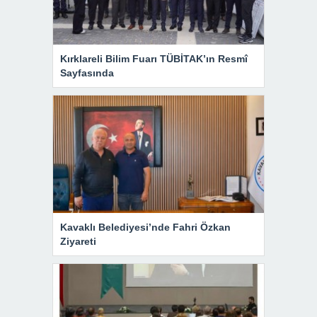
Kırklareli Bilim Fuarı TÜBİTAK’ın Resmî
Sayfasında
Kavaklı Belediyesi’nde Fahri Özkan
Ziyareti