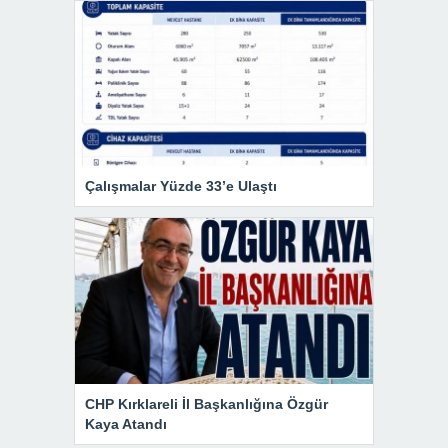
Çalışmalar Yüzde 33’e Ulaştı
CHP Kırklareli İl Başkanlığına Özgür
Kaya Atandı