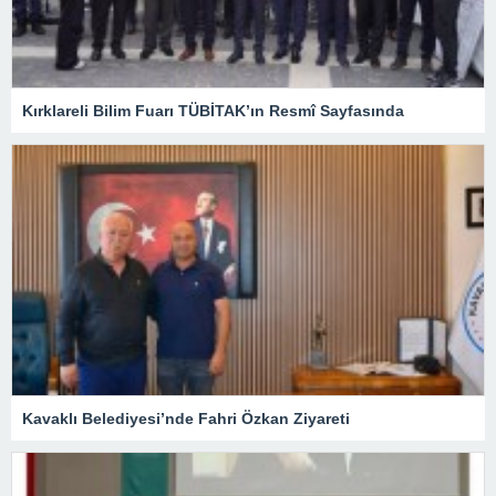
Kırklareli Bilim Fuarı TÜBİTAK’ın Resmî Sayfasında
Kavaklı Belediyesi’nde Fahri Özkan Ziyareti