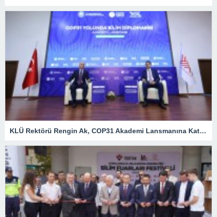
KLÜ Rektörü Rengin Ak, COP31 Akademi Lansmanına Katıldı