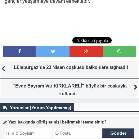
gençler yetiştirmeye devam etmektedir.
Lüleburgaz’da 23 Nisan coşkusu balkonlara sığmadı!
“Evde Bayram Var KIRKLARELİ” büyük bir coşkuyla
kutlandı
Yorumlar (Yorum Yapılmamış)
Yazı hakkında görüşlerinizi belirtmek istermisiniz?