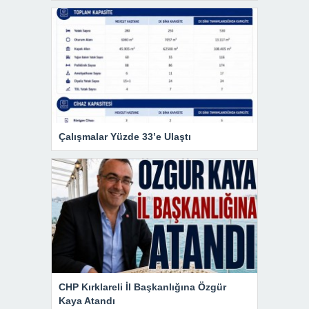
Çalışmalar Yüzde 33’e Ulaştı
CHP Kırklareli İl Başkanlığına Özgür
Kaya Atandı