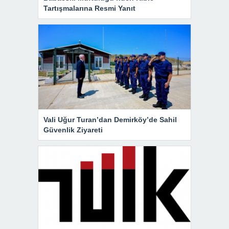
Tartışmalarına Resmi Yanıt
Vali Uğur Turan’dan Demirköy’de Sahil
Güvenlik Ziyareti