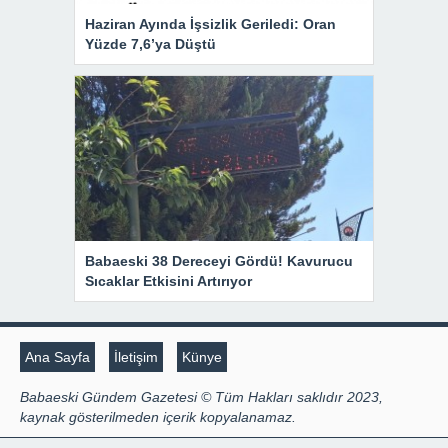
Haziran Ayında İşsizlik Geriledi: Oran
Yüzde 7,6’ya Düştü
Babaeski 38 Dereceyi Gördü! Kavurucu
Sıcaklar Etkisini Artırıyor
Ana Sayfa
İletişim
Künye
Babaeski Gündem Gazetesi © Tüm Hakları saklıdır 2023,
kaynak gösterilmeden içerik kopyalanamaz.