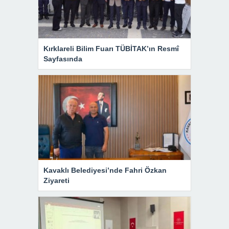
Kırklareli Bilim Fuarı TÜBİTAK’ın Resmî
Sayfasında
Kavaklı Belediyesi’nde Fahri Özkan
Ziyareti