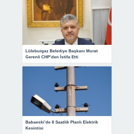
Lüleburgaz Belediye Başkanı Murat
Gerenli CHP’den İstifa Etti
Babaeski’de 8 Saatlik Planlı Elektrik
Kesintisi