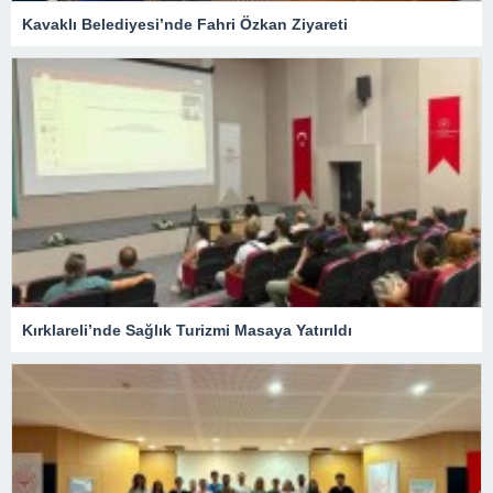
Kavaklı Belediyesi’nde Fahri Özkan Ziyareti
Kırklareli’nde Sağlık Turizmi Masaya Yatırıldı