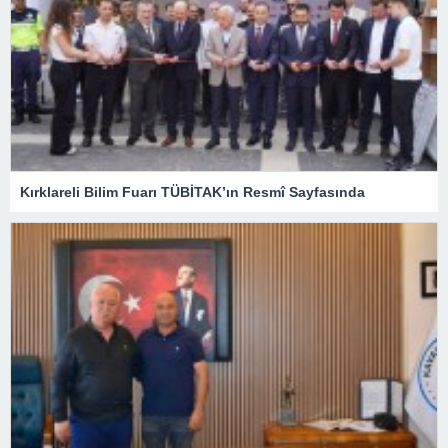
Kırklareli Bilim Fuarı TÜBİTAK’ın Resmî Sayfasında