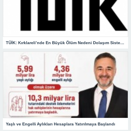
TÜİK: Kırklareli’nde En Büyük Ölüm Nedeni Dolaşım Sistemi Hastalıkları
Yaşlı ve Engelli Aylıkları Hesaplara Yatırılmaya Başlandı