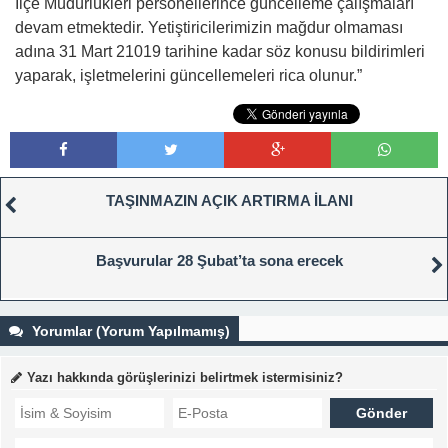
İlçe Müdürlükleri personellerince güncelleme çalışmaları
devam etmektedir. Yetiştiricilerimizin mağdur olmaması
adına 31 Mart 21019 tarihine kadar söz konusu bildirimleri
yaparak, işletmelerini güncellemeleri rica olunur.”
TAŞINMAZIN AÇIK ARTIRMA İLANI
Başvurular 28 Şubat’ta sona erecek
Yorumlar (Yorum Yapılmamış)
Yazı hakkında görüşlerinizi belirtmek istermisiniz?