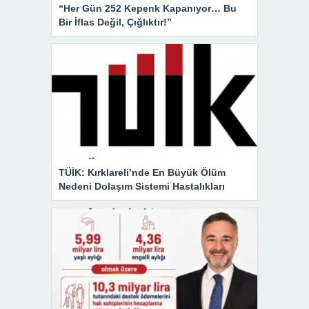
“Her Gün 252 Kepenk Kapanıyor… Bu
Bir İflas Değil, Çığlıktır!”
TÜİK: Kırklareli’nde En Büyük Ölüm
Nedeni Dolaşım Sistemi Hastalıkları