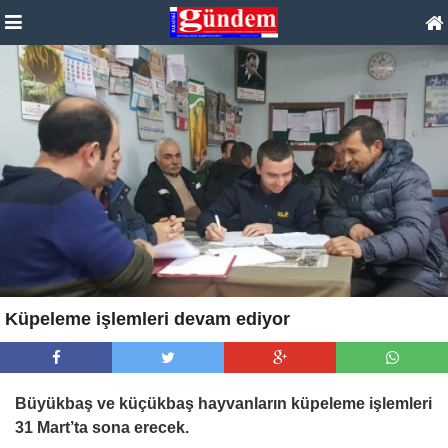
Küpeleme işlemleri devam ediyor
Büyükbaş ve küçükbaş hayvanların küpeleme işlemleri
31 Mart’ta sona erecek.