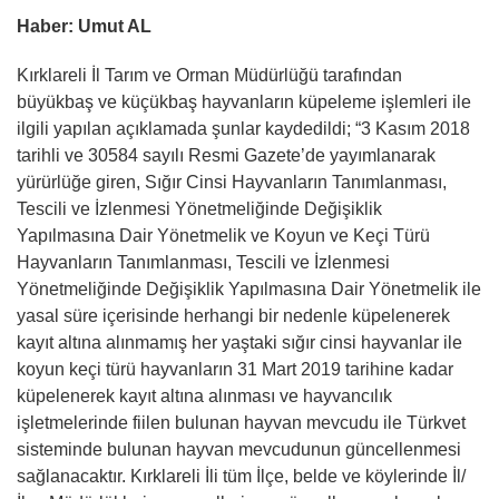
Haber: Umut AL
Kırklareli İl Tarım ve Orman Müdürlüğü tarafından
büyükbaş ve küçükbaş hayvanların küpeleme işlemleri ile
ilgili yapılan açıklamada şunlar kaydedildi; “3 Kasım 2018
tarihli ve 30584 sayılı Resmi Gazete’de yayımlanarak
yürürlüğe giren, Sığır Cinsi Hayvanların Tanımlanması,
Tescili ve İzlenmesi Yönetmeliğinde Değişiklik
Yapılmasına Dair Yönetmelik ve Koyun ve Keçi Türü
Hayvanların Tanımlanması, Tescili ve İzlenmesi
Yönetmeliğinde Değişiklik Yapılmasına Dair Yönetmelik ile
yasal süre içerisinde herhangi bir nedenle küpelenerek
kayıt altına alınmamış her yaştaki sığır cinsi hayvanlar ile
koyun keçi türü hayvanların 31 Mart 2019 tarihine kadar
küpelenerek kayıt altına alınması ve hayvancılık
işletmelerinde fiilen bulunan hayvan mevcudu ile Türkvet
sisteminde bulunan hayvan mevcudunun güncellenmesi
sağlanacaktır. Kırklareli İli tüm İlçe, belde ve köylerinde İl/