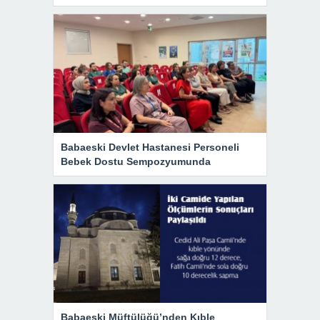
Babaeski Devlet Hastanesi Personeli
Bebek Dostu Sempozyumunda
Babaeski Müftülüğü’nden Kıble