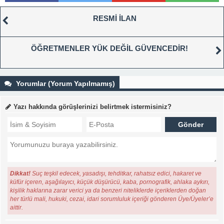
RESMİ İLAN
ÖĞRETMENLER YÜK DEĞİL GÜVENCEDİR!
Yorumlar (Yorum Yapılmamış)
Yazı hakkında görüşlerinizi belirtmek istermisiniz?
Dikkat!
Suç teşkil edecek, yasadışı, tehditkar, rahatsız edici, hakaret ve
küfür içeren, aşağılayıcı, küçük düşürücü, kaba, pornografik, ahlaka aykırı,
kişilik haklarına zarar verici ya da benzeri niteliklerde içeriklerden doğan
her türlü mali, hukuki, cezai, idari sorumluluk içeriği gönderen Üye/Üyeler’e
aittir.