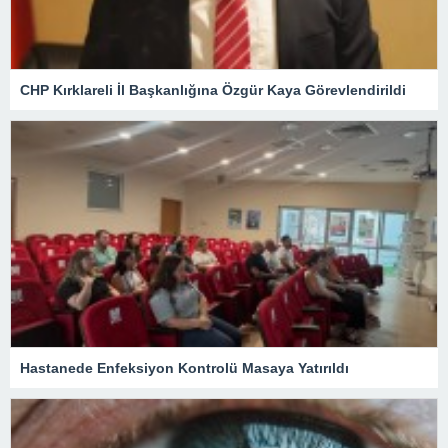
CHP Kırklareli İl Başkanlığına Özgür Kaya Görevlendirildi
Hastanede Enfeksiyon Kontrolü Masaya Yatırıldı