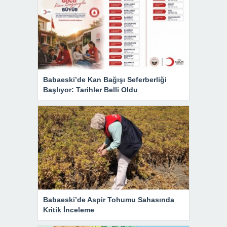
Babaeski’de Kan Bağışı Seferberliği
Başlıyor: Tarihler Belli Oldu
Babaeski’de Aspir Tohumu Sahasında
Kritik İnceleme