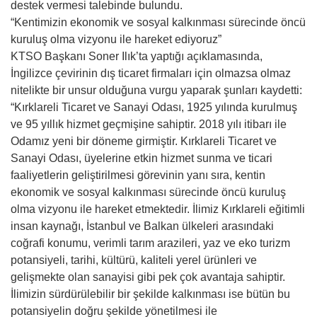
destek vermesi talebinde bulundu.
“Kentimizin ekonomik ve sosyal kalkınması sürecinde öncü
kuruluş olma vizyonu ile hareket ediyoruz”
KTSO Başkanı Soner Ilık’ta yaptığı açıklamasında,
İngilizce çevirinin dış ticaret firmaları için olmazsa olmaz
nitelikte bir unsur olduğuna vurgu yaparak şunları kaydetti:
“Kırklareli Ticaret ve Sanayi Odası, 1925 yılında kurulmuş
ve 95 yıllık hizmet geçmişine sahiptir. 2018 yılı itibarı ile
Odamız yeni bir döneme girmiştir. Kırklareli Ticaret ve
Sanayi Odası, üyelerine etkin hizmet sunma ve ticari
faaliyetlerin geliştirilmesi görevinin yanı sıra, kentin
ekonomik ve sosyal kalkınması sürecinde öncü kuruluş
olma vizyonu ile hareket etmektedir. İlimiz Kırklareli eğitimli
insan kaynağı, İstanbul ve Balkan ülkeleri arasındaki
coğrafi konumu, verimli tarım arazileri, yaz ve eko turizm
potansiyeli, tarihi, kültürü, kaliteli yerel ürünleri ve
gelişmekte olan sanayisi gibi pek çok avantaja sahiptir.
İlimizin sürdürülebilir bir şekilde kalkınması ise bütün bu
potansiyelin doğru şekilde yönetilmesi ile