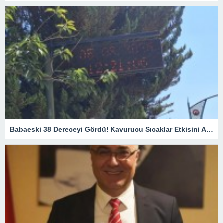
Babaeski 38 Dereceyi Gördü! Kavurucu Sıcaklar Etkisini Artırıyor