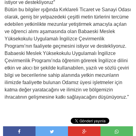
istiyor ve destekliyoruz”
Bütün bu bilgiler ışığında Kırklareli Ticaret ve Sanayi Odası
olarak, geniş bir yelpazedeki çeşitli metin türlerini tercüme
edebilen yetkinlikte mezunlar yetiştirmek amacıyla açılan
ve öğrenci alımı aşamasında olan Babaeski Meslek
Yüksekokulu Uygulamalı İngilizce Çevirmenlik
Programı’nın faaliyete geçmesini istiyor ve destekliyoruz.
Babaeski Meslek Yüksekokulu Uygulamalı İngilizce
Çevirmenlik Programı’nda öğrenim görerek İngilizce dilini
etkin ve akıcı bir şekilde kullanabilen, yazılı ve sözlü çeviri
bilgi ve becerilerine sahip alanında yetkin mezunların
ilimizde faaliyette bulunan Odamız üyesi işletmeler için
katma değer yaratacağını ve ilimizin ve bölgemizin
ihracatının gelişmesine katkı sağlayacağını düşünüyoruz.”