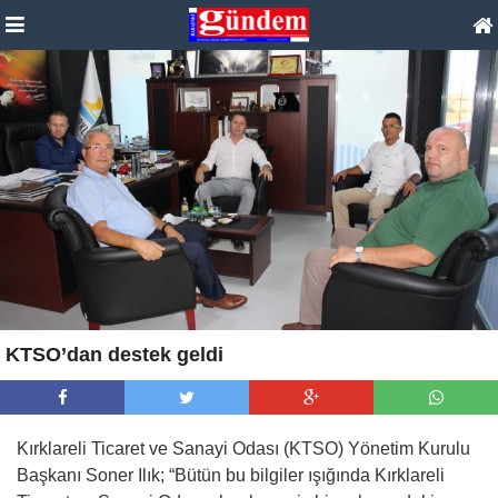
KTSO’dan destek geldi
Kırklareli Ticaret ve Sanayi Odası (KTSO) Yönetim Kurulu
Başkanı Soner Ilık; “Bütün bu bilgiler ışığında Kırklareli