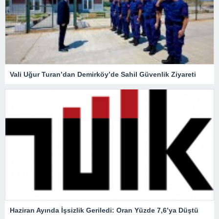
Vali Uğur Turan’dan Demirköy’de Sahil Güvenlik Ziyareti
Haziran Ayında İşsizlik Geriledi: Oran Yüzde 7,6’ya Düştü