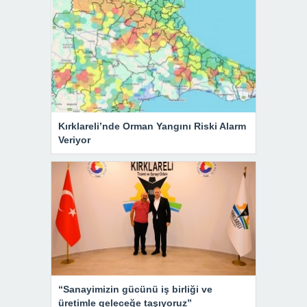
Kırklareli’nde Orman Yangını Riski Alarm
Veriyor
“Sanayimizin gücünü iş birliği ve
üretimle geleceğe taşıyoruz”