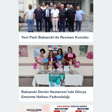
Yeni Parti Babaeski’de Resmen Kuruldu
Babaeski Devlet Hastanesi’nde Dünya
Emzirme Haftası Farkındalığı