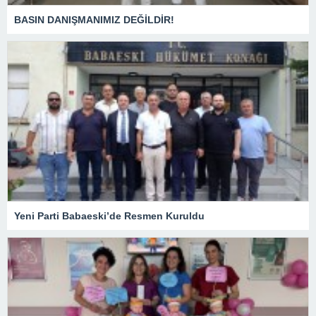
BASIN DANIŞMANIMIZ DEĞİLDİR!
Yeni Parti Babaeski’de Resmen Kuruldu