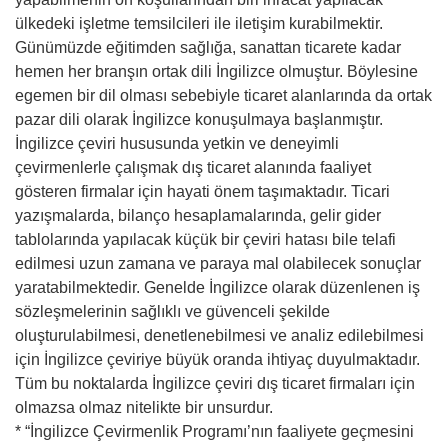
ülkedeki işletme temsilcileri ile iletişim kurabilmektir.
Günümüzde eğitimden sağlığa, sanattan ticarete kadar
hemen her branşın ortak dili İngilizce olmuştur. Böylesine
egemen bir dil olması sebebiyle ticaret alanlarında da ortak
pazar dili olarak İngilizce konuşulmaya başlanmıştır.
İngilizce çeviri hususunda yetkin ve deneyimli
çevirmenlerle çalışmak dış ticaret alanında faaliyet
gösteren firmalar için hayati önem taşımaktadır. Ticari
yazışmalarda, bilanço hesaplamalarında, gelir gider
tablolarında yapılacak küçük bir çeviri hatası bile telafi
edilmesi uzun zamana ve paraya mal olabilecek sonuçlar
yaratabilmektedir. Genelde İngilizce olarak düzenlenen iş
sözleşmelerinin sağlıklı ve güvenceli şekilde
oluşturulabilmesi, denetlenebilmesi ve analiz edilebilmesi
için İngilizce çeviriye büyük oranda ihtiyaç duyulmaktadır.
Tüm bu noktalarda İngilizce çeviri dış ticaret firmaları için
olmazsa olmaz nitelikte bir unsurdur.
* “İngilizce Çevirmenlik Programı’nın faaliyete geçmesini