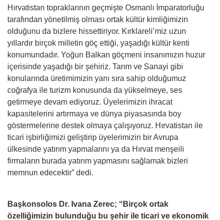
Hırvatistan topraklarının geçmişte Osmanlı İmparatorluğu
tarafından yönetilmiş olması ortak kültür kimliğimizin
olduğunu da bizlere hissettiriyor. Kırklareli’miz uzun
yıllardır birçok milletin göç ettiği, yaşadığı kültür kenti
konumundadır. Yoğun Balkan göçmeni insanımızın huzur
içerisinde yaşadığı bir şehiriz. Tarım ve Sanayi gibi
konularında üretimimizin yanı sıra sahip olduğumuz
coğrafya ile turizm konusunda da yükselmeye, ses
getirmeye devam ediyoruz. Üyelerimizin ihracat
kapasitelerini artırmaya ve dünya piyasasında boy
göstermelerine destek olmaya çalışıyoruz. Hırvatistan ile
ticari işbirliğimizi geliştirip üyelerimizin bir Avrupa
ülkesinde yatırım yapmalarını ya da Hırvat menşeili
firmaların burada yatırım yapmasını sağlamak bizleri
memnun edecektir” dedi.
Başkonsolos Dr. Ivana Zerec; “Birçok ortak
özelliğimizin bulunduğu bu şehir ile ticari ve ekonomik