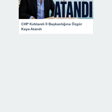
CHP Kırklareli İl Başkanlığına Özgür
Kaya Atandı
Babaeski Devlet Hastanesi Personeli
Bebek Dostu Sempozyumunda