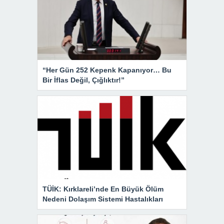
“Her Gün 252 Kepenk Kapanıyor… Bu
Bir İflas Değil, Çığlıktır!”
TÜİK: Kırklareli’nde En Büyük Ölüm
Nedeni Dolaşım Sistemi Hastalıkları