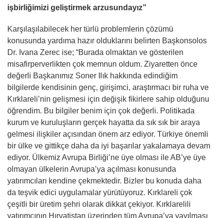
işbirliğimizi geliştirmek arzusundayız”
Karşılaşılabilecek her türlü problemlerin çözümü
konusunda yardıma hazır olduklarını belirten Başkonsolos
Dr. Ivana Zerec ise; “Burada olmaktan ve gösterilen
misafirperverlikten çok memnun oldum. Ziyaretten önce
değerli Başkanımız Soner Ilık hakkında edindiğim
bilgilerde kendisinin genç, girişimci, araştırmacı bir ruha ve
Kırklareli’nin gelişmesi için değişik fikirlere sahip olduğunu
öğrendim. Bu bilgiler benim için çok değerli. Politikada
kurum ve kuruluşların gerçek hayatta da sık sık bir araya
gelmesi ilişkiler açısından önem arz ediyor. Türkiye önemli
bir ülke ve gittikçe daha da iyi başarılar yakalamaya devam
ediyor. Ülkemiz Avrupa Birliği’ne üye olması ile AB’ye üye
olmayan ülkelerin Avrupa’ya açılması konusunda
yatırımcıları kendine çekmektedir. Bizler bu konuda daha
da teşvik edici uygulamalar yürütüyoruz. Kırklareli çok
çeşitli bir üretim şehri olarak dikkat çekiyor. Kırklarelili
yatırımcının Hırvatistan üzerinden tüm Avrupa’ya yayılması