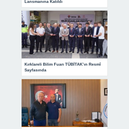
Lansmanına Katıldı
Kırklareli Bilim Fuarı TÜBİTAK’ın Resmî
Sayfasında