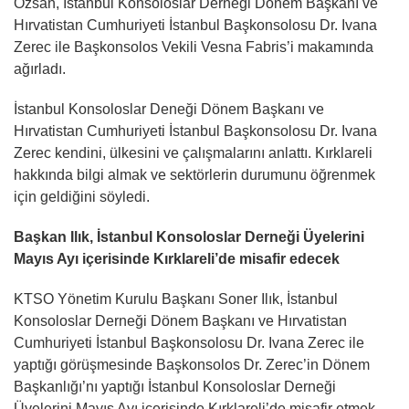
Özsan, İstanbul Konsoloslar Derneği Dönem Başkanı ve
Hırvatistan Cumhuriyeti İstanbul Başkonsolosu Dr. Ivana
Zerec ile Başkonsolos Vekili Vesna Fabris’i makamında
ağırladı.
İstanbul Konsoloslar Deneği Dönem Başkanı ve
Hırvatistan Cumhuriyeti İstanbul Başkonsolosu Dr. Ivana
Zerec kendini, ülkesini ve çalışmalarını anlattı. Kırklareli
hakkında bilgi almak ve sektörlerin durumunu öğrenmek
için geldiğini söyledi.
Başkan Ilık,
İstanbul Konsoloslar Derneği Üyelerini
Mayıs Ayı içerisinde Kırklareli’de misafir edecek
KTSO Yönetim Kurulu Başkanı Soner Ilık, İstanbul
Konsoloslar Derneği Dönem Başkanı ve Hırvatistan
Cumhuriyeti İstanbul Başkonsolosu Dr. Ivana Zerec ile
yaptığı görüşmesinde Başkonsolos Dr. Zerec’in Dönem
Başkanlığı’nı yaptığı İstanbul Konsoloslar Derneği
Üyelerini Mayıs Ayı içerisinde Kırklareli’de misafir etmek