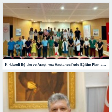
Kırklareli Eğitim ve Araştırma Hastanesi’nde Eğitim Planlaması Masaya Yatırıldı