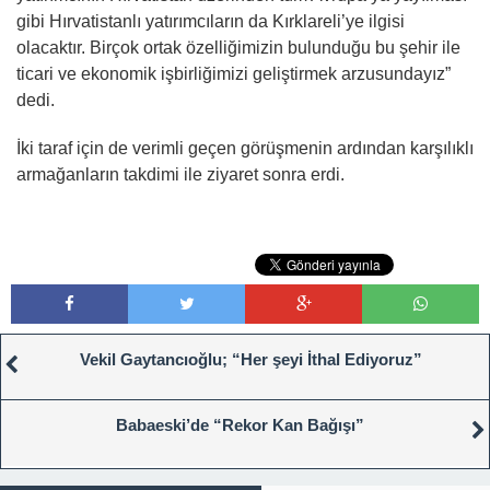
gibi Hırvatistanlı yatırımcıların da Kırklareli’ye ilgisi
olacaktır. Birçok ortak özelliğimizin bulunduğu bu şehir ile
ticari ve ekonomik işbirliğimizi geliştirmek arzusundayız”
dedi.
İki taraf için de verimli geçen görüşmenin ardından karşılıklı
armağanların takdimi ile ziyaret sonra erdi.
Vekil Gaytancıoğlu; “Her şeyi İthal Ediyoruz”
Babaeski’de “Rekor Kan Bağışı”