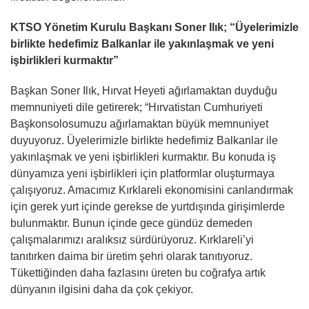
KTSO Yönetim Kurulu Başkanı Soner Ilık; “Üyelerimizle
birlikte hedefimiz Balkanlar ile yakınlaşmak ve yeni
işbirlikleri kurmaktır”
Başkan Soner Ilık, Hırvat Heyeti ağırlamaktan duyduğu
memnuniyeti dile getirerek; “Hırvatistan Cumhuriyeti
Başkonsolosumuzu ağırlamaktan büyük memnuniyet
duyuyoruz. Üyelerimizle birlikte hedefimiz Balkanlar ile
yakınlaşmak ve yeni işbirlikleri kurmaktır. Bu konuda iş
dünyamıza yeni işbirlikleri için platformlar oluşturmaya
çalışıyoruz. Amacımız Kırklareli ekonomisini canlandırmak
için gerek yurt içinde gerekse de yurtdışında girişimlerde
bulunmaktır. Bunun içinde gece gündüz demeden
çalışmalarımızı aralıksız sürdürüyoruz. Kırklareli’yi
tanıtırken daima bir üretim şehri olarak tanıtıyoruz.
Tükettiğinden daha fazlasını üreten bu coğrafya artık
dünyanın ilgisini daha da çok çekiyor.