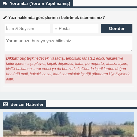
Yorumlar (Yorum Yapılmamış)
Yazı hakkında görüşlerinizi belirtmek istermisiniz?
Dikkat!
Suç teşkil edecek, yasadışı, tehditkar, rahatsız edici, hakaret ve
küfür içeren, aşağılayıcı, küçük düşürücü, kaba, pornografik, ahlaka aykırı,
kişilik haklarına zarar verici ya da benzeri niteliklerde içeriklerden doğan
her türlü mali, hukuki, cezai, idari sorumluluk içeriği gönderen Üye/Üyeler’e
aittir.
Benzer Haberler