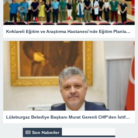
Kırklareli Eğitim ve Araştırma Hastanesi’nde Eğitim Planlaması Masaya Yatırıldı
Lüleburgaz Belediye Başkanı Murat Gerenli CHP’den İstifa Etti
Son Haberler