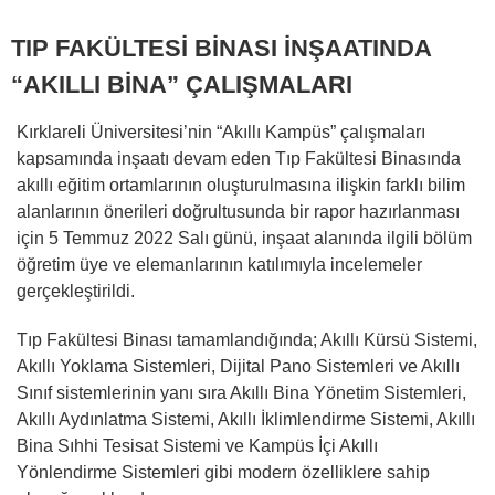
TIP FAKÜLTESİ BİNASI İNŞAATINDA
“AKILLI BİNA” ÇALIŞMALARI
Kırklareli Üniversitesi’nin “Akıllı Kampüs” çalışmaları
kapsamında inşaatı devam eden Tıp Fakültesi Binasında
akıllı eğitim ortamlarının oluşturulmasına ilişkin farklı bilim
alanlarının önerileri doğrultusunda bir rapor hazırlanması
için 5 Temmuz 2022 Salı günü, inşaat alanında ilgili bölüm
öğretim üye ve elemanlarının katılımıyla incelemeler
gerçekleştirildi.
Tıp Fakültesi Binası tamamlandığında; Akıllı Kürsü Sistemi,
Akıllı Yoklama Sistemleri, Dijital Pano Sistemleri ve Akıllı
Sınıf sistemlerinin yanı sıra Akıllı Bina Yönetim Sistemleri,
Akıllı Aydınlatma Sistemi, Akıllı İklimlendirme Sistemi, Akıllı
Bina Sıhhi Tesisat Sistemi ve Kampüs İçi Akıllı
Yönlendirme Sistemleri gibi modern özelliklere sahip