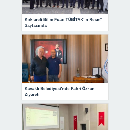
Kırklareli Bilim Fuarı TÜBİTAK’ın Resmî
Sayfasında
Kavaklı Belediyesi’nde Fahri Özkan
Ziyareti