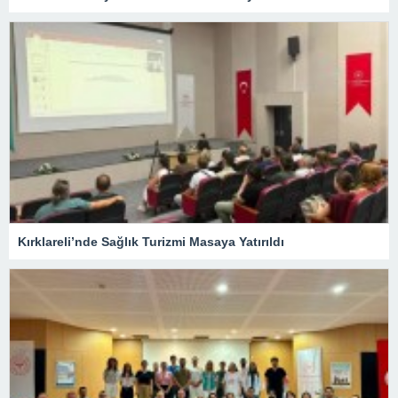
Kırklareli’nde Sağlık Turizmi Masaya Yatırıldı