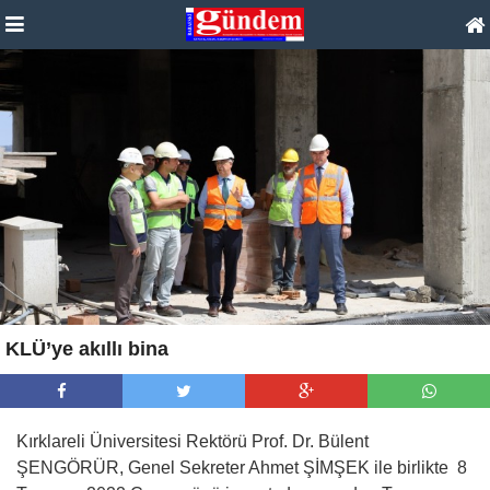
KLÜ’ye akıllı bina
Kırklareli Üniversitesi Rektörü Prof. Dr. Bülent
ŞENGÖRÜR, Genel Sekreter Ahmet ŞİMŞEK ile birlikte 8