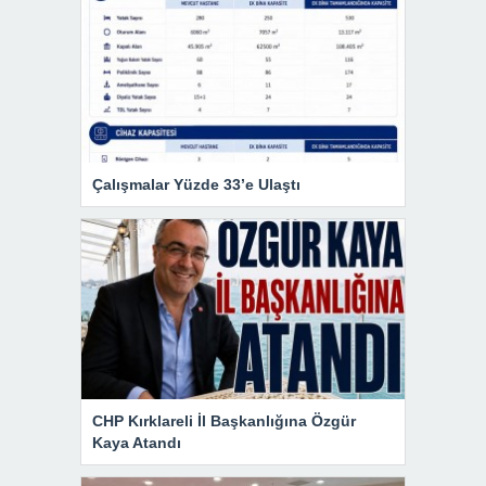
Çalışmalar Yüzde 33’e Ulaştı
CHP Kırklareli İl Başkanlığına Özgür
Kaya Atandı