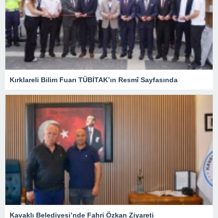
Kırklareli Bilim Fuarı TÜBİTAK’ın Resmî Sayfasında
Kavaklı Belediyesi’nde Fahri Özkan Ziyareti