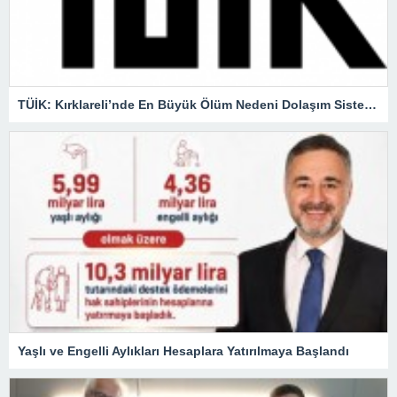
TÜİK: Kırklareli’nde En Büyük Ölüm Nedeni Dolaşım Sistemi Hastalıkları
Yaşlı ve Engelli Aylıkları Hesaplara Yatırılmaya Başlandı