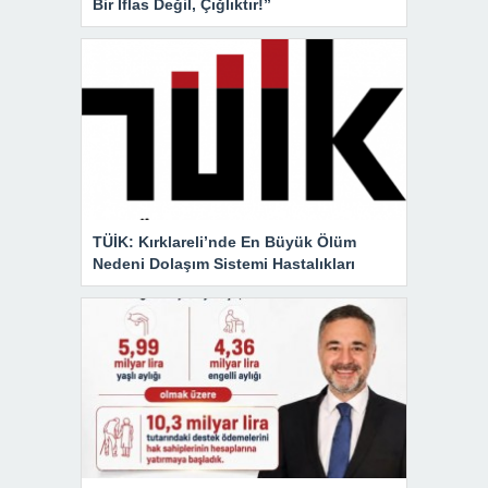
Bir İflas Değil, Çığlıktır!”
TÜİK: Kırklareli’nde En Büyük Ölüm
Nedeni Dolaşım Sistemi Hastalıkları