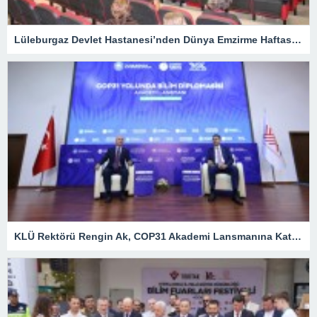
Lüleburgaz Devlet Hastanesi’nden Dünya Emzirme Haftası Katılımı
KLÜ Rektörü Rengin Ak, COP31 Akademi Lansmanına Katıldı