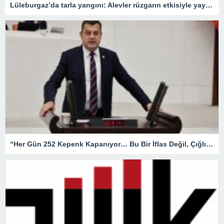
Lüleburgaz’da tarla yangını: Alevler rüzgarın etkisiyle yayıldı
“Her Gün 252 Kepenk Kapanıyor… Bu Bir İflas Değil, Çığlıktır!”