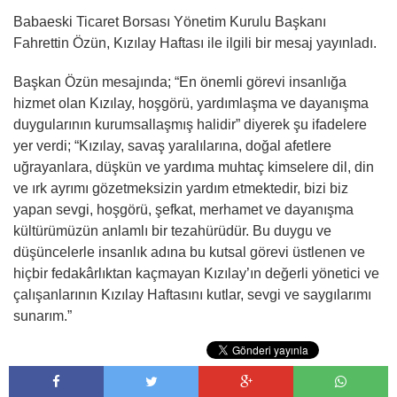
Babaeski Ticaret Borsası Yönetim Kurulu Başkanı
Fahrettin Özün, Kızılay Haftası ile ilgili bir mesaj yayınladı.
Başkan Özün mesajında; “En önemli görevi insanlığa
hizmet olan Kızılay, hoşgörü, yardımlaşma ve dayanışma
duygularının kurumsallaşmış halidir” diyerek şu ifadelere
yer verdi; “Kızılay, savaş yaralılarına, doğal afetlere
uğrayanlara, düşkün ve yardıma muhtaç kimselere dil, din
ve ırk ayrımı gözetmeksizin yardım etmektedir, bizi biz
yapan sevgi, hoşgörü, şefkat, merhamet ve dayanışma
kültürümüzün anlamlı bir tezahürüdür. Bu duygu ve
düşüncelerle insanlık adına bu kutsal görevi üstlenen ve
hiçbir fedakârlıktan kaçmayan Kızılay’ın değerli yönetici ve
çalışanlarının Kızılay Haftasını kutlar, sevgi ve saygılarımı
sunarım.”