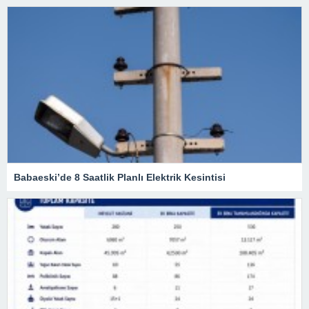
Babaeski’de 8 Saatlik Planlı Elektrik Kesintisi