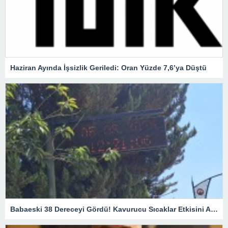
Haziran Ayında İşsizlik Geriledi: Oran Yüzde 7,6’ya Düştü
Babaeski 38 Dereceyi Gördü! Kavurucu Sıcaklar Etkisini Artırıyor