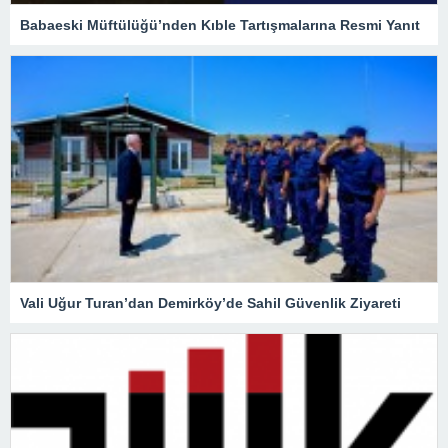
Babaeski Müftülüğü’nden Kıble Tartışmalarına Resmi Yanıt
Vali Uğur Turan’dan Demirköy’de Sahil Güvenlik Ziyareti