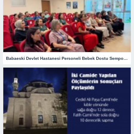
Babaeski Devlet Hastanesi Personeli Bebek Dostu Sempozyumunda