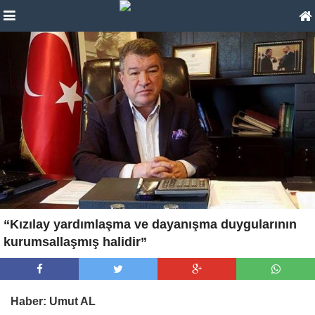
“Kızılay yardımlaşma ve dayanışma duygularının
kurumsallaşmış halidir”
Haber: Umut AL