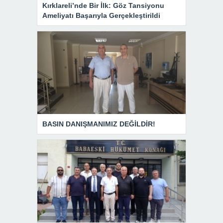
Kırklareli’nde Bir İlk: Göz Tansiyonu
Ameliyatı Başarıyla Gerçekleştirildi
BASIN DANIŞMANIMIZ DEĞİLDİR!