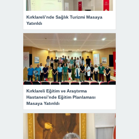
Kırklareli’nde Sağlık Turizmi Masaya
Yatırıldı
Kırklareli Eğitim ve Araştırma
Hastanesi’nde Eğitim Planlaması
Masaya Yatırıldı