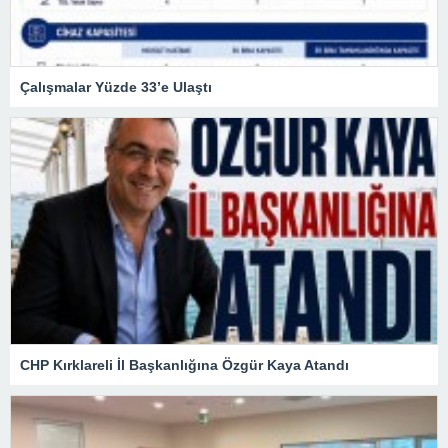
Çalışmalar Yüzde 33’e Ulaştı
CHP Kırklareli İl Başkanlığına Özgür Kaya Atandı