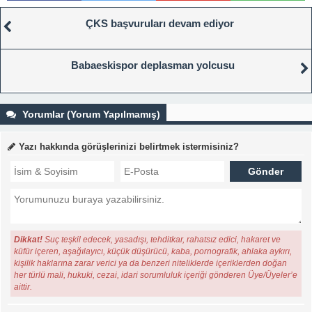
ÇKS başvuruları devam ediyor
Babaeskispor deplasman yolcusu
Yorumlar (Yorum Yapılmamış)
Yazı hakkında görüşlerinizi belirtmek istermisiniz?
Dikkat!
Suç teşkil edecek, yasadışı, tehditkar, rahatsız edici, hakaret ve
küfür içeren, aşağılayıcı, küçük düşürücü, kaba, pornografik, ahlaka aykırı,
kişilik haklarına zarar verici ya da benzeri niteliklerde içeriklerden doğan
her türlü mali, hukuki, cezai, idari sorumluluk içeriği gönderen Üye/Üyeler’e
aittir.