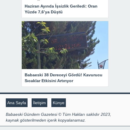
Haziran Ayında İşsizlik Geriledi: Oran
Yüzde 7,6’ya Düştü
Babaeski 38 Dereceyi Gördü! Kavurucu
Sıcaklar Etkisini Artırıyor
Ana Sayfa
İletişim
Künye
Babaeski Gündem Gazetesi © Tüm Hakları saklıdır 2023,
kaynak gösterilmeden içerik kopyalanamaz.