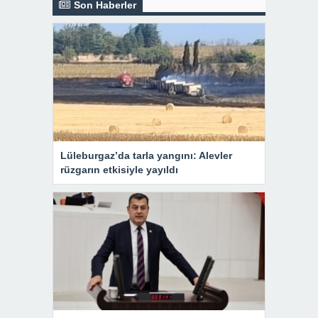
Son Haberler
Lüleburgaz’da tarla yangını: Alevler
rüzgarın etkisiyle yayıldı