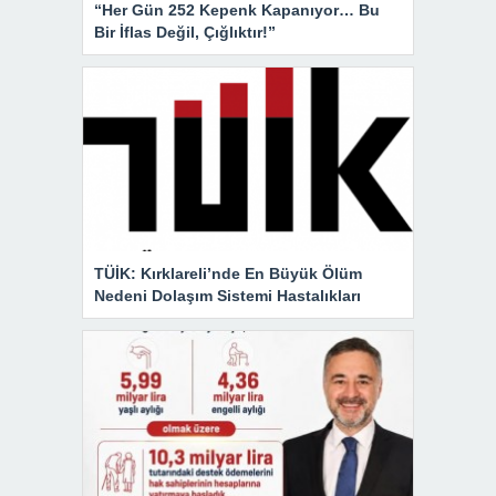
“Her Gün 252 Kepenk Kapanıyor… Bu
Bir İflas Değil, Çığlıktır!”
TÜİK: Kırklareli’nde En Büyük Ölüm
Nedeni Dolaşım Sistemi Hastalıkları