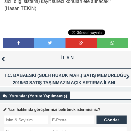
sicil bilgi sistemi) kayıt süreci konuları ele alınacak.”
(Hasan TEKİN)
İ L A N
T.C. BABAESKİ (SULH HUKUK MAH.) SATIŞ MEMURLUĞU
2019/63 SATIŞ TAŞINMAZIN AÇIK ARTIRMA İLANI
Yorumlar (Yorum Yapılmamış)
Yazı hakkında görüşlerinizi belirtmek istermisiniz?