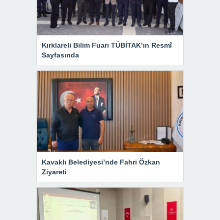
Kırklareli Bilim Fuarı TÜBİTAK’ın Resmî
Sayfasında
Kavaklı Belediyesi’nde Fahri Özkan
Ziyareti