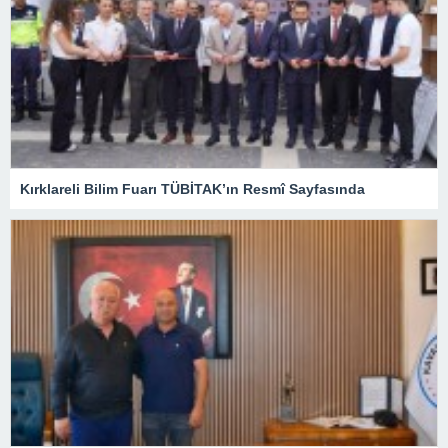
Kırklareli Bilim Fuarı TÜBİTAK’ın Resmî Sayfasında