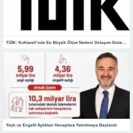
TÜİK: Kırklareli’nde En Büyük Ölüm Nedeni Dolaşım Sistemi Hastalıkları
Yaşlı ve Engelli Aylıkları Hesaplara Yatırılmaya Başlandı