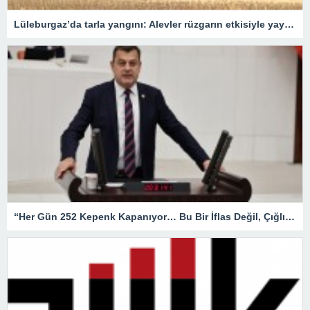
Lüleburgaz’da tarla yangını: Alevler rüzgarın etkisiyle yayıldı
“Her Gün 252 Kepenk Kapanıyor… Bu Bir İflas Değil, Çığlıktır!”