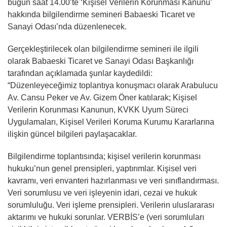
bugün saat 14.00’te ‘Kişisel Verilerin Korunması Kanunu’
hakkında bilgilendirme semineri Babaeski Ticaret ve
Sanayi Odası’nda düzenlenecek.
Gerçekleştirilecek olan bilgilendirme semineri ile ilgili
olarak Babaeski Ticaret ve Sanayi Odası Başkanlığı
tarafından açıklamada şunlar kaydedildi:
“Düzenleyeceğimiz toplantıya konuşmacı olarak Arabulucu
Av. Cansu Peker ve Av. Gizem Öner katılarak; Kişisel
Verilerin Korunması Kanunun, KVKK Uyum Süreci
Uygulamaları, Kişisel Verileri Koruma Kurumu Kararlarına
ilişkin güncel bilgileri paylaşacaklar.
Bilgilendirme toplantısında; kişisel verilerin korunması
hukuku’nun genel prensipleri, yaptırımlar. Kişisel veri
kavramı, veri envanteri hazırlanması ve veri sınıflandırması.
Veri sorumlusu ve veri işleyenin idari, cezai ve hukuk
sorumluluğu. Veri işleme prensipleri. Verilerin uluslararası
aktarımı ve hukuki sorunlar. VERBİS’e (veri sorumluları