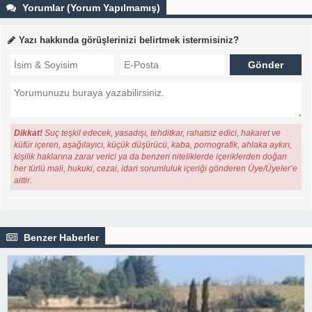
Yorumlar (Yorum Yapılmamış)
Yazı hakkında görüşlerinizi belirtmek istermisiniz?
Dikkat!
Suç teşkil edecek, yasadışı, tehditkar, rahatsız edici, hakaret ve
küfür içeren, aşağılayıcı, küçük düşürücü, kaba, pornografik, ahlaka aykırı,
kişilik haklarına zarar verici ya da benzeri niteliklerde içeriklerden doğan
her türlü mali, hukuki, cezai, idari sorumluluk içeriği gönderen Üye/Üyeler’e
aittir.
Benzer Haberler