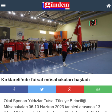
Kırklareli’nde futsal müsabakaları başladı
Okul Sporları Yıldızlar Futsal Türkiye Birinciliği
Müsabakaları 06-10 Haziran 2023 tarihleri arasında 13