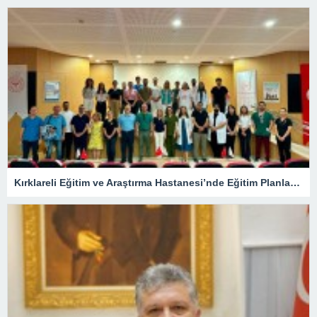
Kırklareli Eğitim ve Araştırma Hastanesi’nde Eğitim Planlaması Masaya Yatırıldı