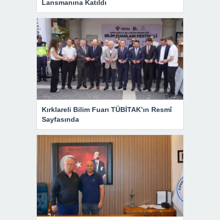
Lansmanına Katıldı
Kırklareli Bilim Fuarı TÜBİTAK’ın Resmî
Sayfasında