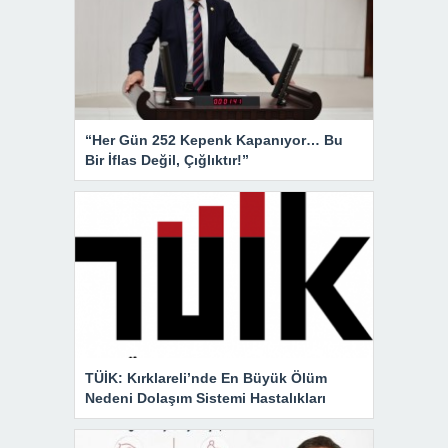
“Her Gün 252 Kepenk Kapanıyor… Bu
Bir İflas Değil, Çığlıktır!”
TÜİK: Kırklareli’nde En Büyük Ölüm
Nedeni Dolaşım Sistemi Hastalıkları