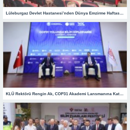
Lüleburgaz Devlet Hastanesi’nden Dünya Emzirme Haftası Katılımı
KLÜ Rektörü Rengin Ak, COP31 Akademi Lansmanına Katıldı