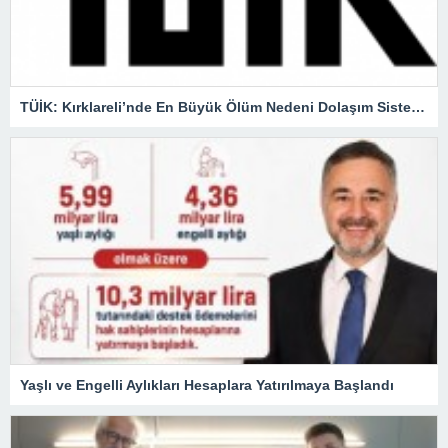
TÜİK: Kırklareli’nde En Büyük Ölüm Nedeni Dolaşım Sistemi Hastalıkları
Yaşlı ve Engelli Aylıkları Hesaplara Yatırılmaya Başlandı