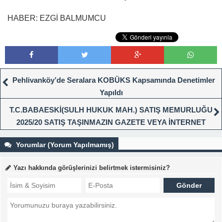
HABER: EZGİ BALMUMCU
Pehlivanköy’de Seralara KOBÜKS Kapsamında Denetimler
Yapıldı
T.C.BABAESKİ(SULH HUKUK MAH.) SATIŞ MEMURLUĞU
2025/20 SATIŞ TAŞINMAZIN GAZETE VEYA İNTERNET
HABER SİTESİ İLANI
Yorumlar (Yorum Yapılmamış)
Yazı hakkında görüşlerinizi belirtmek istermisiniz?