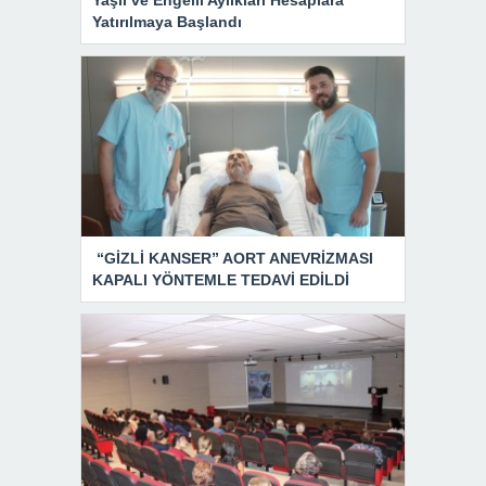
Yaşlı ve Engelli Aylıkları Hesaplara
Yatırılmaya Başlandı
“GİZLİ KANSER” AORT ANEVRİZMASI
KAPALI YÖNTEMLE TEDAVİ EDİLDİ