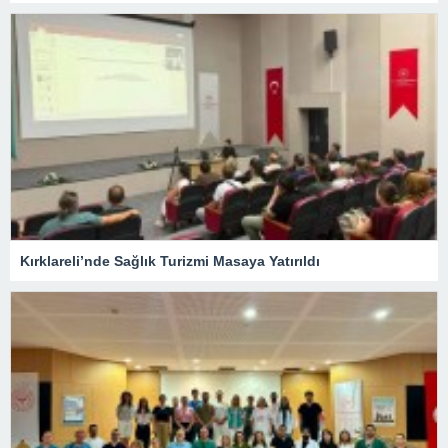
Kırklareli’nde Sağlık Turizmi Masaya Yatırıldı