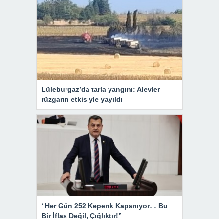
Lüleburgaz’da tarla yangını: Alevler
rüzgarın etkisiyle yayıldı
“Her Gün 252 Kepenk Kapanıyor… Bu
Bir İflas Değil, Çığlıktır!”