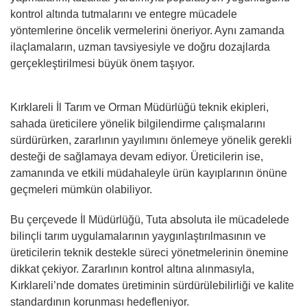
kontrol altında tutmalarını ve entegre mücadele
yöntemlerine öncelik vermelerini öneriyor. Aynı zamanda
ilaçlamaların, uzman tavsiyesiyle ve doğru dozajlarda
gerçekleştirilmesi büyük önem taşıyor.
Kırklareli İl Tarım ve Orman Müdürlüğü teknik ekipleri,
sahada üreticilere yönelik bilgilendirme çalışmalarını
sürdürürken, zararlının yayılımını önlemeye yönelik gerekli
desteği de sağlamaya devam ediyor. Üreticilerin ise,
zamanında ve etkili müdahaleyle ürün kayıplarının önüne
geçmeleri mümkün olabiliyor.
Bu çerçevede İl Müdürlüğü, Tuta absoluta ile mücadelede
bilinçli tarım uygulamalarının yaygınlaştırılmasının ve
üreticilerin teknik destekle süreci yönetmelerinin önemine
dikkat çekiyor. Zararlının kontrol altına alınmasıyla,
Kırklareli’nde domates üretiminin sürdürülebilirliği ve kalite
standardının korunması hedefleniyor.