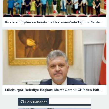
Kırklareli Eğitim ve Araştırma Hastanesi’nde Eğitim Planlaması Masaya Yatırıldı
Lüleburgaz Belediye Başkanı Murat Gerenli CHP’den İstifa Etti
Son Haberler