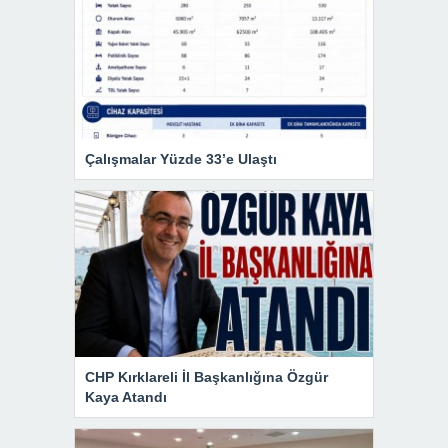
Çalışmalar Yüzde 33’e Ulaştı
CHP Kırklareli İl Başkanlığına Özgür
Kaya Atandı