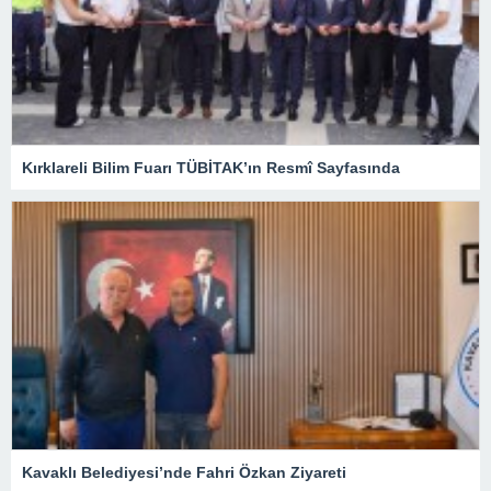
Kırklareli Bilim Fuarı TÜBİTAK’ın Resmî Sayfasında
Kavaklı Belediyesi’nde Fahri Özkan Ziyareti