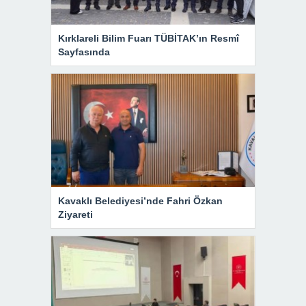
Kırklareli Bilim Fuarı TÜBİTAK’ın Resmî
Sayfasında
Kavaklı Belediyesi’nde Fahri Özkan
Ziyareti