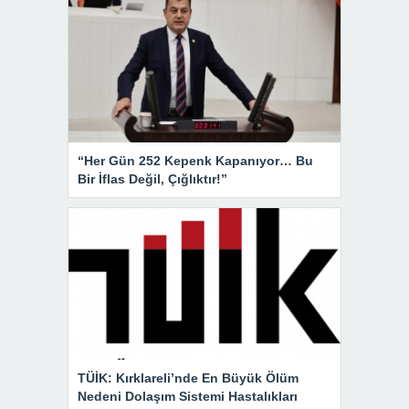
“Her Gün 252 Kepenk Kapanıyor… Bu
Bir İflas Değil, Çığlıktır!”
TÜİK: Kırklareli’nde En Büyük Ölüm
Nedeni Dolaşım Sistemi Hastalıkları