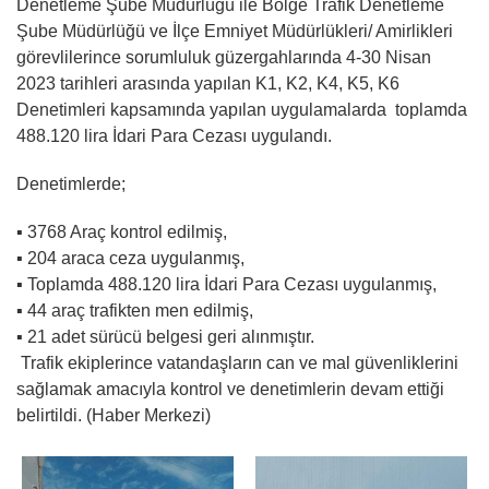
Denetleme Şube Müdürlüğü ile Bölge Trafik Denetleme
Şube Müdürlüğü ve İlçe Emniyet Müdürlükleri/ Amirlikleri
görevlilerince sorumluluk güzergahlarında 4-30 Nisan
2023 tarihleri arasında yapılan K1, K2, K4, K5, K6
Denetimleri kapsamında yapılan uygulamalarda toplamda
488.120 lira İdari Para Cezası uygulandı.
Denetimlerde;
▪️ 3768 Araç kontrol edilmiş,
▪️ 204 araca ceza uygulanmış,
▪️ Toplamda 488.120 lira İdari Para Cezası uygulanmış,
▪️ 44 araç trafikten men edilmiş,
▪️ 21 adet sürücü belgesi geri alınmıştır.
Trafik ekiplerince vatandaşların can ve mal güvenliklerini
sağlamak amacıyla kontrol ve denetimlerin devam ettiği
belirtildi. (Haber Merkezi)