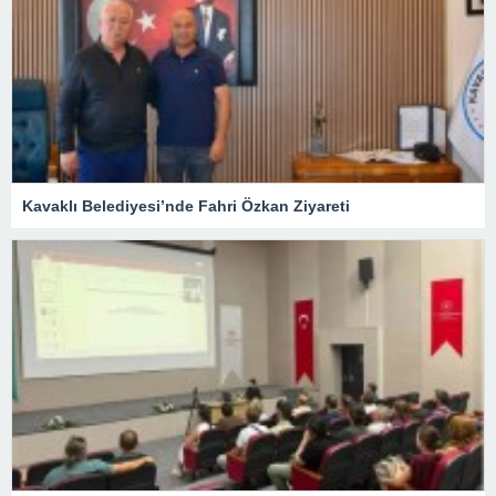
Kavaklı Belediyesi’nde Fahri Özkan Ziyareti