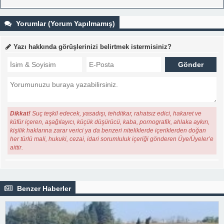
Yorumlar (Yorum Yapılmamış)
Yazı hakkında görüşlerinizi belirtmek istermisiniz?
Dikkat!
Suç teşkil edecek, yasadışı, tehditkar, rahatsız edici, hakaret ve
küfür içeren, aşağılayıcı, küçük düşürücü, kaba, pornografik, ahlaka aykırı,
kişilik haklarına zarar verici ya da benzeri niteliklerde içeriklerden doğan
her türlü mali, hukuki, cezai, idari sorumluluk içeriği gönderen Üye/Üyeler’e
aittir.
Benzer Haberler