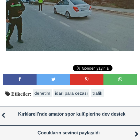
denetim
idari para cezası
trafik
Etiketler:
Kırklareli’nde amatör spor kulüplerine dev destek
Çocukların sevinci paylaşıldı