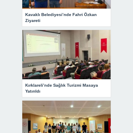
Kavaklı Belediyesi’nde Fahri Özkan
Ziyareti
Kırklareli’nde Sağlık Turizmi Masaya
Yatırıldı