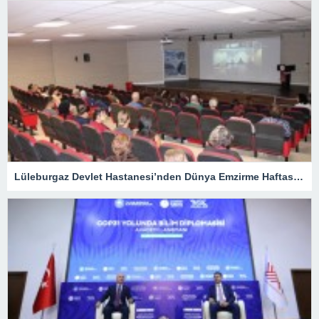
Lüleburgaz Devlet Hastanesi’nden Dünya Emzirme Haftası Katılımı