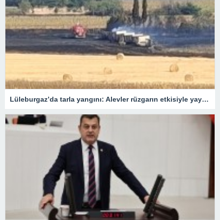
Lüleburgaz’da tarla yangını: Alevler rüzgarın etkisiyle yayıldı