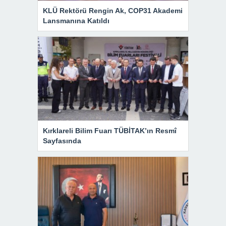
KLÜ Rektörü Rengin Ak, COP31 Akademi
Lansmanına Katıldı
Kırklareli Bilim Fuarı TÜBİTAK’ın Resmî
Sayfasında