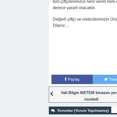
tüm çiftçilerimizce hem verim hem 
derece yararlı olacaktır.
Değerli çiftçi ve üreticilerimizin Ü
Dileriz…
Paylaş
Twee
Vali Bilgin METEM binasını yer
inceledi
Yorumlar (Yorum Yapılmamış)