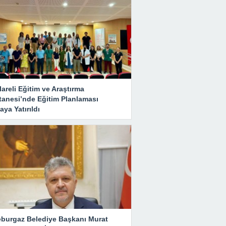
lareli Eğitim ve Araştırma
tanesi’nde Eğitim Planlaması
ya Yatırıldı
eburgaz Belediye Başkanı Murat