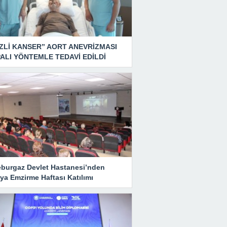
ZLİ KANSER” AORT ANEVRİZMASI
ALI YÖNTEMLE TEDAVİ EDİLDİ
eburgaz Devlet Hastanesi’nden
ya Emzirme Haftası Katılımı