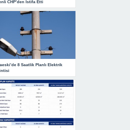
nli CHP’den İstifa Etti
eski’de 8 Saatlik Planlı Elektrik
ntisi