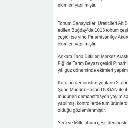
ekimleri yapılmıştır.
Tohum Sanayicileri Üreticileri Alt 
edilen Buğday’da 1013 tohum çeşi
çeşidi ise yine Pınarhisar ilçe Akör
ekimleri yapılmıştır.
Ankara Tarla Bitkileri Merkez Ara
Fiğ’ de Tarım Beyazı çeşidi Pınarhi
yılı güz döneminde ekimleri yapılmış
Kurulan demonstrasyonların 2. dön
Şube Müdürü Hasan DOĞAN ile il y
müdürleri demonstrasyon yayım soruml
yapılmış, kontrollerde tüm ürünlerd
olduğu gözlemlenmiştir.
Yerli ve Milli tohum çeşit demonst