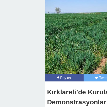
Paylaş
Twee
Kırklareli’de Kurul
Demonstrasyonları