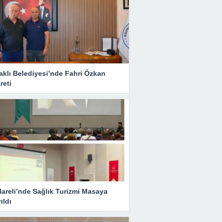
aklı Belediyesi’nde Fahri Özkan
reti
lareli’nde Sağlık Turizmi Masaya
rıldı