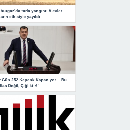
burgaz’da tarla yangını: Alevler
arın etkisiyle yayıldı
r Gün 252 Kepenk Kapanıyor… Bu
İflas Değil, Çığlıktır!”