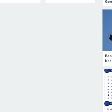
Gere
Baba
Kesi