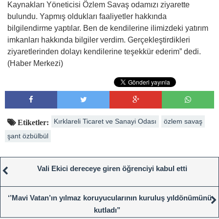
Kaynakları Yöneticisi Özlem Savaş odamızı ziyarette
bulundu. Yapmış oldukları faaliyetler hakkında
bilgilendirme yaptılar. Ben de kendilerine ilimizdeki yatırım
imkanları hakkında bilgiler verdim. Gerçekleştirdikleri
ziyaretlerinden dolayı kendilerine teşekkür ederim” dedi.
(Haber Merkezi)
Kırklareli Ticaret ve Sanayi Odası
özlem savaş
Etiketler:
şant özbülbül
Vali Ekici dereceye giren öğrenciyi kabul etti
‘’Mavi Vatan’ın yılmaz koruyucularının kuruluş yıldönümünü
kutladı’’