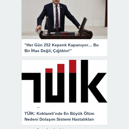
“Her Gün 252 Kepenk Kapanıyor… Bu
Bir İflas Değil, Çığlıktır!”
TÜİK: Kırklareli’nde En Büyük Ölüm
Nedeni Dolaşım Sistemi Hastalıkları