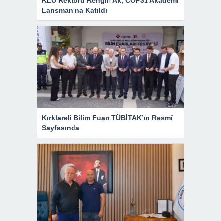
KLÜ Rektörü Rengin Ak, COP31 Akademi
Lansmanına Katıldı
Kırklareli Bilim Fuarı TÜBİTAK’ın Resmî
Sayfasında