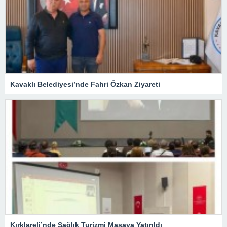
Kavaklı Belediyesi’nde Fahri Özkan Ziyareti
Kırklareli’nde Sağlık Turizmi Masaya Yatırıldı