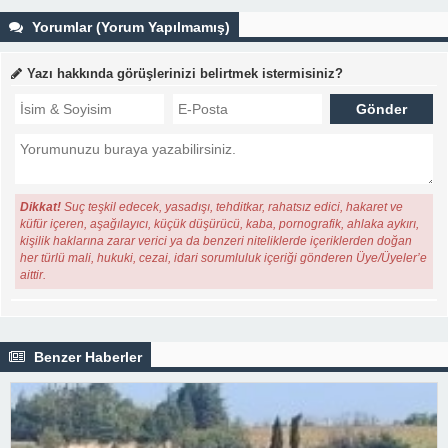
Yorumlar (Yorum Yapılmamış)
Yazı hakkında görüşlerinizi belirtmek istermisiniz?
Dikkat!
Suç teşkil edecek, yasadışı, tehditkar, rahatsız edici, hakaret ve
küfür içeren, aşağılayıcı, küçük düşürücü, kaba, pornografik, ahlaka aykırı,
kişilik haklarına zarar verici ya da benzeri niteliklerde içeriklerden doğan
her türlü mali, hukuki, cezai, idari sorumluluk içeriği gönderen Üye/Üyeler’e
aittir.
Benzer Haberler