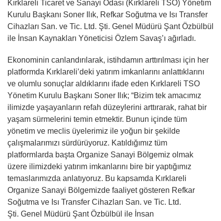
Kırklareli Ticaret ve Sanayi Odası (Kırklareli TSO) Yönetim
Kurulu Başkanı Soner Ilık, Refkar Soğutma ve Isı Transfer
Cihazları San. ve Tic. Ltd. Şti. Genel Müdürü Şant Özbülbül
ile İnsan Kaynakları Yöneticisi Özlem Savaş’ı ağırladı.
Ekonominin canlandırılarak, istihdamın arttırılması için her
platformda Kırklareli’deki yatırım imkanlarını anlattıklarını
ve olumlu sonuçlar aldıklarını ifade eden Kırklareli TSO
Yönetim Kurulu Başkanı Soner Ilık; “Bizim tek amacımız
ilimizde yaşayanların refah düzeylerini arttırarak, rahat bir
yaşam sürmelerini temin etmektir. Bunun içinde tüm
yönetim ve meclis üyelerimiz ile yoğun bir şekilde
çalışmalarımızı sürdürüyoruz. Katıldığımız tüm
platformlarda başta Organize Sanayi Bölgemiz olmak
üzere ilimizdeki yatırım imkanlarını bire bir yaptığımız
temaslarımızda anlatıyoruz. Bu kapsamda Kırklareli
Organize Sanayi Bölgemizde faaliyet gösteren Refkar
Soğutma ve Isı Transfer Cihazları San. ve Tic. Ltd.
Şti. Genel Müdürü Şant Özbülbül ile İnsan