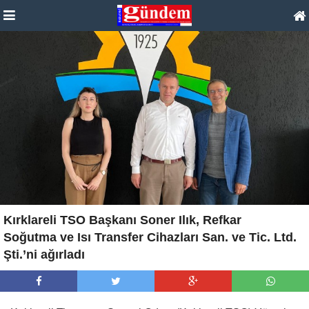
Kırklareli TSO Başkanı Soner Ilık, Refkar
Soğutma ve Isı Transfer Cihazları San. ve Tic. Ltd.
Şti.’ni ağırladı