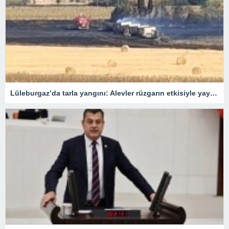
Lüleburgaz’da tarla yangını: Alevler rüzgarın etkisiyle yayıldı