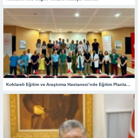
Kırklareli Eğitim ve Araştırma Hastanesi’nde Eğitim Planlaması Masaya Yatırıldı