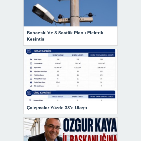
Babaeski’de 8 Saatlik Planlı Elektrik
Kesintisi
Çalışmalar Yüzde 33’e Ulaştı