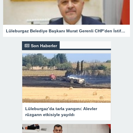
Lüleburgaz Belediye Başkanı Murat Gerenli CHP’den İstifa Etti
Son Haberler
Lüleburgaz’da tarla yangını: Alevler
rüzgarın etkisiyle yayıldı