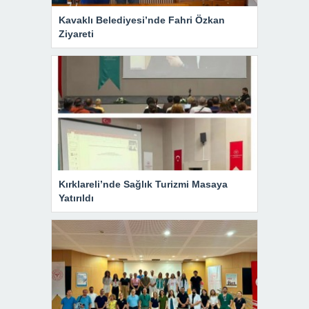
Kavaklı Belediyesi’nde Fahri Özkan
Ziyareti
Kırklareli’nde Sağlık Turizmi Masaya
Yatırıldı