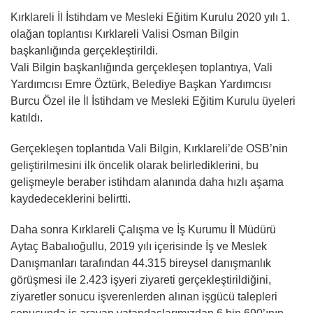
Kırklareli İl İstihdam ve Mesleki Eğitim Kurulu 2020 yılı 1.
olağan toplantısı Kırklareli Valisi Osman Bilgin
başkanlığında gerçekleştirildi.
Vali Bilgin başkanlığında gerçekleşen toplantıya, Vali
Yardımcısı Emre Öztürk, Belediye Başkan Yardımcısı
Burcu Özel ile İl İstihdam ve Mesleki Eğitim Kurulu üyeleri
katıldı.
Gerçekleşen toplantıda Vali Bilgin, Kırklareli’de OSB’nin
geliştirilmesini ilk öncelik olarak belirlediklerini, bu
gelişmeyle beraber istihdam alanında daha hızlı aşama
kaydedeceklerini belirtti.
Daha sonra Kırklareli Çalışma ve İş Kurumu İl Müdürü
Aytaç Babalıoğullu, 2019 yılı içerisinde İş ve Meslek
Danışmanları tarafından 44.315 bireysel danışmanlık
görüşmesi ile 2.423 işyeri ziyareti gerçekleştirildiğini,
ziyaretler sonucu işverenlerden alınan işgücü talepleri