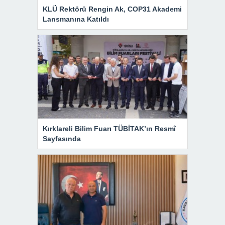
KLÜ Rektörü Rengin Ak, COP31 Akademi
Lansmanına Katıldı
Kırklareli Bilim Fuarı TÜBİTAK’ın Resmî
Sayfasında