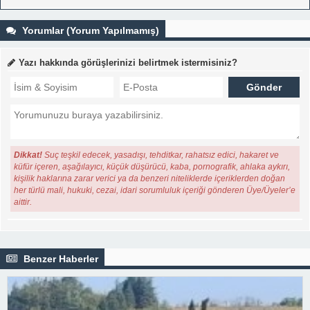
Yorumlar (Yorum Yapılmamış)
Yazı hakkında görüşlerinizi belirtmek istermisiniz?
Dikkat!
Suç teşkil edecek, yasadışı, tehditkar, rahatsız edici, hakaret ve
küfür içeren, aşağılayıcı, küçük düşürücü, kaba, pornografik, ahlaka aykırı,
kişilik haklarına zarar verici ya da benzeri niteliklerde içeriklerden doğan
her türlü mali, hukuki, cezai, idari sorumluluk içeriği gönderen Üye/Üyeler’e
aittir.
Benzer Haberler