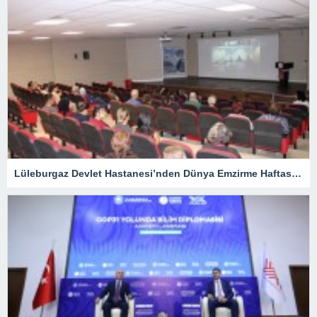
Lüleburgaz Devlet Hastanesi’nden Dünya Emzirme Haftası Katılımı