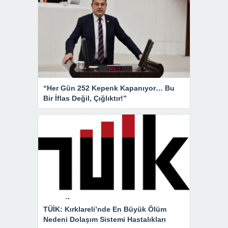
“Her Gün 252 Kepenk Kapanıyor… Bu
Bir İflas Değil, Çığlıktır!”
TÜİK: Kırklareli’nde En Büyük Ölüm
Nedeni Dolaşım Sistemi Hastalıkları