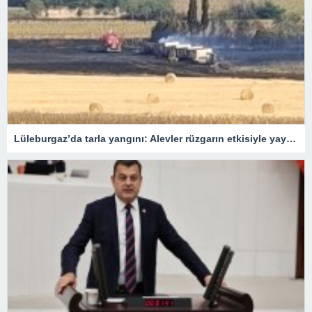
Lüleburgaz’da tarla yangını: Alevler rüzgarın etkisiyle yayıldı