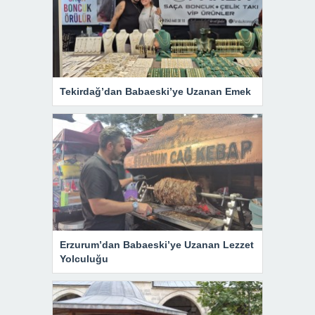
Tekirdağ’dan Babaeski’ye Uzanan Emek
Erzurum’dan Babaeski’ye Uzanan Lezzet
Yolculuğu