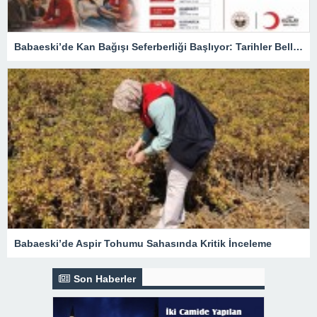
Babaeski’de Kan Bağışı Seferberliği Başlıyor: Tarihler Belli Oldu
Babaeski’de Aspir Tohumu Sahasında Kritik İnceleme
Son Haberler