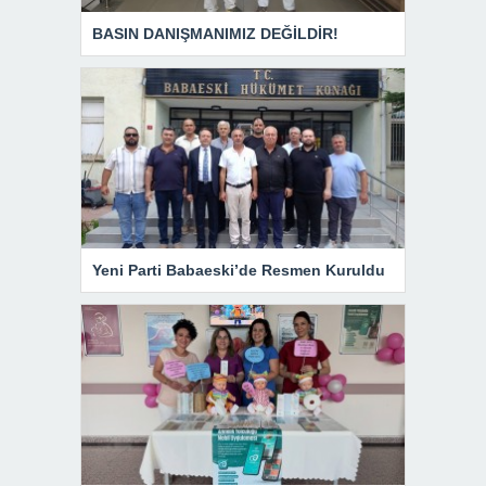
BASIN DANIŞMANIMIZ DEĞİLDİR!
Yeni Parti Babaeski’de Resmen Kuruldu