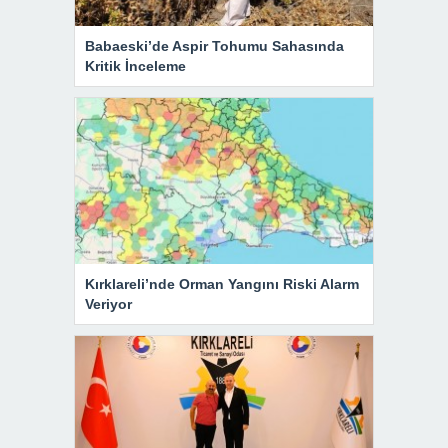
Babaeski’de Aspir Tohumu Sahasında
Kritik İnceleme
Kırklareli’nde Orman Yangını Riski Alarm
Veriyor