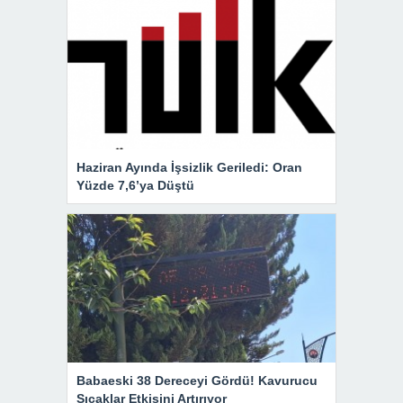
Haziran Ayında İşsizlik Geriledi: Oran
Yüzde 7,6’ya Düştü
Babaeski 38 Dereceyi Gördü! Kavurucu
Sıcaklar Etkisini Artırıyor