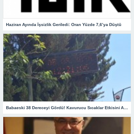
Haziran Ayında İşsizlik Geriledi: Oran Yüzde 7,6’ya Düştü
Babaeski 38 Dereceyi Gördü! Kavurucu Sıcaklar Etkisini Artırıyor