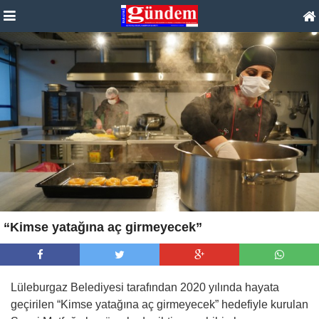
“Kimse yatağına aç girmeyecek”
Lüleburgaz Belediyesi tarafından 2020 yılında hayata
geçirilen “Kimse yatağına aç girmeyecek” hedefiyle kurulan