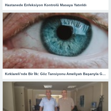
Hastanede Enfeksiyon Kontrolü Masaya Yatırıldı
Kırklareli’nde Bir İlk: Göz Tansiyonu Ameliyatı Başarıyla Gerçekleştirildi