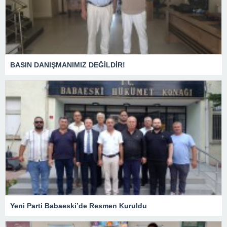
BASIN DANIŞMANIMIZ DEĞİLDİR!
Yeni Parti Babaeski’de Resmen Kuruldu