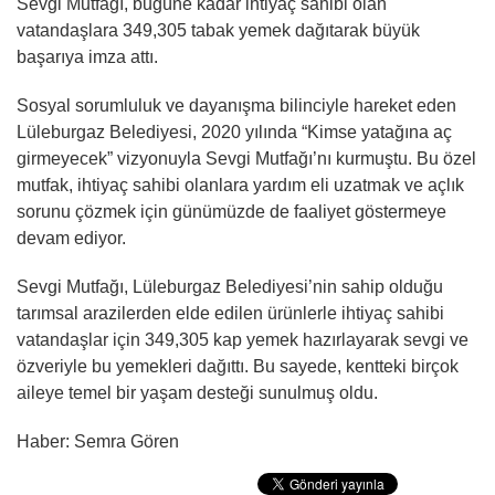
Sevgi Mutfağı, bugüne kadar ihtiyaç sahibi olan
vatandaşlara 349,305 tabak yemek dağıtarak büyük
başarıya imza attı.
Sosyal sorumluluk ve dayanışma bilinciyle hareket eden
Lüleburgaz Belediyesi, 2020 yılında “Kimse yatağına aç
girmeyecek” vizyonuyla Sevgi Mutfağı’nı kurmuştu. Bu özel
mutfak, ihtiyaç sahibi olanlara yardım eli uzatmak ve açlık
sorunu çözmek için günümüzde de faaliyet göstermeye
devam ediyor.
Sevgi Mutfağı, Lüleburgaz Belediyesi’nin sahip olduğu
tarımsal arazilerden elde edilen ürünlerle ihtiyaç sahibi
vatandaşlar için 349,305 kap yemek hazırlayarak sevgi ve
özveriyle bu yemekleri dağıttı. Bu sayede, kentteki birçok
aileye temel bir yaşam desteği sunulmuş oldu.
Haber: Semra Gören