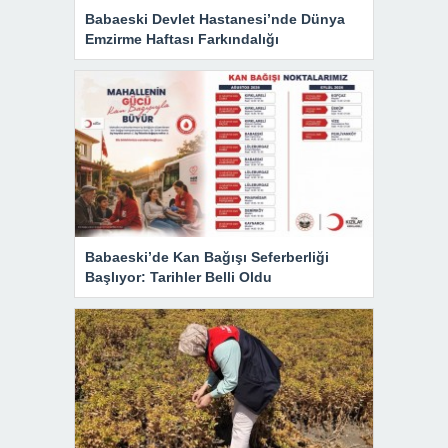
Babaeski Devlet Hastanesi’nde Dünya
Emzirme Haftası Farkındalığı
Babaeski’de Kan Bağışı Seferberliği
Başlıyor: Tarihler Belli Oldu