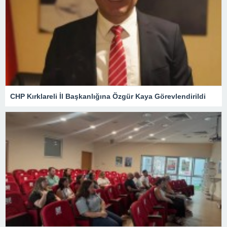
CHP Kırklareli İl Başkanlığına Özgür Kaya Görevlendirildi