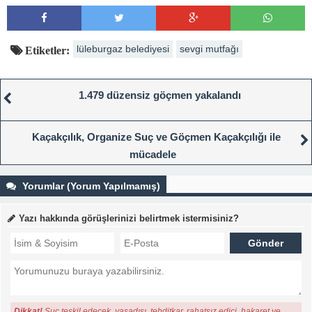
lüleburgaz belediyesi
sevgi mutfağı
Etiketler:
1.479 düzensiz göçmen yakalandı
Kaçakçılık, Organize Suç ve Göçmen Kaçakçılığı ile
mücadele
Yorumlar (Yorum Yapılmamış)
Yazı hakkında görüşlerinizi belirtmek istermisiniz?
Dikkat!
Suç teşkil edecek, yasadışı, tehditkar, rahatsız edici, hakaret ve