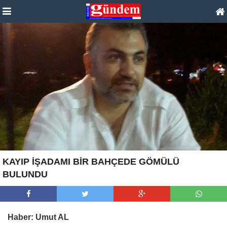
KAYIP İŞADAMI BİR BAHÇEDE GÖMÜLÜ
BULUNDU
Haber: Umut AL