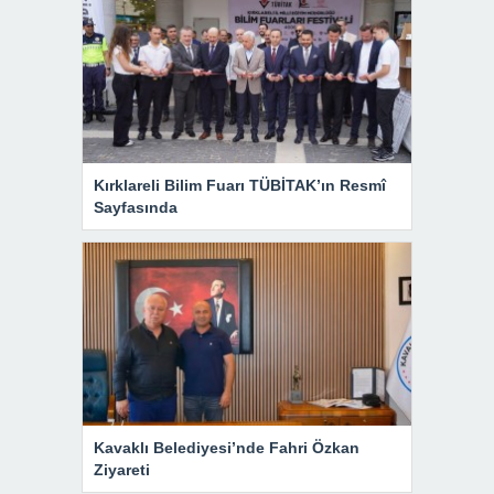
Kırklareli Bilim Fuarı TÜBİTAK’ın Resmî
Sayfasında
Kavaklı Belediyesi’nde Fahri Özkan
Ziyareti