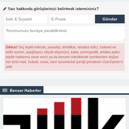
Yazı hakkında görüşlerinizi belirtmek istermisiniz?
Dikkat!
Suç teşkil edecek, yasadışı, tehditkar, rahatsız edici, hakaret ve
küfür içeren, aşağılayıcı, küçük düşürücü, kaba, pornografik, ahlaka aykırı,
kişilik haklarına zarar verici ya da benzeri niteliklerde içeriklerden doğan
her türlü mali, hukuki, cezai, idari sorumluluk içeriği gönderen Üye/Üyeler’e
aittir.
Benzer Haberler