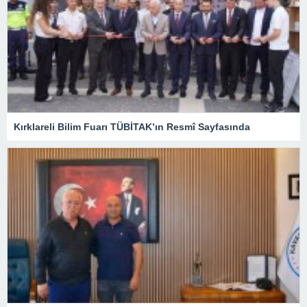
Kırklareli Bilim Fuarı TÜBİTAK’ın Resmî Sayfasında