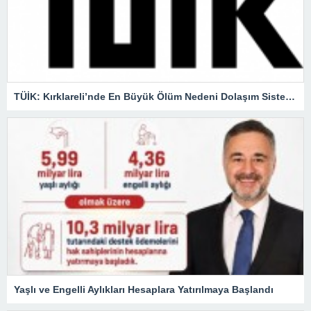
TÜİK: Kırklareli’nde En Büyük Ölüm Nedeni Dolaşım Sistemi Hastalıkları
Yaşlı ve Engelli Aylıkları Hesaplara Yatırılmaya Başlandı