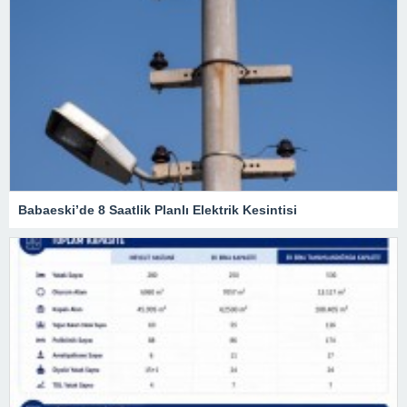
Babaeski’de 8 Saatlik Planlı Elektrik Kesintisi