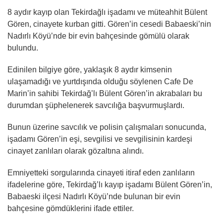
8 aydır kayıp olan Tekirdağlı işadamı ve müteahhit Bülent
Gören, cinayete kurban gitti. Gören’in cesedi Babaeski’nin
Nadırlı Köyü’nde bir evin bahçesinde gömülü olarak
bulundu.
Edinilen bilgiye göre, yaklaşık 8 aydır kimsenin
ulaşamadığı ve yurtdışında olduğu söylenen Cafe De
Marin’in sahibi Tekirdağ’lı Bülent Gören’in akrabaları bu
durumdan şüphelenerek savcılığa başvurmuşlardı.
Bunun üzerine savcılık ve polisin çalışmaları sonucunda,
işadamı Gören’in eşi, sevgilisi ve sevgilisinin kardeşi
cinayet zanlıları olarak gözaltına alındı.
Emniyetteki sorgularında cinayeti itiraf eden zanlıların
ifadelerine göre, Tekirdağ’lı kayıp işadamı Bülent Gören’in,
Babaeski ilçesi Nadırlı Köyü’nde bulunan bir evin
bahçesine gömdüklerini ifade ettiler.