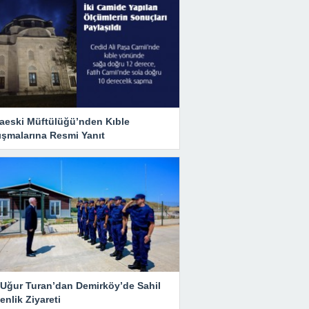
aeski Müftülüğü’nden Kıble
ışmalarına Resmi Yanıt
i Uğur Turan’dan Demirköy’de Sahil
nlik Ziyareti