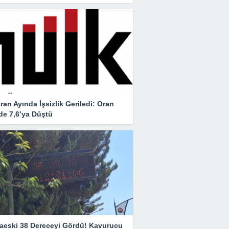
ran Ayında İşsizlik Geriledi: Oran
de 7,6’ya Düştü
aeski 38 Dereceyi Gördü! Kavurucu