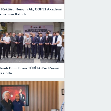
 Rektörü Rengin Ak, COP31 Akademi
smanına Katıldı
lareli Bilim Fuarı TÜBİTAK’ın Resmî
fasında