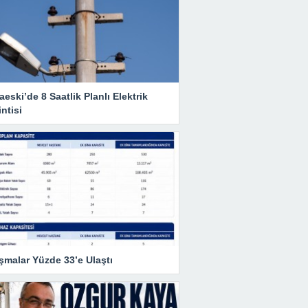
eski’de 8 Saatlik Planlı Elektrik
ntisi
şmalar Yüzde 33’e Ulaştı