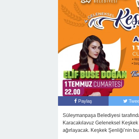
Paylaş
Twee
Süleymanpaşa Belediyesi tarafında
Karacakılavuz Geleneksel Keşkek Şe
ağırlayacak. Keşkek Şenliği’nin bu 