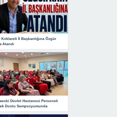
Kırklareli İl Başkanlığına Özgür
a Atandı
aeski Devlet Hastanesi Personeli
ek Dostu Sempozyumunda