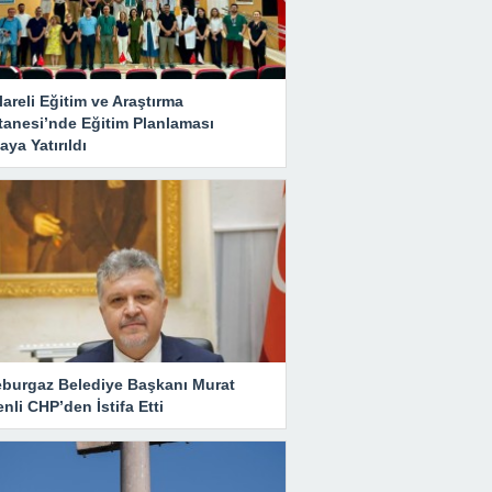
lareli Eğitim ve Araştırma
tanesi’nde Eğitim Planlaması
ya Yatırıldı
eburgaz Belediye Başkanı Murat
nli CHP’den İstifa Etti