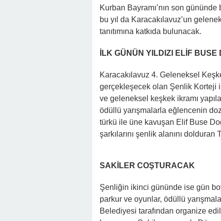
Kurban Bayramı’nın son gününde ba
bu yıl da Karacakılavuz’un gelenek
tanıtımına katkıda bulunacak.
İLK GÜNÜN YILDIZI ELİF BUS
Karacakılavuz 4. Geleneksel Keşk
gerçekleşecek olan Şenlik Korteji i
ve geleneksel keşkek ikramı yapıl
ödüllü yarışmalarla eğlencenin doz
türkü ile üne kavuşan Elif Buse Do
şarkılarını şenlik alanını dolduran 
SAKİLER COŞTURACAK
Şenliğin ikinci gününde ise gün boyu
parkur ve oyunlar, ödüllü yarışm
Belediyesi tarafından organize ed