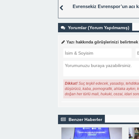
Evrensekiz Evrenspor’un acı k
Yorumlar (Yorum Yapılmamış)
Yazı hakkında görüşlerinizi belirtmek
Dikkat!
Suç teşkil edecek, yasadışı, tehditkar
düşürücü, kaba, pornografik, ahlaka aykırı, ki
doğan her türlü mali, hukuki, cezai, idari so
Benzer Haberler