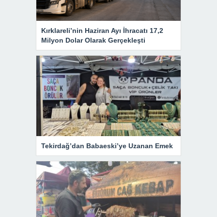
Kırklareli’nin Haziran Ayı İhracatı 17,2
Milyon Dolar Olarak Gerçekleşti
Tekirdağ’dan Babaeski’ye Uzanan Emek