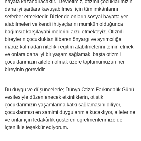
hayata kazandıracaktır. Devletimiz, otizmli çocuklarımızın
daha iyi şartlara kavuşabilmesi için tüm imkânlarını
seferber etmektedir. Bizler de onların sosyal hayatta yer
alabilmeleri ve kendi ihtiyaçlarını mümkün olduğunca
bağımsız karşılayabilmelerini arzu etmekteyiz. Otizmli
bireylerin çocukluktan itibaren önyargı ve ayrımcılığa
maruz kalmadan nitelikli eğitim alabilmelerini temin etmek
ve onlara daha iyi bir yaşam sağlamak, başta otizmli
çocuklarımızın aileleri olmak üzere toplumumuzun her
bireyinin görevidir.
Bu duygu ve düşüncelerle; Dünya Otizm Farkındalık Günü
vesilesiyle düzenlenecek etkinliklerin, otistik
çocuklarımızın yaşamlarına katkı sağlamasını diliyor,
çocuklarımızı en samimi duygularımla kucaklıyor, ailelerine
ve onlar için fedakârlık gösteren öğretmenlerimize de
içtenlikle teşekkür ediyorum.