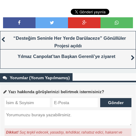
“Desteğim Seninle Her Yerde Darülaceze” Gönüllüler
Projesi açıldı
Yılmaz Canpolat’tan Başkan Gerenli’ye ziyaret
Yorumlar (Yorum Yapılmamış)
Yazı hakkında görüşlerinizi belirtmek istermisiniz?
Dikkat!
Suç teşkil edecek, yasadışı, tehditkar, rahatsız edici, hakaret ve