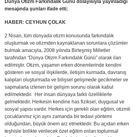
Dünya Otizm Farkındalık Günü dolayısıyla yayınladığı
mesajında şunları ifade etti;
HABER: CEYHUN ÇOLAK
2 Nisan, tüm dünyada otizm konusunda farkındalık
oluşturmak ve otizmden kaynaklanan sorunlara çözümler
bulmak amacıyla, 2008 yılında Birleşmiş Milletler
tarafından “Dünya Otizm Farkındalık Günü” olarak ilan
edilmiştir. Otizm, yaşamın erken dönemlerinde kendini
gösteren ve sosyal ilişkilerde, iletişim kurmada, davranış
kalıpları oluşturmada ve bilişsel gelişmede gecikmeler ve
sapmalarla izlenen bir gelişim sorunu olarak kabul
edilmektedir. Her insan dünyaya farklı özelliklerle
gelmektedir. Herkesin kendine has fiziksel, duygusal ve
sosyal yapısı vardır. Herkes için gerekli olan eğitim, otizmli
çocuklarımız için aynı zamanda bir tedavi yöntemi
olduğundan, büyük önem arz etmektedir. Bu açıdan erken
teşhisle birlikte verilecek özel eğitim onları toplumsal