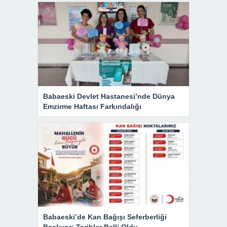
Babaeski Devlet Hastanesi’nde Dünya
Emzirme Haftası Farkındalığı
Babaeski’de Kan Bağışı Seferberliği
Başlıyor: Tarihler Belli Oldu