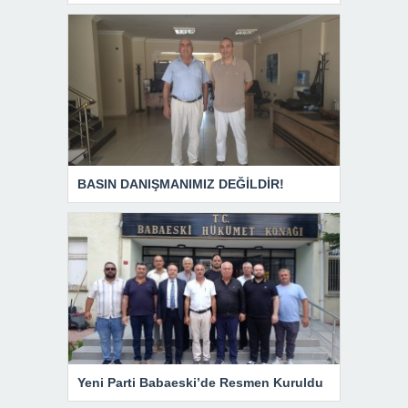
BASIN DANIŞMANIMIZ DEĞİLDİR!
Yeni Parti Babaeski’de Resmen Kuruldu