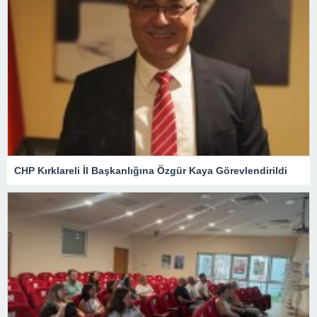
CHP Kırklareli İl Başkanlığına Özgür Kaya Görevlendirildi