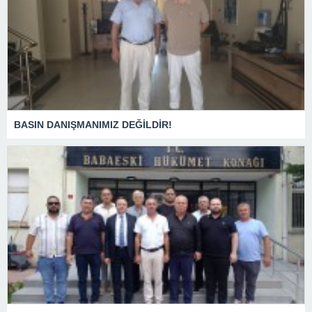
BASIN DANIŞMANIMIZ DEĞİLDİR!