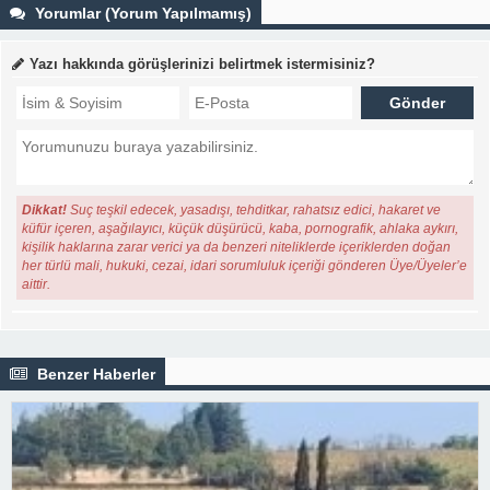
Yorumlar (Yorum Yapılmamış)
Yazı hakkında görüşlerinizi belirtmek istermisiniz?
Dikkat!
Suç teşkil edecek, yasadışı, tehditkar, rahatsız edici, hakaret ve
küfür içeren, aşağılayıcı, küçük düşürücü, kaba, pornografik, ahlaka aykırı,
kişilik haklarına zarar verici ya da benzeri niteliklerde içeriklerden doğan
her türlü mali, hukuki, cezai, idari sorumluluk içeriği gönderen Üye/Üyeler’e
aittir.
Benzer Haberler