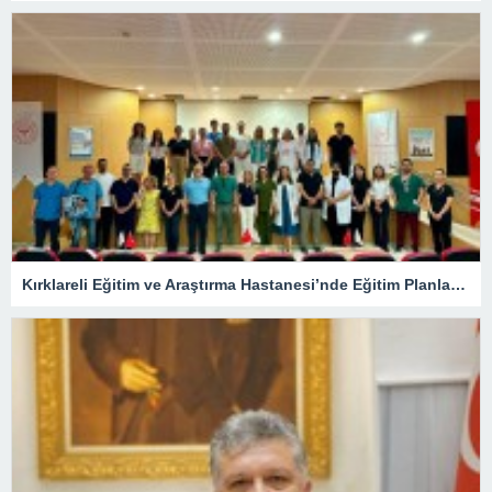
Kırklareli Eğitim ve Araştırma Hastanesi’nde Eğitim Planlaması Masaya Yatırıldı