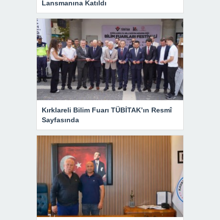
Lansmanına Katıldı
Kırklareli Bilim Fuarı TÜBİTAK’ın Resmî
Sayfasında