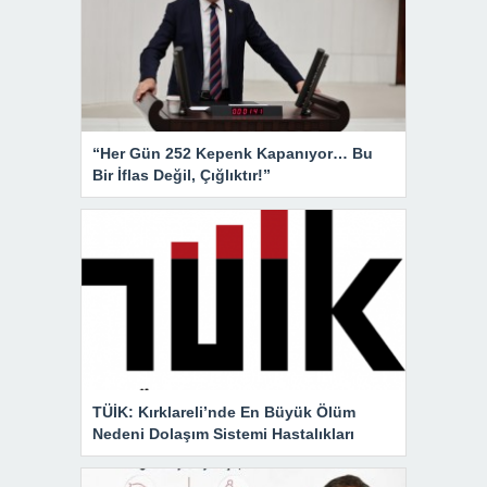
“Her Gün 252 Kepenk Kapanıyor… Bu
Bir İflas Değil, Çığlıktır!”
TÜİK: Kırklareli’nde En Büyük Ölüm
Nedeni Dolaşım Sistemi Hastalıkları