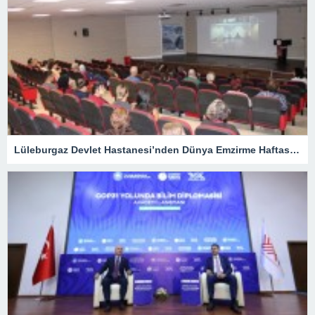
Lüleburgaz Devlet Hastanesi’nden Dünya Emzirme Haftası Katılımı