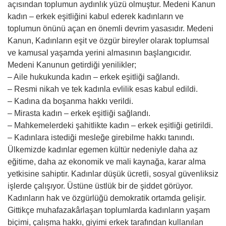
açısından toplumun aydınlık yüzü olmuştur. Medeni Kanun
kadın – erkek eşitliğini kabul ederek kadınların ve
toplumun önünü açan en önemli devrim yasasıdır. Medeni
Kanun, Kadınların eşit ve özgür bireyler olarak toplumsal
ve kamusal yaşamda yerini almasının başlangıcıdır.
Medeni Kanunun getirdiği yenilikler;
– Aile hukukunda kadın – erkek eşitliği sağlandı.
– Resmi nikah ve tek kadınla evlilik esas kabul edildi.
– Kadına da boşanma hakkı verildi.
– Mirasta kadın – erkek eşitliği sağlandı.
– Mahkemelerdeki şahitlikte kadın – erkek eşitliği getirildi.
– Kadınlara istediği mesleğe girebilme hakkı tanındı.
Ülkemizde kadınlar egemen kültür nedeniyle daha az
eğitime, daha az ekonomik ve mali kaynağa, karar alma
yetkisine sahiptir. Kadınlar düşük ücretli, sosyal güvenliksiz
işlerde çalışıyor. Üstüne üstlük bir de şiddet görüyor.
Kadınların hak ve özgürlüğü demokratik ortamda gelişir.
Gittikçe muhafazakârlaşan toplumlarda kadınların yaşam
biçimi, çalışma hakkı, giyimi erkek tarafından kullanılan