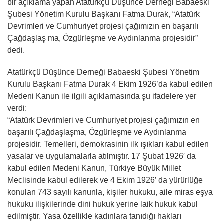
bir açıklama yapan Atatürkçü Düşünce Derneği Babaeski
Şubesi Yönetim Kurulu Başkanı Fatma Durak, “Atatürk
Devrimleri ve Cumhuriyet projesi çağımızın en başarılı
Çağdaşlaş ma, Özgürleşme ve Aydınlanma projesidir”
dedi.
Atatürkçü Düşünce Derneği Babaeski Şubesi Yönetim
Kurulu Başkanı Fatma Durak 4 Ekim 1926’da kabul edilen
Medeni Kanun ile ilgili açıklamasında şu ifadelere yer
verdi:
“Atatürk Devrimleri ve Cumhuriyet projesi çağımızın en
başarılı Çağdaşlaşma, Özgürleşme ve Aydınlanma
projesidir. Temelleri, demokrasinin ilk ışıkları kabul edilen
yasalar ve uygulamalarla atılmıştır. 17 Şubat 1926′ da
kabul edilen Medeni Kanun, Türkiye Büyük Millet
Meclisinde kabul edilerek ve 4 Ekim 1926′ da yürürlüğe
konulan 743 sayılı kanunla, kişiler hukuku, aile miras eşya
hukuku ilişkilerinde dini hukuk yerine laik hukuk kabul
edilmiştir. Yasa özellikle kadınlara tanıdığı hakları