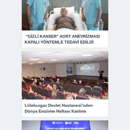
“GİZLİ KANSER” AORT ANEVRİZMASI
KAPALI YÖNTEMLE TEDAVİ EDİLDİ
Lüleburgaz Devlet Hastanesi’nden
Dünya Emzirme Haftası Katılımı