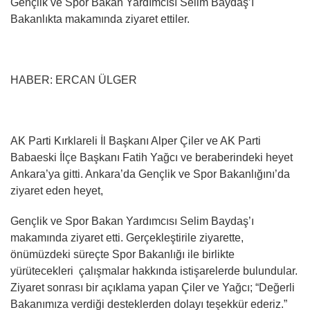
Gençlik ve Spor Bakan Yardımcısı Selim Baydaş’ı
Bakanlıkta makamında ziyaret ettiler.
HABER: ERCAN ÜLGER
AK Parti Kırklareli İl Başkanı Alper Çiler ve AK Parti
Babaeski İlçe Başkanı Fatih Yağcı ve beraberindeki heyet
Ankara’ya gitti. Ankara’da Gençlik ve Spor Bakanlığını’da
ziyaret eden heyet,
Gençlik ve Spor Bakan Yardımcısı Selim Baydaş’ı
makamında ziyaret etti. Gerçekleştirile ziyarette,
önümüzdeki süreçte Spor Bakanlığı ile birlikte
yürütecekleri çalışmalar hakkında istişarelerde bulundular.
Ziyaret sonrası bir açıklama yapan Çiler ve Yağcı; “Değerli
Bakanımıza verdiği desteklerden dolayı teşekkür ederiz.”