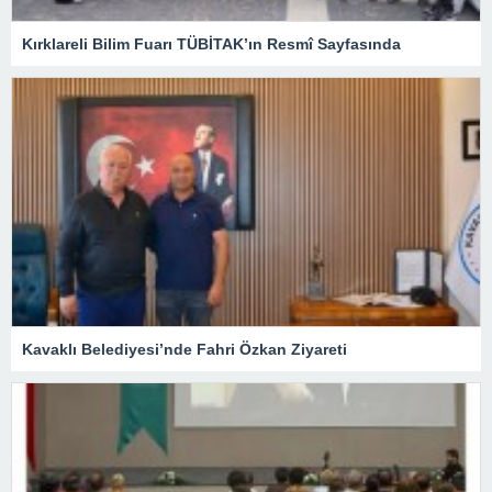
Kırklareli Bilim Fuarı TÜBİTAK’ın Resmî Sayfasında
Kavaklı Belediyesi’nde Fahri Özkan Ziyareti