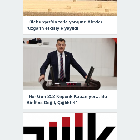
Lüleburgaz’da tarla yangını: Alevler
rüzgarın etkisiyle yayıldı
“Her Gün 252 Kepenk Kapanıyor… Bu
Bir İflas Değil, Çığlıktır!”