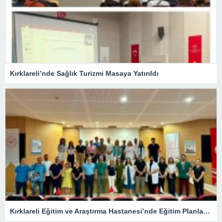
Kırklareli’nde Sağlık Turizmi Masaya Yatırıldı
Kırklareli Eğitim ve Araştırma Hastanesi’nde Eğitim Planlaması Masaya Yatırıldı