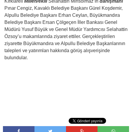
Kırklareli
Milletvekili
Selahattin Minsolmaz’ın
danışmanı
Pınar Cengiz, Kavaklı Belediye Başkanı Gürel Koşdemir,
Alpullu Belediye Başkanı Erhan Ceylan, Büyükmandıra
Belediye Başkanı Ersan Çölgeçen İller Bankası Genel
Müdürü Yusuf Büyük ve Genel Müdür Yardımcısı Selahattin
Özsoy’u makamlarında ziyaret ettiler. Gerçekleştirilen
ziyarette Büyükmandıra ve Alpullu Belediye Başkanlarının
talepleri ve yatırımları hakkında görüş alışverişinde
bulundular.