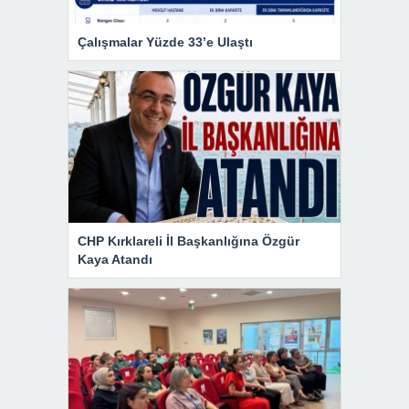
Çalışmalar Yüzde 33’e Ulaştı
CHP Kırklareli İl Başkanlığına Özgür
Kaya Atandı