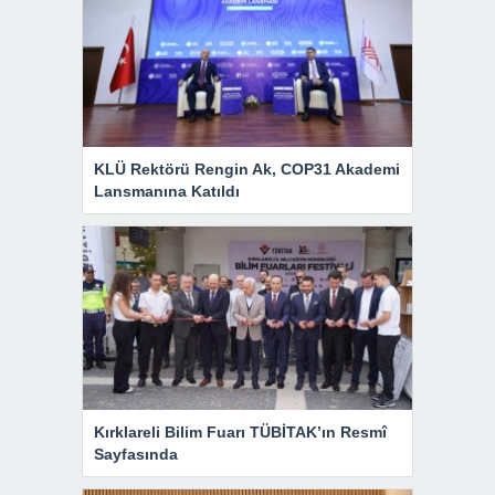
KLÜ Rektörü Rengin Ak, COP31 Akademi
Lansmanına Katıldı
Kırklareli Bilim Fuarı TÜBİTAK’ın Resmî
Sayfasında