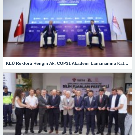
KLÜ Rektörü Rengin Ak, COP31 Akademi Lansmanına Katıldı