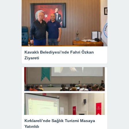
Kavaklı Belediyesi’nde Fahri Özkan
Ziyareti
Kırklareli’nde Sağlık Turizmi Masaya
Yatırıldı