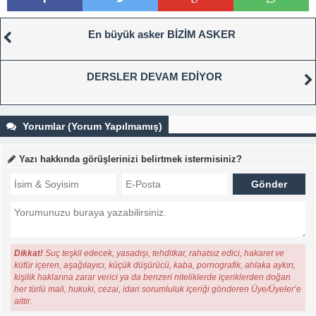
En büyük asker BİZİM ASKER
DERSLER DEVAM EDİYOR
Yorumlar (Yorum Yapılmamış)
Yazı hakkında görüşlerinizi belirtmek istermisiniz?
Dikkat!
Suç teşkil edecek, yasadışı, tehditkar, rahatsız edici, hakaret ve
küfür içeren, aşağılayıcı, küçük düşürücü, kaba, pornografik, ahlaka aykırı,
kişilik haklarına zarar verici ya da benzeri niteliklerde içeriklerden doğan
her türlü mali, hukuki, cezai, idari sorumluluk içeriği gönderen Üye/Üyeler’e
aittir.