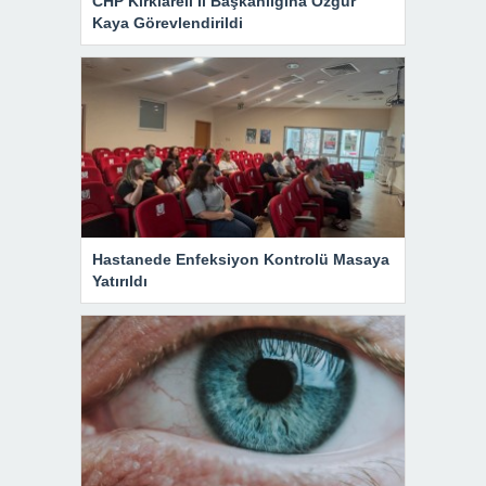
CHP Kırklareli İl Başkanlığına Özgür
Kaya Görevlendirildi
Hastanede Enfeksiyon Kontrolü Masaya
Yatırıldı