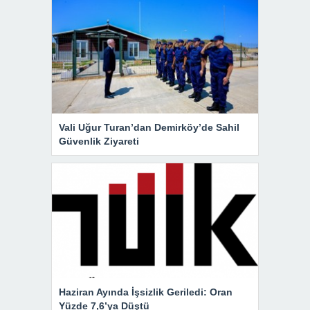
Vali Uğur Turan’dan Demirköy’de Sahil
Güvenlik Ziyareti
Haziran Ayında İşsizlik Geriledi: Oran
Yüzde 7,6’ya Düştü