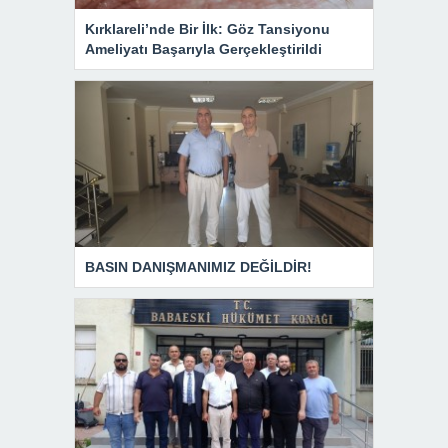
Kırklareli’nde Bir İlk: Göz Tansiyonu
Ameliyatı Başarıyla Gerçekleştirildi
BASIN DANIŞMANIMIZ DEĞİLDİR!