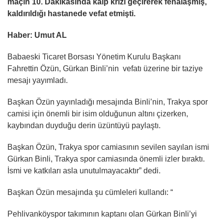
maçın 10. Dakikasında kalp krizi geçirerek fenalaşmış,
kaldırıldığı hastanede vefat etmişti.
Haber: Umut AL
Babaeski Ticaret Borsası Yönetim Kurulu Başkanı
Fahrettin Özün, Gürkan Binli’nin vefatı üzerine bir taziye
mesajı yayımladı.
Başkan Özün yayınladığı mesajında Binli’nin, Trakya spor
camisi için önemli bir isim olduğunun altını çizerken,
kaybından duyduğu derin üzüntüyü paylaştı.
Başkan Özün, Trakya spor camiasının sevilen sayılan ismi
Gürkan Binli, Trakya spor camiasında önemli izler bıraktı.
İsmi ve katkıları asla unutulmayacaktır” dedi.
Başkan Özün mesajında şu cümleleri kullandı: “
Pehlivanköyspor takımının kaptanı olan Gürkan Binli’yi