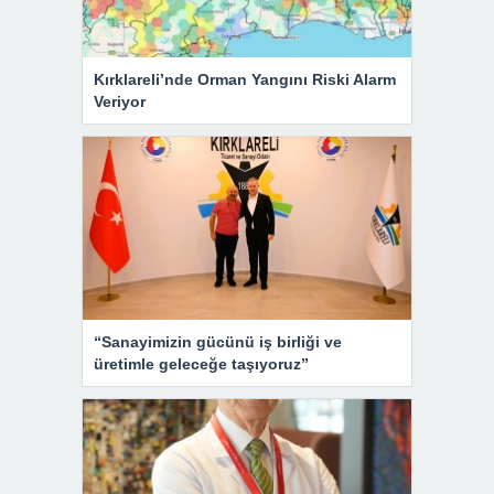
Kırklareli’nde Orman Yangını Riski Alarm
Veriyor
“Sanayimizin gücünü iş birliği ve
üretimle geleceğe taşıyoruz”