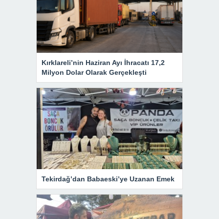
Kırklareli’nin Haziran Ayı İhracatı 17,2
Milyon Dolar Olarak Gerçekleşti
Tekirdağ’dan Babaeski’ye Uzanan Emek