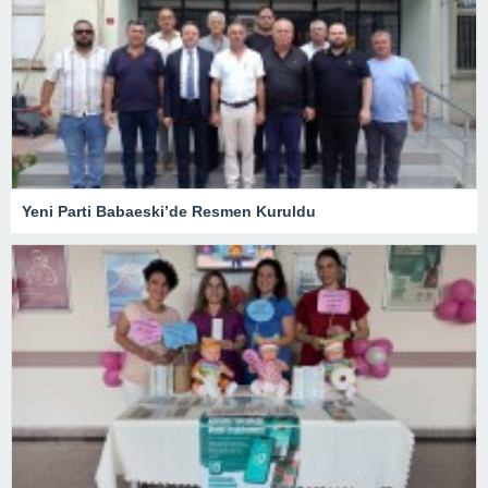
Yeni Parti Babaeski’de Resmen Kuruldu