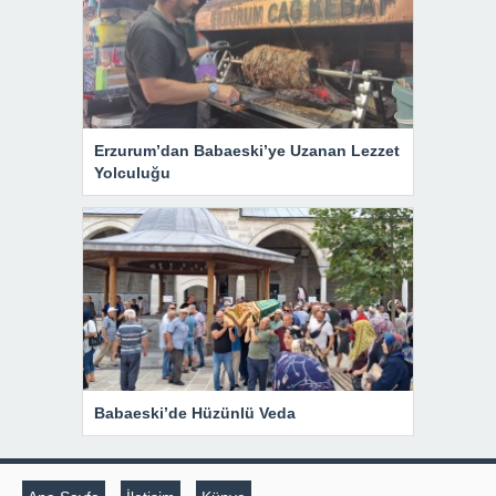
Erzurum’dan Babaeski’ye Uzanan Lezzet
Yolculuğu
Babaeski’de Hüzünlü Veda