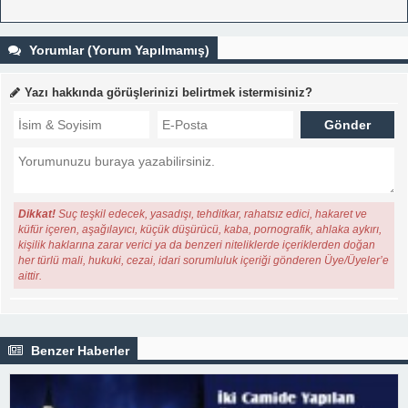
Yorumlar (Yorum Yapılmamış)
Yazı hakkında görüşlerinizi belirtmek istermisiniz?
Dikkat!
Suç teşkil edecek, yasadışı, tehditkar, rahatsız edici, hakaret ve
küfür içeren, aşağılayıcı, küçük düşürücü, kaba, pornografik, ahlaka aykırı,
kişilik haklarına zarar verici ya da benzeri niteliklerde içeriklerden doğan
her türlü mali, hukuki, cezai, idari sorumluluk içeriği gönderen Üye/Üyeler’e
aittir.
Benzer Haberler