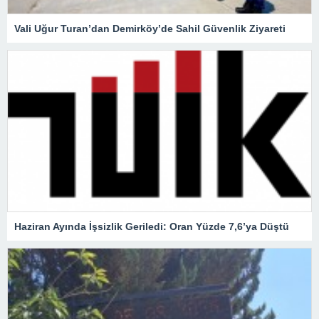
Vali Uğur Turan’dan Demirköy’de Sahil Güvenlik Ziyareti
Haziran Ayında İşsizlik Geriledi: Oran Yüzde 7,6’ya Düştü