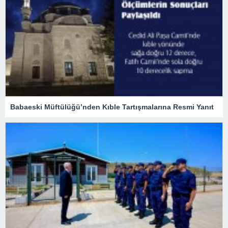
Babaeski Müftülüğü’nden Kıble Tartışmalarına Resmi Yanıt