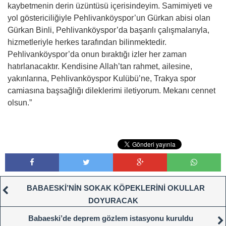
kaybetmenin derin üzüntüsü içerisindeyim. Samimiyeti ve
yol göstericiliğiyle Pehlivanköyspor’un Gürkan abisi olan
Gürkan Binli, Pehlivanköyspor’da başarılı çalışmalarıyla,
hizmetleriyle herkes tarafından bilinmektedir.
Pehlivanköyspor’da onun bıraktığı izler her zaman
hatırlanacaktır. Kendisine Allah’tan rahmet, ailesine,
yakınlarına, Pehlivanköyspor Kulübü’ne, Trakya spor
camiasına başsağlığı dileklerimi iletiyorum. Mekanı cennet
olsun.”
BABAESKİ’NİN SOKAK KÖPEKLERİNİ OKULLAR
DOYURACAK
Babaeski’de deprem gözlem istasyonu kuruldu