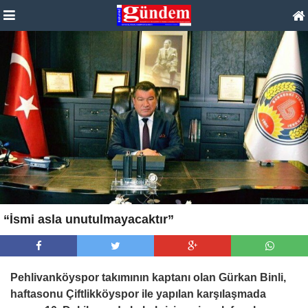
“İsmi asla unutulmayacaktır”
Pehlivanköyspor takımının kaptanı olan Gürkan Binli,
haftasonu Çiftlikköyspor ile yapılan karşılaşmada