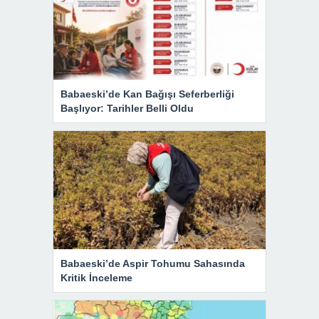
Babaeski’de Kan Bağışı Seferberliği
Başlıyor: Tarihler Belli Oldu
Babaeski’de Aspir Tohumu Sahasında
Kritik İnceleme