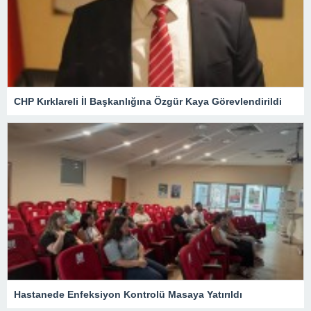
CHP Kırklareli İl Başkanlığına Özgür Kaya Görevlendirildi
Hastanede Enfeksiyon Kontrolü Masaya Yatırıldı