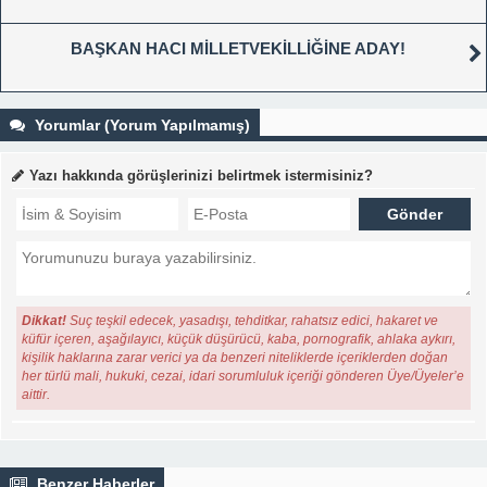
BAŞKAN HACI MİLLETVEKİLLİĞİNE ADAY!
Yorumlar (Yorum Yapılmamış)
Yazı hakkında görüşlerinizi belirtmek istermisiniz?
Dikkat!
Suç teşkil edecek, yasadışı, tehditkar, rahatsız edici, hakaret ve
küfür içeren, aşağılayıcı, küçük düşürücü, kaba, pornografik, ahlaka aykırı,
kişilik haklarına zarar verici ya da benzeri niteliklerde içeriklerden doğan
her türlü mali, hukuki, cezai, idari sorumluluk içeriği gönderen Üye/Üyeler’e
aittir.
Benzer Haberler