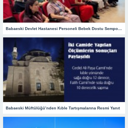
Babaeski Devlet Hastanesi Personeli Bebek Dostu Sempozyumunda
Babaeski Müftülüğü’nden Kıble Tartışmalarına Resmi Yanıt