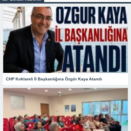
CHP Kırklareli İl Başkanlığına Özgür Kaya Atandı