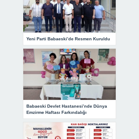
Yeni Parti Babaeski’de Resmen Kuruldu
Babaeski Devlet Hastanesi’nde Dünya
Emzirme Haftası Farkındalığı