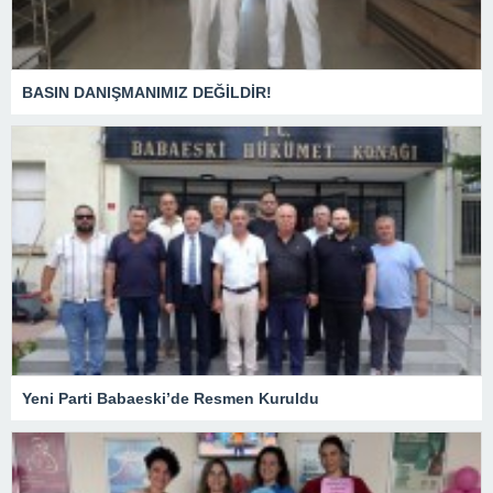
BASIN DANIŞMANIMIZ DEĞİLDİR!
Yeni Parti Babaeski’de Resmen Kuruldu