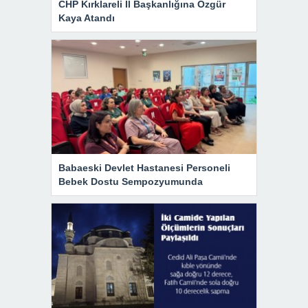
CHP Kırklareli İl Başkanlığına Özgür
Kaya Atandı
Babaeski Devlet Hastanesi Personeli
Bebek Dostu Sempozyumunda