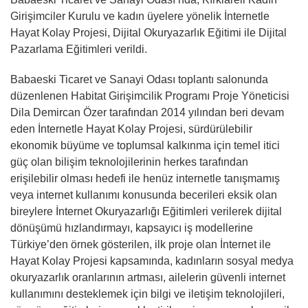
Girişimciler Kurulu ve kadın üyelere yönelik İnternetle
Hayat Kolay Projesi, Dijital Okuryazarlık Eğitimi ile Dijital
Pazarlama Eğitimleri verildi.
Babaeski Ticaret ve Sanayi Odası toplantı salonunda
düzenlenen Habitat Girişimcilik Programı Proje Yöneticisi
Dila Demircan Özer tarafından 2014 yılından beri devam
eden İnternetle Hayat Kolay Projesi, sürdürülebilir
ekonomik büyüme ve toplumsal kalkınma için temel itici
güç olan bilişim teknolojilerinin herkes tarafından
erişilebilir olması hedefi ile henüz internetle tanışmamış
veya internet kullanımı konusunda becerileri eksik olan
bireylere İnternet Okuryazarlığı Eğitimleri verilerek dijital
dönüşümü hızlandırmayı, kapsayıcı iş modellerine
Türkiye’den örnek gösterilen, ilk proje olan İnternet ile
Hayat Kolay Projesi kapsamında, kadınların sosyal medya
okuryazarlık oranlarının artması, ailelerin güvenli internet
kullanımını desteklemek için bilgi ve iletişim teknolojileri,