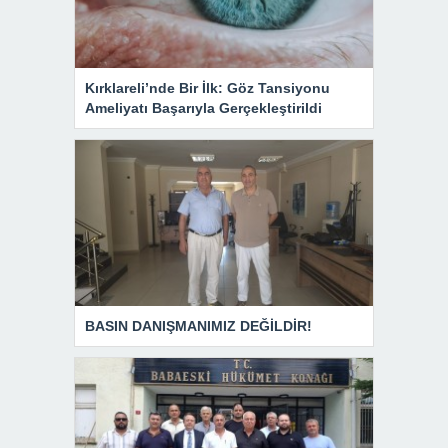
Kırklareli’nde Bir İlk: Göz Tansiyonu
Ameliyatı Başarıyla Gerçekleştirildi
BASIN DANIŞMANIMIZ DEĞİLDİR!