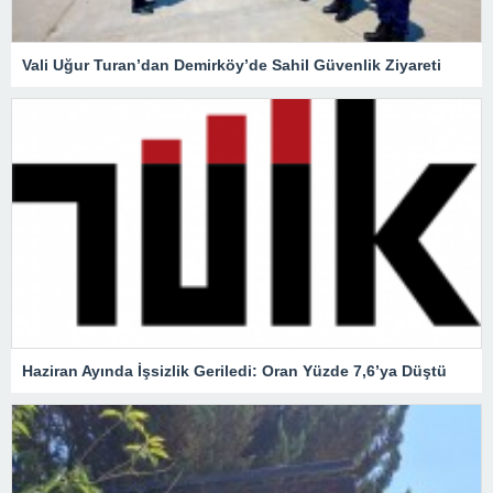
Vali Uğur Turan’dan Demirköy’de Sahil Güvenlik Ziyareti
Haziran Ayında İşsizlik Geriledi: Oran Yüzde 7,6’ya Düştü