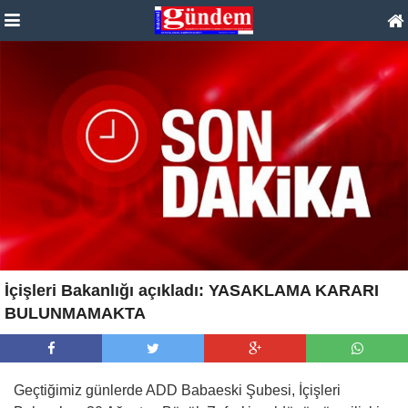
İçişleri Bakanlığı açıkladı: YASAKLAMA KARARI
BULUNMAMAKTA
Geçtiğimiz günlerde ADD Babaeski Şubesi, İçişleri