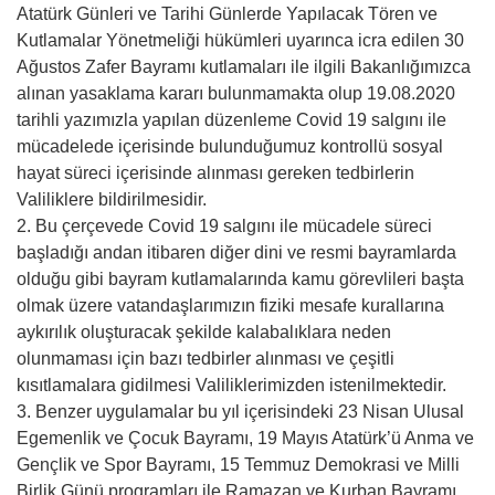
Atatürk Günleri ve Tarihi Günlerde Yapılacak Tören ve
Kutlamalar Yönetmeliği hükümleri uyarınca icra edilen 30
Ağustos Zafer Bayramı kutlamaları ile ilgili Bakanlığımızca
alınan yasaklama kararı bulunmamakta olup 19.08.2020
tarihli yazımızla yapılan düzenleme Covid 19 salgını ile
mücadelede içerisinde bulunduğumuz kontrollü sosyal
hayat süreci içerisinde alınması gereken tedbirlerin
Valiliklere bildirilmesidir.
2. Bu çerçevede Covid 19 salgını ile mücadele süreci
başladığı andan itibaren diğer dini ve resmi bayramlarda
olduğu gibi bayram kutlamalarında kamu görevlileri başta
olmak üzere vatandaşlarımızın fiziki mesafe kurallarına
aykırılık oluşturacak şekilde kalabalıklara neden
olunmaması için bazı tedbirler alınması ve çeşitli
kısıtlamalara gidilmesi Valiliklerimizden istenilmektedir.
3. Benzer uygulamalar bu yıl içerisindeki 23 Nisan Ulusal
Egemenlik ve Çocuk Bayramı, 19 Mayıs Atatürk’ü Anma ve
Gençlik ve Spor Bayramı, 15 Temmuz Demokrasi ve Milli
Birlik Günü programları ile Ramazan ve Kurban Bayramı