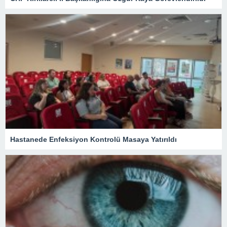
Hastanede Enfeksiyon Kontrolü Masaya Yatırıldı