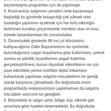
bayramlaşma programları için de yapılmıştır.
4. Koronavirüs salgınının yeniden ivme kazanmaya
başladığı bu günlerde bulaşıcılığı çok yüksek olan
hastalığın yayılımını azaltmak için her türlü etkinliğin
belirlenen kurallar çerçevesinde mümkün olan en kısa
sürede tamamlanması bir zorunluluktur.
5. Önümüzdeki günlerde 98 inci yıl dönümünü
kutlayacağımız Zafer Bayramımızın da içerisinde
bulunduğumuz salgın koşullarına göre kutlanması, çelenk
sunma ve şehitlik ziyaretlerinin asgari katılımla
gerçekleştirilmesi, bunun dışındaki etkinliklerin ise yüz
yüze etkinlikler yerine özellikle dijital imkanların
kullanılarak yapılması salgınla mücadelenin bir gereği
olarak karşımıza çıkmaktadır. Bu doğrultuda resmi
programlarda resepsiyonların yapılmaması da salgınla
mücadele sürecinin bir gereğidir.
6. Bilinmelidir ki salgın şehir, bölge, kişi, etkinlik gibi
unsurlara göre hareket etmemektedir. Bu doğrultuda