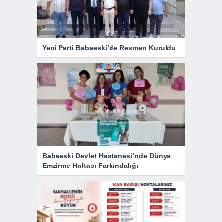
Yeni Parti Babaeski’de Resmen Kuruldu
Babaeski Devlet Hastanesi’nde Dünya
Emzirme Haftası Farkındalığı