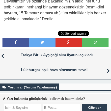
Devletimizin ve özelinde Bakanlığımızın aldığı her türlü
tedbir kararı, herhangi bir ayrım gözetmeksizin (resmi-dini
bayram, 15 Temmuz anması vb.) tüm etkinlikler için benzer
şekilde alınmaktadır.” Denildi.
Trakya Birlik Ayçiçeği alım fiyatını açıkladı
Lüleburgaz açık hava sinemasını sevdi
Yorumlar (Yorum Yapılmamış)
Yazı hakkında görüşlerinizi belirtmek istermisiniz?