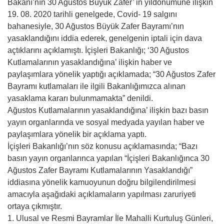
Bakanı’nın 30 Ağustos Büyük Zafer’ in yıldönümüne ilişkin
19. 08. 2020 tarihli genelgede, Covid- 19 salgını
bahanesiyle, 30 Ağustos Büyük Zafer Bayramı’nın
yasaklandığını iddia ederek, genelgenin iptali için dava
açtıklarını açıklamıştı. İçişleri Bakanlığı; ‘30 Ağustos
Kutlamalarının yasaklandığına’ ilişkin haber ve
paylaşımlara yönelik yaptığı açıklamada; “30 Ağustos Zafer
Bayramı kutlamaları ile ilgili Bakanlığımızca alınan
yasaklama kararı bulunmamakta” denildi.
Ağustos Kutlamalarının yasaklandığına’ ilişkin bazı basın
yayın organlarında ve sosyal medyada yayılan haber ve
paylaşımlara yönelik bir açıklama yaptı.
İçişleri Bakanlığı’nın söz konusu açıklamasında; “Bazı
basın yayın organlarınca yapılan “İçişleri Bakanlığınca 30
Ağustos Zafer Bayramı Kutlamalarının Yasaklandığı”
iddiasına yönelik kamuoyunun doğru bilgilendirilmesi
amacıyla aşağıdaki açıklamaların yapılması zaruriyeti
ortaya çıkmıştır.
1. Ulusal ve Resmi Bayramlar İle Mahalli Kurtuluş Günleri,