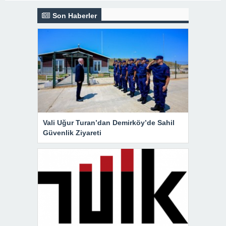
Son Haberler
Vali Uğur Turan’dan Demirköy’de Sahil
Güvenlik Ziyareti