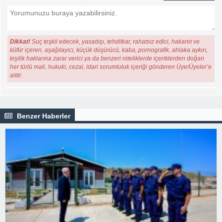
Dikkat!
Suç teşkil edecek, yasadışı, tehditkar, rahatsız edici, hakaret ve
küfür içeren, aşağılayıcı, küçük düşürücü, kaba, pornografik, ahlaka aykırı,
kişilik haklarına zarar verici ya da benzeri niteliklerde içeriklerden doğan
her türlü mali, hukuki, cezai, idari sorumluluk içeriği gönderen Üye/Üyeler’e
aittir.
Benzer Haberler