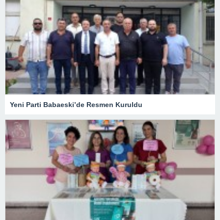
Yeni Parti Babaeski’de Resmen Kuruldu