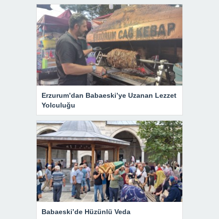
Erzurum’dan Babaeski’ye Uzanan Lezzet
Yolculuğu
Babaeski’de Hüzünlü Veda