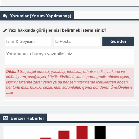
Yorumlar (Yorum Yapılmamış)
Yazı hakkında görüşlerinizi belirtmek istermisiniz?
Dikkat!
Suç teşkil edecek, yasadışı, tehditkar, rahatsız edici, hakaret ve
küfür içeren, aşağılayıcı, küçük düşürücü, kaba, pornografik, ahlaka aykırı,
kişilik haklarına zarar verici ya da benzeri niteliklerde içeriklerden doğan
her türlü mali, hukuki, cezai, idari sorumluluk içeriği gönderen Üye/Üyeler’e
aittir.
Benzer Haberler