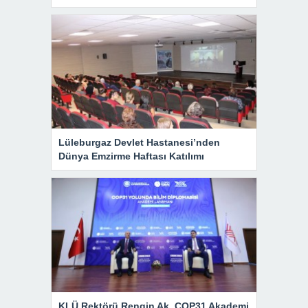
Lüleburgaz Devlet Hastanesi’nden
Dünya Emzirme Haftası Katılımı
KLÜ Rektörü Rengin Ak, COP31 Akademi