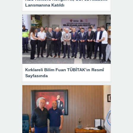
Lansmanına Katıldı
Kırklareli Bilim Fuarı TÜBİTAK’ın Resmî
Sayfasında