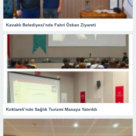
Kavaklı Belediyesi’nde Fahri Özkan Ziyareti
Kırklareli’nde Sağlık Turizmi Masaya Yatırıldı