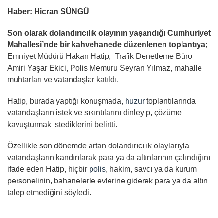
Haber: Hicran SÜNGÜ
Son olarak dolandırıcılık olayının yaşandığı Cumhuriyet
Mahallesi’nde bir kahvehanede düzenlenen toplantıya;
Emniyet Müdürü Hakan Hatip, Trafik Denetleme Büro
Amiri Yaşar Ekici, Polis Memuru Seyran Yılmaz, mahalle
muhtarları ve vatandaşlar katıldı.
Hatip, burada yaptığı konuşmada,
huzur
toplantılarında
vatandaşların istek ve sıkıntılarını dinleyip, çözüme
kavuşturmak istediklerini belirtti.
Özellikle son dönemde artan dolandırıcılık olaylarıyla
vatandaşların kandırılarak para ya da altınlarının çalındığını
ifade eden Hatip, hiçbir
polis
, hakim, savcı ya da kurum
personelinin, bahanelerle evlerine giderek para ya da altın
talep etmediğini söyledi.