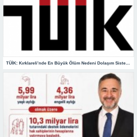
TÜİK: Kırklareli’nde En Büyük Ölüm Nedeni Dolaşım Sistemi Hastalıkları