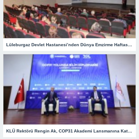
Lüleburgaz Devlet Hastanesi’nden Dünya Emzirme Haftası Katılımı
KLÜ Rektörü Rengin Ak, COP31 Akademi Lansmanına Katıldı