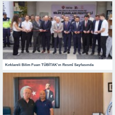
Kırklareli Bilim Fuarı TÜBİTAK’ın Resmî Sayfasında