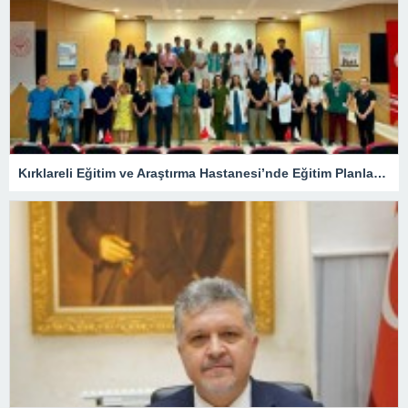
Kırklareli Eğitim ve Araştırma Hastanesi’nde Eğitim Planlaması Masaya Yatırıldı