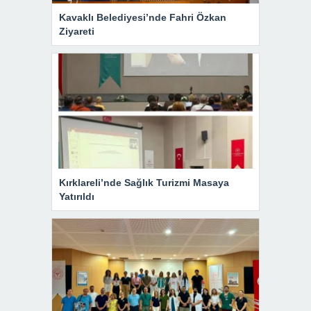
Kavaklı Belediyesi’nde Fahri Özkan
Ziyareti
Kırklareli’nde Sağlık Turizmi Masaya
Yatırıldı