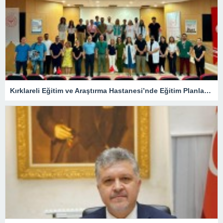
Kırklareli Eğitim ve Araştırma Hastanesi’nde Eğitim Planlaması Masaya Yatırıldı