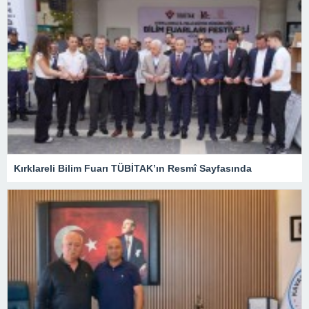
Kırklareli Bilim Fuarı TÜBİTAK’ın Resmî Sayfasında