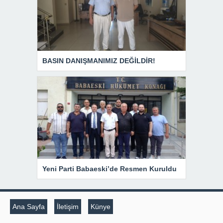
BASIN DANIŞMANIMIZ DEĞİLDİR!
Yeni Parti Babaeski’de Resmen Kuruldu
Ana Sayfa
İletişim
Künye