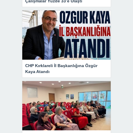
Çalışmalar Yüzde 33’e Ulaştı
CHP Kırklareli İl Başkanlığına Özgür
Kaya Atandı