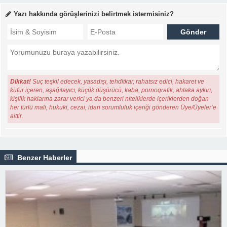
Yazı hakkında görüşlerinizi belirtmek istermisiniz?
Dikkat!
Suç teşkil edecek, yasadışı, tehditkar, rahatsız edici, hakaret ve
küfür içeren, aşağılayıcı, küçük düşürücü, kaba, pornografik, ahlaka aykırı,
kişilik haklarına zarar verici ya da benzeri niteliklerde içeriklerden doğan
her türlü mali, hukuki, cezai, idari sorumluluk içeriği gönderen Üye/Üyeler’e
aittir.
Benzer Haberler