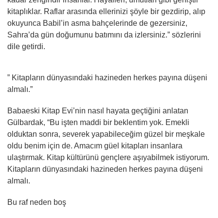
kitaplıklar. Raflar arasında ellerinizi şöyle bir gezdirip, alıp
okuyunca Babil’in asma bahçelerinde de gezersiniz,
Sahra’da gün doğumunu batımını da izlersiniz.” sözlerini
dile getirdi.
” Kitapların dünyasındaki hazineden herkes payına düşeni
almalı.”
Babaeski Kitap Evi’nin nasıl hayata geçtiğini anlatan
Gülbardak, “Bu işten maddi bir beklentim yok. Emekli
olduktan sonra, severek yapabileceğim güzel bir meşkale
oldu benim için de. Amacım güel kitapları insanlara
ulaştırmak. Kitap kültürünü gençlere aşıyabilmek istiyorum.
Kitapların dünyasındaki hazineden herkes payına düşeni
almalı.
Bu raf neden boş