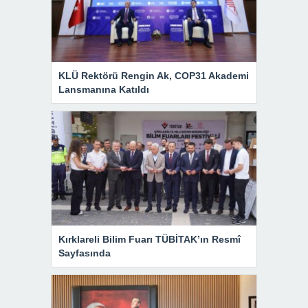
KLÜ Rektörü Rengin Ak, COP31 Akademi
Lansmanına Katıldı
Kırklareli Bilim Fuarı TÜBİTAK’ın Resmî
Sayfasında