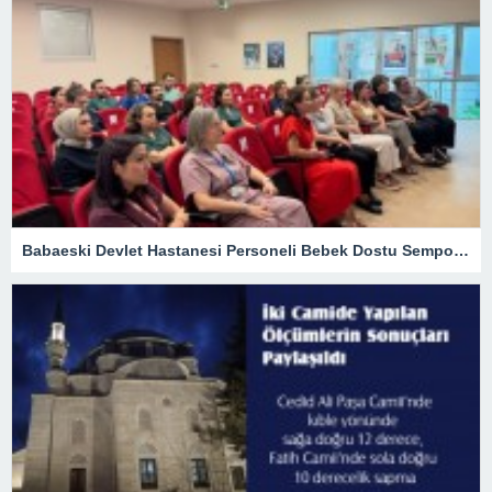
Babaeski Devlet Hastanesi Personeli Bebek Dostu Sempozyumunda