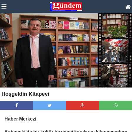
Hoşgeldin Kitapevi
Haber Merkezi
Babaeski’de bir kültür hazinesi kapılarını kitapseverlere