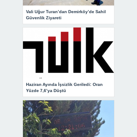
Vali Uğur Turan’dan Demirköy’de Sahil
Güvenlik Ziyareti
Haziran Ayında İşsizlik Geriledi: Oran
Yüzde 7,6’ya Düştü