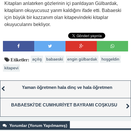
Kitapları anlatırken gözlerinin içi parıldayan Gülbardak,
kitapların okuyucusuz yarım kaldığını ifade etti. Babaeski
için büyük bir kazzanım olan kitapevindeki kitaplar
okuyucularını bekliyor.
açılış
babaeski
engin gülbardak
hoşgeldin
Etiketler:
kitapevi
Yaman öğretmen hala dinç ve hala öğretmen
BABAESKİ’DE CUMHURİYET BAYRAMI COŞKUSU
Yorumlar (Yorum Yapılmamış)