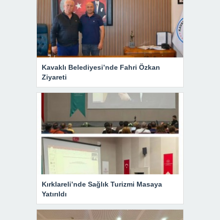
Kavaklı Belediyesi’nde Fahri Özkan
Ziyareti
Kırklareli’nde Sağlık Turizmi Masaya
Yatırıldı