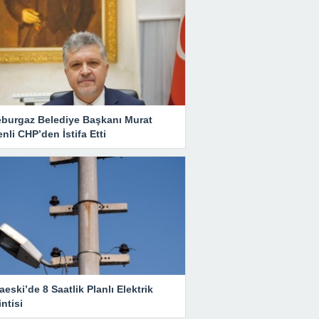
eburgaz Belediye Başkanı Murat
nli CHP’den İstifa Etti
eski’de 8 Saatlik Planlı Elektrik
ntisi