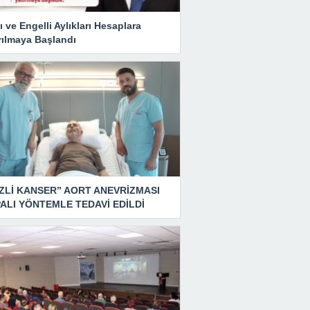
ı ve Engelli Aylıkları Hesaplara
rılmaya Başlandı
ZLİ KANSER” AORT ANEVRİZMASI
ALI YÖNTEMLE TEDAVİ EDİLDİ