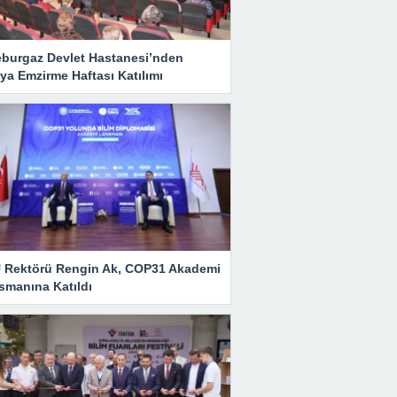
eburgaz Devlet Hastanesi’nden
ya Emzirme Haftası Katılımı
 Rektörü Rengin Ak, COP31 Akademi
smanına Katıldı